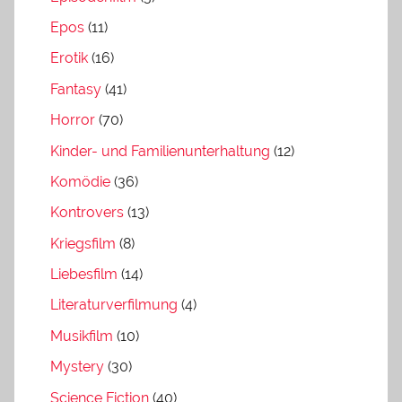
Epos
(11)
Erotik
(16)
Fantasy
(41)
Horror
(70)
Kinder- und Familienunterhaltung
(12)
Komödie
(36)
Kontrovers
(13)
Kriegsfilm
(8)
Liebesfilm
(14)
Literaturverfilmung
(4)
Musikfilm
(10)
Mystery
(30)
Science Fiction
(40)