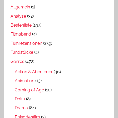
Allgemein
(1)
Analyse
(32)
Bestenliste
(197)
Filmabend
(4)
Filmrezensionen
(239)
Fundstücke
(4)
Genres
(472)
Action & Abenteuer
(46)
Animation
(13)
Coming of Age
(10)
Doku
(8)
Drama
(84)
Episodenfilm
(3)