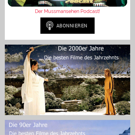
Der Mussmansehen Podcast!