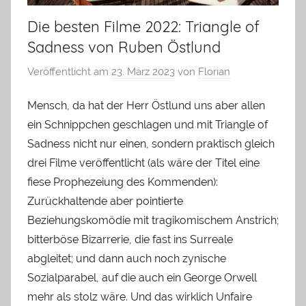
Die besten Filme 2022: Triangle of
Sadness von Ruben Östlund
Veröffentlicht am
23. März 2023
von
Florian
Mensch, da hat der Herr Östlund uns aber allen
ein Schnippchen geschlagen und mit Triangle of
Sadness nicht nur einen, sondern praktisch gleich
drei Filme veröffentlicht (als wäre der Titel eine
fiese Prophezeiung des Kommenden):
Zurückhaltende aber pointierte
Beziehungskomödie mit tragikomischem Anstrich;
bitterböse Bizarrerie, die fast ins Surreale
abgleitet; und dann auch noch zynische
Sozialparabel, auf die auch ein George Orwell
mehr als stolz wäre. Und das wirklich Unfaire