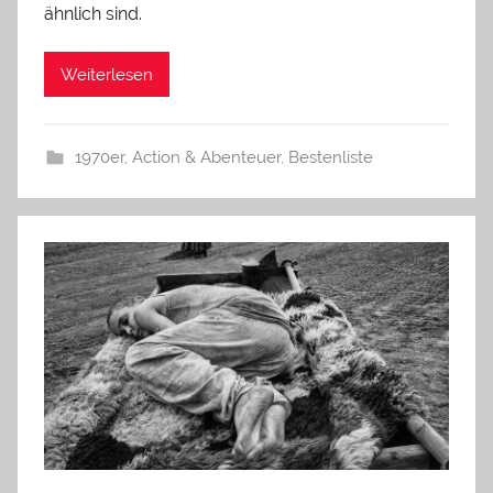
ähnlich sind.
Weiterlesen
1970er
,
Action & Abenteuer
,
Bestenliste