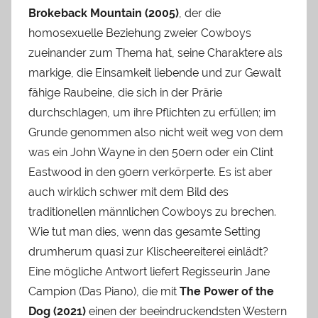
Brokeback Mountain (2005)
, der die
homosexuelle Beziehung zweier Cowboys
zueinander zum Thema hat, seine Charaktere als
markige, die Einsamkeit liebende und zur Gewalt
fähige Raubeine, die sich in der Prärie
durchschlagen, um ihre Pflichten zu erfüllen; im
Grunde genommen also nicht weit weg von dem
was ein John Wayne in den 50ern oder ein Clint
Eastwood in den 90ern verkörperte. Es ist aber
auch wirklich schwer mit dem Bild des
traditionellen männlichen Cowboys zu brechen.
Wie tut man dies, wenn das gesamte Setting
drumherum quasi zur Klischeereiterei einlädt?
Eine mögliche Antwort liefert Regisseurin Jane
Campion (Das Piano), die mit
The Power of the
Dog (2021)
einen der beeindruckendsten Western