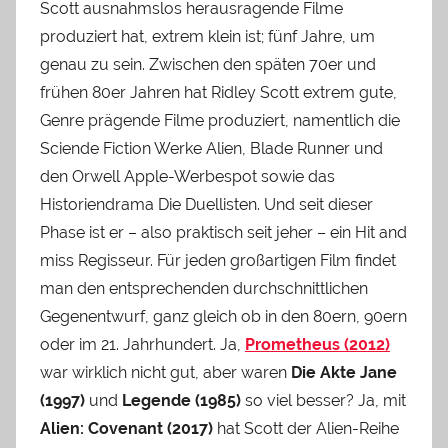
Scott ausnahmslos herausragende Filme
produziert hat, extrem klein ist; fünf Jahre, um
genau zu sein. Zwischen den späten 70er und
frühen 80er Jahren hat Ridley Scott extrem gute,
Genre prägende Filme produziert, namentlich die
Sciende Fiction Werke Alien, Blade Runner und
den Orwell Apple-Werbespot sowie das
Historiendrama Die Duellisten. Und seit dieser
Phase ist er – also praktisch seit jeher – ein Hit and
miss Regisseur. Für jeden großartigen Film findet
man den entsprechenden durchschnittlichen
Gegenentwurf, ganz gleich ob in den 80ern, 90ern
oder im 21. Jahrhundert. Ja,
Prometheus (2012)
war wirklich nicht gut, aber waren
Die Akte Jane
(1997)
und
Legende (1985)
so viel besser? Ja, mit
Alien: Covenant (2017)
hat Scott der Alien-Reihe