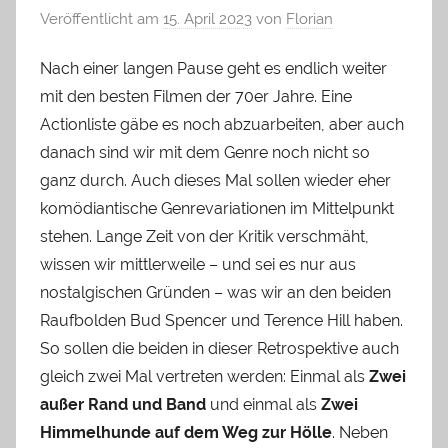
Veröffentlicht am
15. April 2023
von
Florian
Nach einer langen Pause geht es endlich weiter
mit den besten Filmen der 70er Jahre. Eine
Actionliste gäbe es noch abzuarbeiten, aber auch
danach sind wir mit dem Genre noch nicht so
ganz durch. Auch dieses Mal sollen wieder eher
komödiantische Genrevariationen im Mittelpunkt
stehen. Lange Zeit von der Kritik verschmäht,
wissen wir mittlerweile – und sei es nur aus
nostalgischen Gründen – was wir an den beiden
Raufbolden Bud Spencer und Terence Hill haben.
So sollen die beiden in dieser Retrospektive auch
gleich zwei Mal vertreten werden: Einmal als
Zwei
außer Rand und Band
und einmal als
Zwei
Himmelhunde auf dem Weg zur Hölle
. Neben