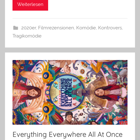
Weiterlesen
2020er
,
Filmrezensionen
,
Komödie
,
Kontrovers
,
Tragikomödie
Everything Everywhere All At Once