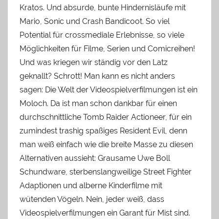
Kratos. Und absurde, bunte Hindernisläufe mit
Mario, Sonic und Crash Bandicoot. So viel
Potential für crossmediale Erlebnisse, so viele
Möglichkeiten für Filme, Serien und Comicreihen!
Und was kriegen wir ständig vor den Latz
geknallt? Schrott! Man kann es nicht anders
sagen: Die Welt der Videospielverfilmungen ist ein
Moloch. Da ist man schon dankbar für einen
durchschnittliche Tomb Raider Actioneer, für ein
zumindest trashig spaßiges Resident Evil, denn
man weiß einfach wie die breite Masse zu diesen
Alternativen aussieht: Grausame Uwe Boll
Schundware, sterbenslangweilige Street Fighter
Adaptionen und alberne Kinderfilme mit
wütenden Vögeln. Nein, jeder weiß, dass
Videospielverfilmungen ein Garant für Mist sind.