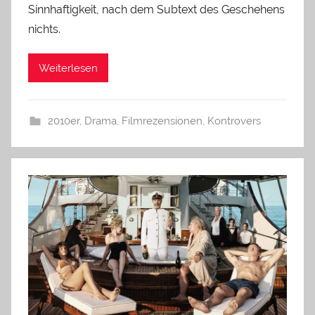
Sinnhaftigkeit, nach dem Subtext des Geschehens
nichts.
Weiterlesen
2010er
,
Drama
,
Filmrezensionen
,
Kontrovers