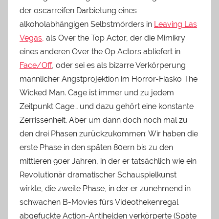
der oscarreifen Darbietung eines
alkoholabhängigen Selbstmörders in
Leaving Las
Vegas,
als Over the Top Actor, der die Mimikry
eines anderen Over the Op Actors abliefert in
Face/Off
, oder sei es als bizarre Verkörperung
männlicher Angstprojektion im Horror-Fiasko The
Wicked Man. Cage ist immer und zu jedem
Zeitpunkt Cage… und dazu gehört eine konstante
Zerrissenheit. Aber um dann doch noch mal zu
den drei Phasen zurückzukommen: Wir haben die
erste Phase in den späten 80ern bis zu den
mittleren 90er Jahren, in der er tatsächlich wie ein
Revolutionär dramatischer Schauspielkunst
wirkte, die zweite Phase, in der er zunehmend in
schwachen B-Movies fürs Videothekenregal
abgefuckte Action-Antihelden verkörperte (Späte