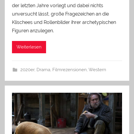
der letzten Jahre vorlegt und dabei nichts
unversucht lässt, große Fragezeichen an die
Klischees und Rollenbilder ihrer archetypischen
Figuren anzulegen.
Weiterlesen
2020er
,
Drama
,
Filmrezensionen
,
Western