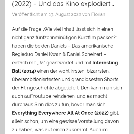
(2022) – Und das Kino explodiert…
Veröffentlicht am
19. August 2022
von
Florian
Auf die Frage „Wie viel Inhalt lässt sich in einen
nicht ganz fünfzehnminütigen Kurzfilm packen?“
haben die beiden Daniels – Das amerikanische
Regieduo Daniel Kwan & Daniel Scheinert –
einfach mit „Ja“ geantwortet und mit
Interesting
Ball (2014)
einen der wohl irrsten, bizarrsten,
überambitioniertesten und grandiosesten Shorts
der Filmgeschichte abgeliefert. Den kann man sich
auch auf Youtube reinziehen, und es macht
durchaus Sinn dies zu tun, bevor man sich
Everything Everywhere All At Once (2022)
gibt,
allein schon, um eine gewisse Vorstellung davon
zu haben, was auf einen zukommt. Auch im