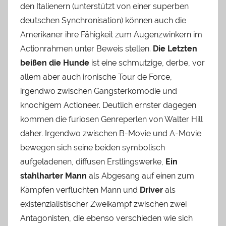
den Italienern (unterstützt von einer superben
deutschen Synchronisation) können auch die
Amerikaner ihre Fähigkeit zum Augenzwinkern im
Actionrahmen unter Beweis stellen.
Die Letzten
beißen die Hunde
ist eine schmutzige, derbe, vor
allem aber auch ironische Tour de Force,
irgendwo zwischen Gangsterkomödie und
knochigem Actioneer. Deutlich ernster dagegen
kommen die furiosen Genreperlen von Walter Hill
daher. Irgendwo zwischen B-Movie und A-Movie
bewegen sich seine beiden symbolisch
aufgeladenen, diffusen Erstlingswerke,
Ein
stahlharter Mann
als Abgesang auf einen zum
Kämpfen verfluchten Mann und
Driver
als
existenzialistischer Zweikampf zwischen zwei
Antagonisten, die ebenso verschieden wie sich