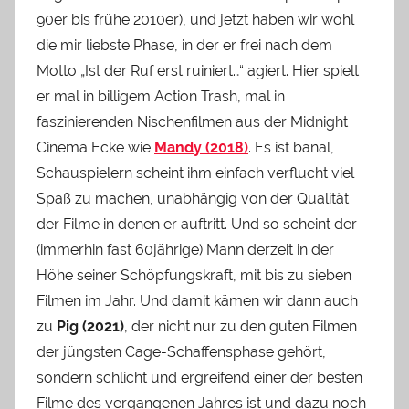
90er bis frühe 2010er), und jetzt haben wir wohl
die mir liebste Phase, in der er frei nach dem
Motto „Ist der Ruf erst ruiniert…“ agiert. Hier spielt
er mal in billigem Action Trash, mal in
faszinierenden Nischenfilmen aus der Midnight
Cinema Ecke wie
Mandy (2018)
. Es ist banal,
Schauspielern scheint ihm einfach verflucht viel
Spaß zu machen, unabhängig von der Qualität
der Filme in denen er auftritt. Und so scheint der
(immerhin fast 60jährige) Mann derzeit in der
Höhe seiner Schöpfungskraft, mit bis zu sieben
Filmen im Jahr. Und damit kämen wir dann auch
zu
Pig (2021)
, der nicht nur zu den guten Filmen
der jüngsten Cage-Schaffensphase gehört,
sondern schlicht und ergreifend einer der besten
Filme des vergangenen Jahres ist und dazu noch