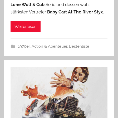
Lone Wolf & Cub
Serie und dessen wohl
stärksten Vertreter
Baby Cart At The River Styx
.
Weiterlesen
1970er
,
Action & Abenteuer
,
Bestenliste