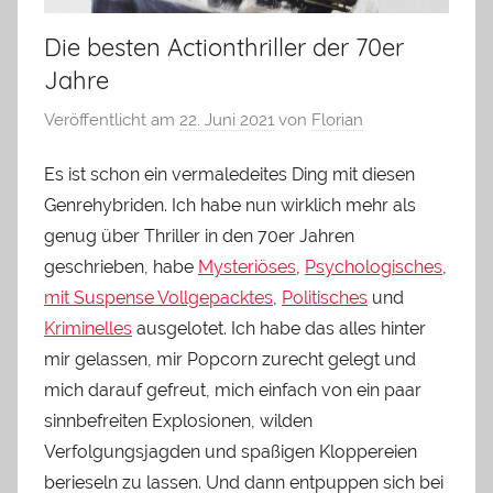
Die besten Actionthriller der 70er
Jahre
Veröffentlicht am
22. Juni 2021
von
Florian
Es ist schon ein vermaledeites Ding mit diesen
Genrehybriden. Ich habe nun wirklich mehr als
genug über Thriller in den 70er Jahren
geschrieben, habe
Mysteriöses
,
Psychologisches
,
mit Suspense Vollgepacktes
,
Politisches
und
Kriminelles
ausgelotet. Ich habe das alles hinter
mir gelassen, mir Popcorn zurecht gelegt und
mich darauf gefreut, mich einfach von ein paar
sinnbefreiten Explosionen, wilden
Verfolgungsjagden und spaßigen Kloppereien
berieseln zu lassen. Und dann entpuppen sich bei