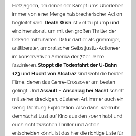
Hetzjagden, bei denen der Kampf ums Überleben
immer von einer Menge halsbrecherischer Action
begleitet wird.
Death Wish
ist viel zu plump und
eindimensional, um mit den großen Thriller der
Dekade mitzuhalten. Dafür darf er als grimmiger,
antiliberaler, amoralischer Selbstjustiz-Actioneer
im konservativen Amerika der 70er Jahre
faszinieren.
Stoppt die Todesfahrt der U-Bahn
123
und
Flucht von Alcatraz
sind wohl die beiden
Filme, denen das Genre-Crossover am besten
gelingt. Und
Assault – Anschlag bei Nacht
schielt
mit seiner dreckigen, düsteren Art immer auch ein
wenig Richtung Exploitation. Also dann, wenn ihr
demnächst Lust auf Kino aus den 70ern habt und
euch nicht zwischen Thriller und Action
entscheiden könnt, ist das hier die richtige Liste für