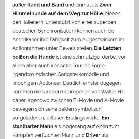
außer Rand und Band
und einmal als
Zwei
Himmelhunde auf dem Weg zur Hölle
. Neben
den Italienern (unterstützt von einer superben
deutschen Synchronisation) können auch die
Amerikaner ihre Fähigkeit zum Augenzwinkern im
Actionrahmen unter Beweis stellen.
Die Letzten
beißen die Hunde
ist eine schmutzige, derbe, vor
allem aber auch ironische Tour de Force,
irgendwo zwischen Gangsterkomödie und
knochigem Actioneer. Deutlich ernster dagegen
kommen die furiosen Genreperlen von Walter Hill
daher. Irgendwo zwischen B-Movie und A-Movie
bewegen sich seine beiden symbolisch
aufgeladenen, diffusen Erstlingswerke,
Ein
stahlharter Mann
als Abgesang auf einen zum
Kämpfen verfluchten Mann und
Driver
als