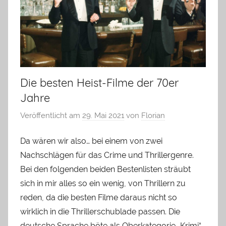
Die besten Heist-Filme der 70er
Jahre
Veröffentlicht am
29. Mai 2021
von
Florian
Da wären wir also… bei einem von zwei
Nachschlägen für das Crime und Thrillergenre.
Bei den folgenden beiden Bestenlisten sträubt
sich in mir alles so ein wenig, von Thrillern zu
reden, da die besten Filme daraus nicht so
wirklich in die Thrillerschublade passen. Die
deutsche Sprache böte als Oberkategorie „Krimi“