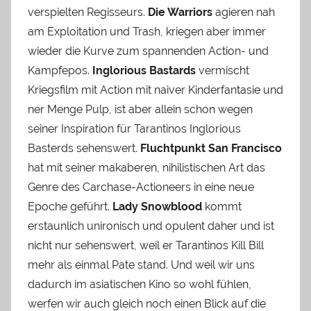
verspielten Regisseurs.
Die Warriors
agieren nah
am Exploitation und Trash, kriegen aber immer
wieder die Kurve zum spannenden Action- und
Kampfepos.
Inglorious Bastards
vermischt
Kriegsfilm mit Action mit naiver Kinderfantasie und
ner Menge Pulp, ist aber allein schon wegen
seiner Inspiration für Tarantinos Inglorious
Basterds sehenswert.
Fluchtpunkt San Francisco
hat mit seiner makaberen, nihilistischen Art das
Genre des Carchase-Actioneers in eine neue
Epoche geführt.
Lady Snowblood
kommt
erstaunlich unironisch und opulent daher und ist
nicht nur sehenswert, weil er Tarantinos Kill Bill
mehr als einmal Pate stand. Und weil wir uns
dadurch im asiatischen Kino so wohl fühlen,
werfen wir auch gleich noch einen Blick auf die