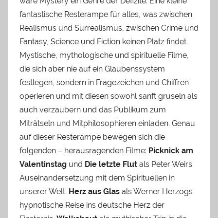
wäre Mystery ein Genre der Defizite. Eine kleine
fantastische Resterampe für alles, was zwischen
Realismus und Surrealismus, zwischen Crime und
Fantasy, Science und Fiction keinen Platz findet.
Mystische, mythologische und spirituelle Filme,
die sich aber nie auf ein Glaubenssystem
festlegen, sondern in Fragezeichen und Chiffren
operieren und mit diesen sowohl sanft gruseln als
auch verzaubern und das Publikum zum
Miträtseln und Mitphilosophieren einladen. Genau
auf dieser Resterampe bewegen sich die
folgenden – herausragenden Filme:
Picknick am
Valentinstag
und
Die letzte Flut
als Peter Weirs
Auseinandersetzung mit dem Spirituellen in
unserer Welt.
Herz aus Glas
als Werner Herzogs
hypnotische Reise ins deutsche Herz der