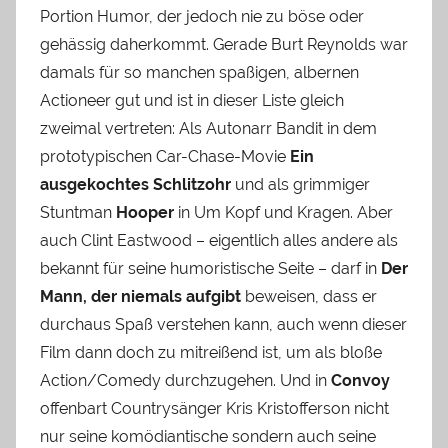
Portion Humor, der jedoch nie zu böse oder
gehässig daherkommt. Gerade Burt Reynolds war
damals für so manchen spaßigen, albernen
Actioneer gut und ist in dieser Liste gleich
zweimal vertreten: Als Autonarr Bandit in dem
prototypischen Car-Chase-Movie
Ein
ausgekochtes Schlitzohr
und als grimmiger
Stuntman
Hooper
in Um Kopf und Kragen. Aber
auch Clint Eastwood – eigentlich alles andere als
bekannt für seine humoristische Seite – darf in
Der
Mann, der niemals aufgibt
beweisen, dass er
durchaus Spaß verstehen kann, auch wenn dieser
Film dann doch zu mitreißend ist, um als bloße
Action/Comedy durchzugehen. Und in
Convoy
offenbart Countrysänger Kris Kristofferson nicht
nur seine komödiantische sondern auch seine