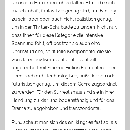
um in den Horrorbereich zu fallen. Filme die nicht
märchenhaft, fantastisch genug sind, um Fantasy
zu sein, aber eben auch nicht realistisch genug,
um in der Thriller-Schublade zu landen. Nicht nur,
dass ihnen für diese Kategorie die intensive
Spannung fehlt, oft besitzen sie auch eine
übernatürliche, spirituelle Komponente, die sie
von deren Realismus entfernt. Eventuell
angereichert mit Science Fiction Elementen, aber
eben doch nicht technologisch, außerirdisch oder
futuristisch genug, um diesem Genre zugeordnet
zu werden. Für den Surrealismus sind sie in ihrer
Handlung zu klar und bodenständig und für das
Drama zu abgehoben und transzendental.
Puh… schaut man sich das an, klingt es fast so, als