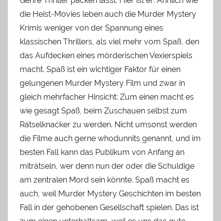
Genre Thriller packen lässt. Hier ist er: Ähnlich wie
die Heist-Movies leben auch die Murder Mystery
Krimis weniger von der Spannung eines
klassischen Thrillers, als viel mehr vom Spaß, den
das Aufdecken eines mörderischen Vexierspiels
macht. Spaß ist ein wichtiger Faktor für einen
gelungenen Murder Mystery Film und zwar in
gleich mehrfacher Hinsicht: Zum einen macht es
wie gesagt Spaß, beim Zuschauen selbst zum
Rätselknacker zu werden. Nicht umsonst werden
die Filme auch gerne whodunnits genannt, und im
besten Fall kann das Publikum von Anfang an
miträtseln, wer denn nun der oder die Schuldige
am zentralen Mord sein könnte. Spaß macht es
auch, weil Murder Mystery Geschichten im besten
Fall in der gehobenen Gesellschaft spielen. Das ist