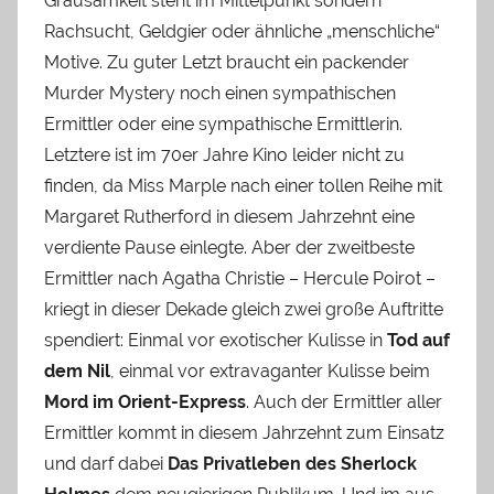
Grausamkeit steht im Mittelpunkt sondern
Rachsucht, Geldgier oder ähnliche „menschliche“
Motive. Zu guter Letzt braucht ein packender
Murder Mystery noch einen sympathischen
Ermittler oder eine sympathische Ermittlerin.
Letztere ist im 70er Jahre Kino leider nicht zu
finden, da Miss Marple nach einer tollen Reihe mit
Margaret Rutherford in diesem Jahrzehnt eine
verdiente Pause einlegte. Aber der zweitbeste
Ermittler nach Agatha Christie – Hercule Poirot –
kriegt in dieser Dekade gleich zwei große Auftritte
spendiert: Einmal vor exotischer Kulisse in
Tod auf
dem Nil
, einmal vor extravaganter Kulisse beim
Mord im Orient-Express
. Auch der Ermittler aller
Ermittler kommt in diesem Jahrzehnt zum Einsatz
und darf dabei
Das Privatleben des Sherlock