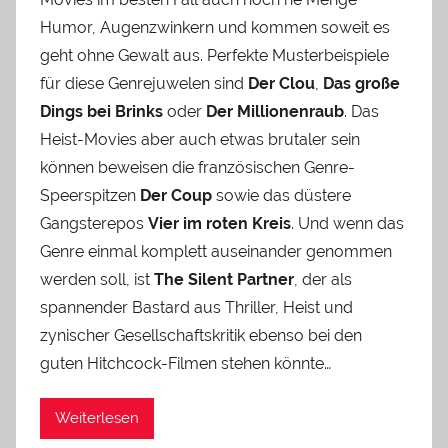
Humor, Augenzwinkern und kommen soweit es
geht ohne Gewalt aus. Perfekte Musterbeispiele
für diese Genrejuwelen sind
Der Clou
,
Das große
Dings bei Brinks
oder
Der Millionenraub
. Das
Heist-Movies aber auch etwas brutaler sein
können beweisen die französischen Genre-
Speerspitzen
Der Coup
sowie das düstere
Gangsterepos
Vier im roten Kreis
. Und wenn das
Genre einmal komplett auseinander genommen
werden soll, ist
The Silent Partner
, der als
spannender Bastard aus Thriller, Heist und
zynischer Gesellschaftskritik ebenso bei den
guten Hitchcock-Filmen stehen könnte…
Weiterlesen