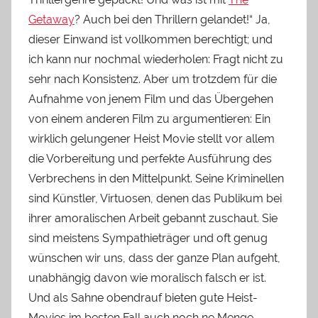
Getaway
? Auch bei den Thrillern gelandet!“ Ja,
dieser Einwand ist vollkommen berechtigt; und
ich kann nur nochmal wiederholen: Fragt nicht zu
sehr nach Konsistenz. Aber um trotzdem für die
Aufnahme von jenem Film und das Übergehen
von einem anderen Film zu argumentieren: Ein
wirklich gelungener Heist Movie stellt vor allem
die Vorbereitung und perfekte Ausführung des
Verbrechens in den Mittelpunkt. Seine Kriminellen
sind Künstler, Virtuosen, denen das Publikum bei
ihrer amoralischen Arbeit gebannt zuschaut. Sie
sind meistens Sympathieträger und oft genug
wünschen wir uns, dass der ganze Plan aufgeht,
unabhängig davon wie moralisch falsch er ist.
Und als Sahne obendrauf bieten gute Heist-
Movies im besten Fall auch noch ne Menge