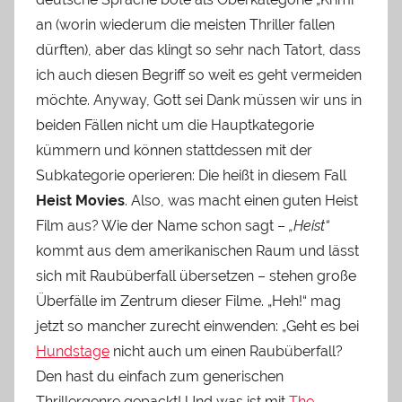
an (worin wiederum die meisten Thriller fallen
dürften), aber das klingt so sehr nach Tatort, dass
ich auch diesen Begriff so weit es geht vermeiden
möchte. Anyway, Gott sei Dank müssen wir uns in
beiden Fällen nicht um die Hauptkategorie
kümmern und können stattdessen mit der
Subkategorie operieren: Die heißt in diesem Fall
Heist Movies
. Also, was macht einen guten Heist
Film aus? Wie der Name schon sagt –
„Heist“
kommt aus dem amerikanischen Raum und lässt
sich mit Raubüberfall übersetzen – stehen große
Überfälle im Zentrum dieser Filme. „Heh!“ mag
jetzt so mancher zurecht einwenden: „Geht es bei
Hundstage
nicht auch um einen Raubüberfall?
Den hast du einfach zum generischen
Thrillergenre gepackt! Und was ist mit
The