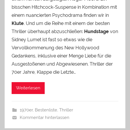
bisschen Hitchcock-Suspense in Kombination mit
einem nuancierten Psychodrama finden wir in
Klute
. Und um die Reihe mit einem der besten
Thriller überhaupt abzuschließen:
Hundstage
von
Sidney Lumet ist fast so etwas wie die
Vervollkommenung des New Hollywood
Gedankens, inklusive einer Menge Liebe für die
Ausgestoßenen und Abgewiesenen. Thriller der
70er Jahre, Klappe die Letzte…
Weiterlesen
1970er
,
Bestenliste
,
Thriller
Kommentar hinterlassen