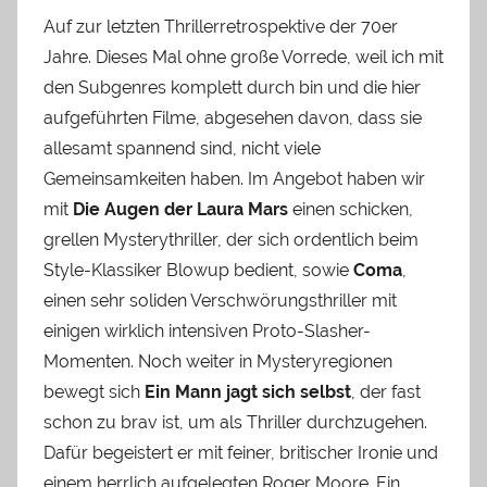
Auf zur letzten Thrillerretrospektive der 70er
Jahre. Dieses Mal ohne große Vorrede, weil ich mit
den Subgenres komplett durch bin und die hier
aufgeführten Filme, abgesehen davon, dass sie
allesamt spannend sind, nicht viele
Gemeinsamkeiten haben. Im Angebot haben wir
mit
Die Augen der Laura Mars
einen schicken,
grellen Mysterythriller, der sich ordentlich beim
Style-Klassiker Blowup bedient, sowie
Coma
,
einen sehr soliden Verschwörungsthriller mit
einigen wirklich intensiven Proto-Slasher-
Momenten. Noch weiter in Mysteryregionen
bewegt sich
Ein Mann jagt sich selbst
, der fast
schon zu brav ist, um als Thriller durchzugehen.
Dafür begeistert er mit feiner, britischer Ironie und
einem herrlich aufgelegten Roger Moore. Ein