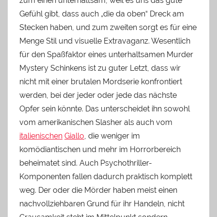
zum einen unterhaltsam, weil es uns das gute
Gefühl gibt, dass auch „die da oben“ Dreck am
Stecken haben, und zum zweiten sorgt es für eine
Menge Stil und visuelle Extravaganz. Wesentlich
für den Spaßfaktor eines unterhaltsamen Murder
Mystery Schinkens ist zu guter Letzt, dass wir
nicht mit einer brutalen Mordserie konfrontiert
werden, bei der jeder oder jede das nächste
Opfer sein könnte. Das unterscheidet ihn sowohl
vom amerikanischen Slasher als auch vom
italienischen
Giallo
, die weniger im
komödiantischen und mehr im Horrorbereich
beheimatet sind. Auch Psychothriller-
Komponenten fallen dadurch praktisch komplett
weg. Der oder die Mörder haben meist einen
nachvollziehbaren Grund für ihr Handeln, nicht