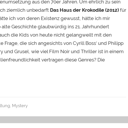
ienumsetzung aus den 70er Jahren. Um ehrlich zu sein
 ich ziemlich unbedarft
Das Haus der Krokodile (2012)
für
tte ich von deren Existenz gewusst, hätte ich mir
o alte Geschichte glaubwürdig ins 21. Jahrhundert
auch die Kids von heute nicht gelangweilt mit den
e Frage, die sich angesichts von Cyrill Boss‘ und Philipp
y und Grusel, wie viel Film Noir und Thriller ist in einem
lienfreundlichkeit vertragen diese Genres? Die
ltung
,
Mystery