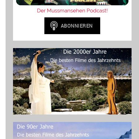
Der Mussmansehen Podcast!