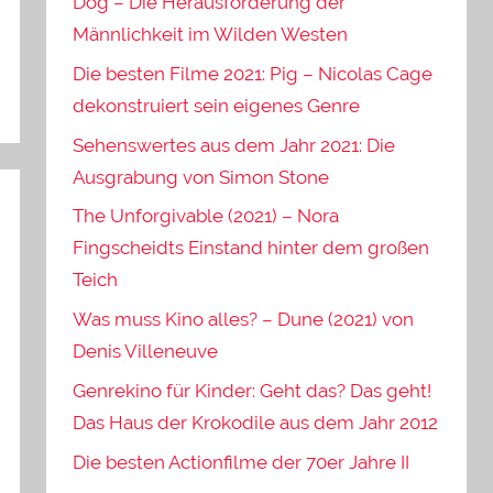
Dog – Die Herausforderung der
Männlichkeit im Wilden Westen
Die besten Filme 2021: Pig – Nicolas Cage
dekonstruiert sein eigenes Genre
Sehenswertes aus dem Jahr 2021: Die
Ausgrabung von Simon Stone
The Unforgivable (2021) – Nora
Fingscheidts Einstand hinter dem großen
Teich
Was muss Kino alles? – Dune (2021) von
Denis Villeneuve
Genrekino für Kinder: Geht das? Das geht!
Das Haus der Krokodile aus dem Jahr 2012
Die besten Actionfilme der 70er Jahre II