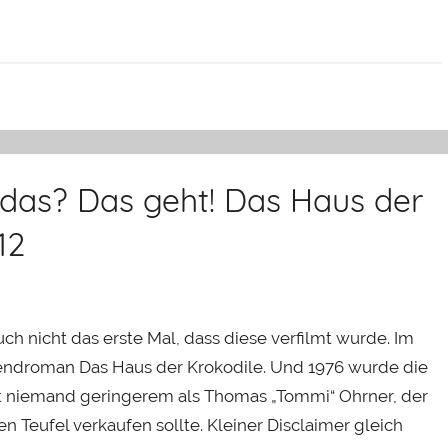
 das? Das geht! Das Haus der
12
auch nicht das erste Mal, dass diese verfilmt wurde. Im
gendroman Das Haus der Krokodile. Und 1976 wurde die
 mit niemand geringerem als Thomas „Tommi“ Ohrner, der
n Teufel verkaufen sollte. Kleiner Disclaimer gleich