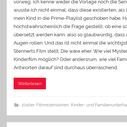
vorweg, ich kenne weder die Vorlage noch die Ser
wusste ich nicht einmal, dass diese existierten, als
mein Kind in die Prime-Playlist geschoben habe. Hä
höchstwahrscheinlich die Frage gestellt, ob eine s
übersetzt werden kann, also so glaubwürdig, dass 
Augen rollen. Und das ist nicht einmal die wichtigst
Stennerts Film stellt. Die wäre eher: Wie viel Myster
Kinderfilm möglich? Oder andersrum, wie viel Fami
Antworten darauf sind durchaus überraschend.
Weiterlesen
2010er
,
Filmrezensionen
,
Kinder- und Familienunterha