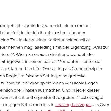
ab angeblich (zumindest wenn ich einem meiner
ine Zeit, in der ich ihn als besten lebenden
ine Zeit in der zu einer Karikatur seiner selbst
ler nennen mag, allerdings mit der Ergänzung „Was zur
 Beruf?“. Wie man es auch dreht und wendet, der
 Naturgewalt, in seinen besten Momenten – unter der
age, larger than Life, Overacting als Grundprinzip, in
n Regie, im falschen Setting, eine groteske
u spielen, der groß spielt. Wenn wir Nicola Cages
einlich drei Phasen ausmachen. Und in jeder dieser
der schlicht und ergreifend zu großen Nicolas Cage:
labhängigen Selbstmörders in
Leaving Las Vegas,
als Over