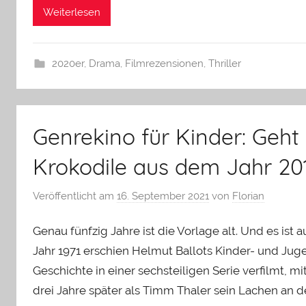
Weiterlesen
2020er
,
Drama
,
Filmrezensionen
,
Thriller
Genrekino für Kinder: Geht
Krokodile aus dem Jahr 20
Veröffentlicht am
16. September 2021
von
Florian
Genau fünfzig Jahre ist die Vorlage alt. Und es ist 
Jahr 1971 erschien Helmut Ballots Kinder- und Ju
Geschichte in einer sechsteiligen Serie verfilmt,
drei Jahre später als Timm Thaler sein Lachen an de