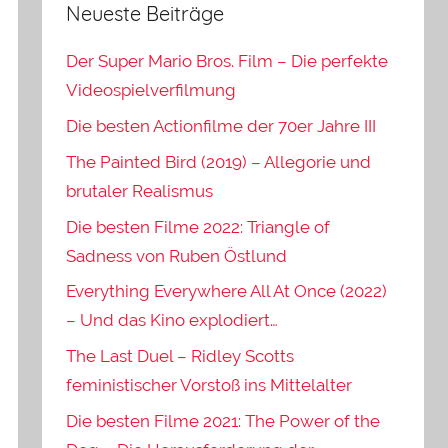
Neueste Beiträge
Der Super Mario Bros. Film – Die perfekte
Videospielverfilmung
Die besten Actionfilme der 70er Jahre III
The Painted Bird (2019) – Allegorie und
brutaler Realismus
Die besten Filme 2022: Triangle of
Sadness von Ruben Östlund
Everything Everywhere All At Once (2022)
– Und das Kino explodiert…
The Last Duel – Ridley Scotts
feministischer Vorstoß ins Mittelalter
Die besten Filme 2021: The Power of the