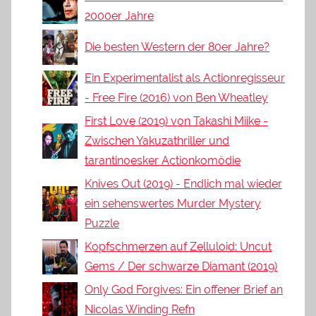
2000er Jahre
Die besten Western der 80er Jahre?
Ein Experimentalist als Actionregisseur
- Free Fire (2016) von Ben Wheatley
First Love (2019) von Takashi Miike -
Zwischen Yakuzathriller und
tarantinoesker Actionkomödie
Knives Out (2019) - Endlich mal wieder
ein sehenswertes Murder Mystery
Puzzle
Kopfschmerzen auf Zelluloid: Uncut
Gems / Der schwarze Diamant (2019)
Only God Forgives: Ein offener Brief an
Nicolas Winding Refn