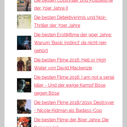
Die besten Copthriller und Polizeifilme
der 70er Jahre II
Die besten Detektivkrimis und Noir-
Thriller der 70er Jahre
Die besten Erotikfilme der 90er Jahre:
Warum 'Basic Instinct' da nicht rein
gehört
Die besten Filme 2016: Hell or High
Water von David Mackenzie
Die besten Filme 2016: I am not a serial
killer - Und der ewige Kampf Böse
gegen Böse
Die besten Filme 2018/2019: Destroyer
- Nicole Kidman als Badass-Cop
Die besten Filme der 80er Jahre: Die