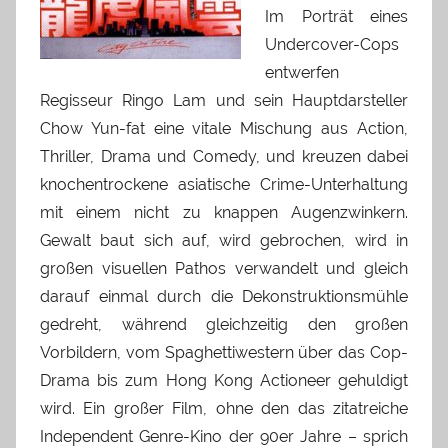
Im Porträt eines
Undercover-Cops
entwerfen
Regisseur Ringo Lam und sein Hauptdarsteller
Chow Yun-fat eine vitale Mischung aus Action,
Thriller, Drama und Comedy, und kreuzen dabei
knochentrockene asiatische Crime-Unterhaltung
mit einem nicht zu knappen Augenzwinkern.
Gewalt baut sich auf, wird gebrochen, wird in
großen visuellen Pathos verwandelt und gleich
darauf einmal durch die Dekonstruktionsmühle
gedreht, während gleichzeitig den großen
Vorbildern, vom Spaghettiwestern über das Cop-
Drama bis zum Hong Kong Actioneer gehuldigt
wird. Ein großer Film, ohne den das zitatreiche
Independent Genre-Kino der 90er Jahre – sprich