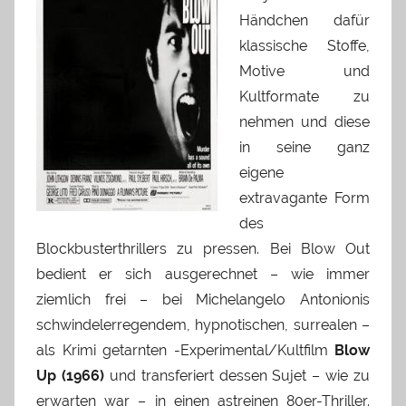
Händchen dafür
klassische Stoffe,
Motive und
Kultformate zu
nehmen und diese
in seine ganz
eigene
extravagante Form
des
Blockbusterthrillers zu pressen. Bei Blow Out
bedient er sich ausgerechnet – wie immer
ziemlich frei – bei Michelangelo Antonionis
schwindelerregendem, hypnotischen, surrealen –
als Krimi getarnten -Experimental/Kultfilm
Blow
Up (1966)
und transferiert dessen Sujet – wie zu
erwarten war – in einen astreinen 80er-Thriller.