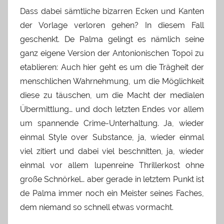
Dass dabei sämtliche bizarren Ecken und Kanten
der Vorlage verloren gehen? In diesem Fall
geschenkt. De Palma gelingt es nämlich seine
ganz eigene Version der Antonionischen Topoi zu
etablieren: Auch hier geht es um die Trägheit der
menschlichen Wahrnehmung, um die Möglichkeit
diese zu täuschen, um die Macht der medialen
Übermittlung… und doch letzten Endes vor allem
um spannende Crime-Unterhaltung. Ja, wieder
einmal Style over Substance, ja, wieder einmal
viel zitiert und dabei viel beschnitten, ja, wieder
einmal vor allem lupenreine Thrillerkost ohne
große Schnörkel… aber gerade in letztem Punkt ist
de Palma immer noch ein Meister seines Faches,
dem niemand so schnell etwas vormacht.