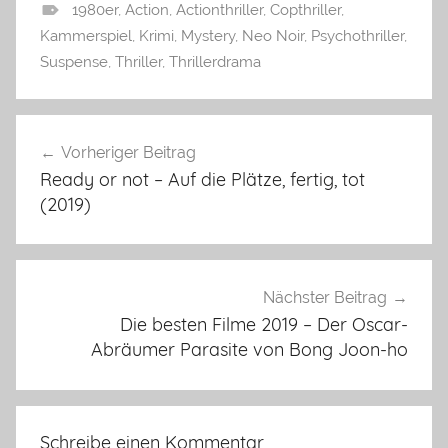
1980er
,
Action
,
Actionthriller
,
Copthriller
,
Kammerspiel
,
Krimi
,
Mystery
,
Neo Noir
,
Psychothriller
,
Suspense
,
Thriller
,
Thrillerdrama
Beitragsnavigation
Vorheriger Beitrag
Ready or not – Auf die Plätze, fertig, tot
(2019)
Nächster Beitrag
Die besten Filme 2019 – Der Oscar-
Abräumer Parasite von Bong Joon-ho
Schreibe einen Kommentar