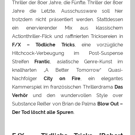
Thriller der 80er Jahre, die Fünfte. Thriller der 80er
Jahre die Letzte. Ausschussware soll hier
trotzdem nicht präsentiert werden. Stattdessen
ein enervierender Mix aus klassischem
Actionthriller-Flick und raffinierten Tricksereien in
F/X – Tödliche Tricks
, eine vorzügliche
Hitchcock-Verbeugung im Post-Suspense
Streifen
Frantic
, asiatische Genre-Kunst im
knallharten „A Better Tomorrow“ Quasi-
Nachfolger
City on Fire
, ein elegantes
Kammerspiel im französischen Thrillerdrama
Das
Verhör
und den wundervollen Style over
Substance Reißer von Brian de Palma
Blow Out –
Der Tod löscht alle Spuren
.