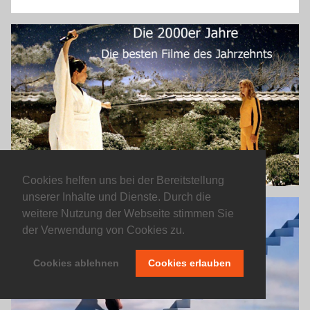
Cookies helfen uns bei der Bereitstellung
unserer Inhalte und Dienste. Durch die
weitere Nutzung der Webseite stimmen Sie
der Verwendung von Cookies zu.
Cookies ablehnen
Cookies erlauben