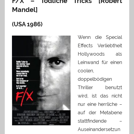
F/X – Tödliche Tricks [Robert
Mandel]
(USA 1986)
Wenn die Special
Effects Verliebtheit
Hollywoods als
Leinwand für einen
coolen,
doppelbödigen
Thriller benutzt
wird, ist das nicht
nur eine herrliche –
auf der Metabene
stattfindende –
Auseinandersetzun