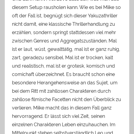
diesem Setup rausholen kann. Wie es bei Miike so
oft der Fall ist, begnügt sich dieser Yakuzathriller
nicht damit, eine klassische Thrillerhandlung zu
erzählen, sondern springt stattdessen viel mehr
zwischen Genres und Aggregatszuständen. Mal
ist er laut, wüst, gewalttätig, mal ist er ganz ruhig,
zart, geradezu sensibel. Mal ist er trocken, kalt
und realistisch, mal ist er grotesk, komisch und
comichaft überzeichnet. Es braucht schon eine
besondere Herangehensweise an das Sujet, um
bei dem Ritt mit zahllosen Charakteren durch
zahllose filmische Facetten nicht den Überblick zu
verlieren. Miike macht das in diesem Fall ganz
hervorragend. Er lässt sich viel Zeit, seinen
einzelnen Charakteren Leben einzuhauchen. Im
Mittelpunkt stehen selbstverständlich Leo und