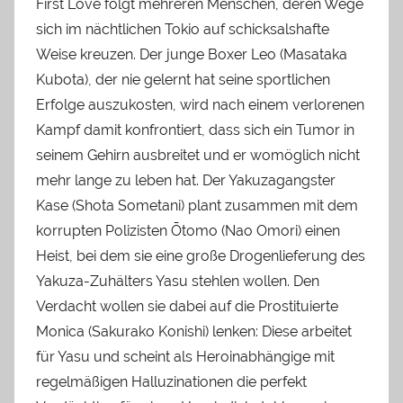
First Love folgt mehreren Menschen, deren Wege
sich im nächtlichen Tokio auf schicksalshafte
Weise kreuzen. Der junge Boxer Leo (Masataka
Kubota), der nie gelernt hat seine sportlichen
Erfolge auszukosten, wird nach einem verlorenen
Kampf damit konfrontiert, dass sich ein Tumor in
seinem Gehirn ausbreitet und er womöglich nicht
mehr lange zu leben hat. Der Yakuzagangster
Kase (Shota Sometani) plant zusammen mit dem
korrupten Polizisten Ōtomo (Nao Omori) einen
Heist, bei dem sie eine große Drogenlieferung des
Yakuza-Zuhälters Yasu stehlen wollen. Den
Verdacht wollen sie dabei auf die Prostituierte
Monica (Sakurako Konishi) lenken: Diese arbeitet
für Yasu und scheint als Heroinabhängige mit
regelmäßigen Halluzinationen die perfekt