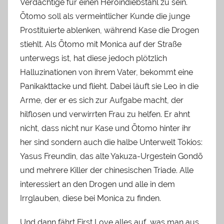
Verdächtige für einen Heroindiebstahl zu sein.
Ōtomo soll als vermeintlicher Kunde die junge
Prostituierte ablenken, während Kase die Drogen
stiehlt. Als Ōtomo mit Monica auf der Straße
unterwegs ist, hat diese jedoch plötzlich
Halluzinationen von ihrem Vater, bekommt eine
Panikakttacke und flieht. Dabei läuft sie Leo in die
Arme, der er es sich zur Aufgabe macht, der
hilflosen und verwirrten Frau zu helfen. Er ahnt
nicht, dass nicht nur Kase und Ōtomo hinter ihr
her sind sondern auch die halbe Unterwelt Tokios:
Yasus Freundin, das alte Yakuza-Urgestein Gondō
und mehrere Killer der chinesischen Triade. Alle
interessiert an den Drogen und alle in dem
Irrglauben, diese bei Monica zu finden.
Und dann fährt First Love alles auf, was man aus