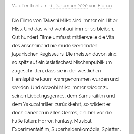
Veröffentlicht am
11. Dezember 2020
von
Florian
Die Filme von Takashi Miike sind immer ein Hit or
Miss. Und das wird wohl auf immer so bleiben.
Gut hundert Filme umfasst mittlerweile die Vita
des anscheinend nie müde werdenden
japanischen Regisseurs. Die meisten davon sind
so spitz auf ein (asiatisches) Nischenpublikum
zugeschnitten, dass sie in der westlichen
Hemisphäre kaum wahrgenommen wurden und
werden. Und obwohl Miike immer wieder zu
seinen Liebelingsgenres, dem Samuraifilm und
dem Yakuzathriller, zurückkehrt, so wildert er
doch daneben in allen Genres, die ihm vor die
Füße fallen: Horror, Fantasy, Musical,
Experimentalfilm, Superheldenkomödie, Splatter…