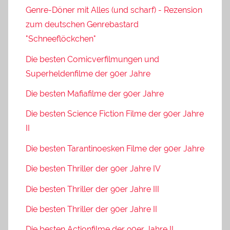
Genre-Döner mit Alles (und scharf) - Rezension
zum deutschen Genrebastard
"Schneeflöckchen"
Die besten Comicverfilmungen und
Superheldenfilme der 90er Jahre
Die besten Mafiafilme der 90er Jahre
Die besten Science Fiction Filme der 90er Jahre
II
Die besten Tarantinoesken Filme der 90er Jahre
Die besten Thriller der 90er Jahre IV
Die besten Thriller der 90er Jahre III
Die besten Thriller der 90er Jahre II
Die besten Actionfilme der 90er Jahre II