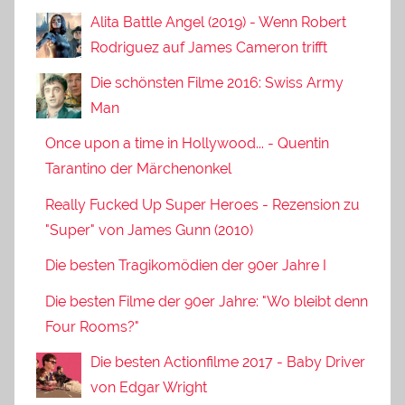
Alita Battle Angel (2019) - Wenn Robert
Rodriguez auf James Cameron trifft
Die schönsten Filme 2016: Swiss Army
Man
Once upon a time in Hollywood... - Quentin
Tarantino der Märchenonkel
Really Fucked Up Super Heroes - Rezension zu
"Super" von James Gunn (2010)
Die besten Tragikomödien der 90er Jahre I
Die besten Filme der 90er Jahre: "Wo bleibt denn
Four Rooms?"
Die besten Actionfilme 2017 - Baby Driver
von Edgar Wright