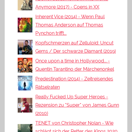
Anymore (2017) - Coens in XX
Inherent Vice (2014) - Wenn Paul
Thomas Anderson auf Thomas
Pynchon trifft...
Kopfschmerzen auf Zelluloid: Uncut
Gems / Der schwarze Diamant (2019)
Once upon a time in Hollywood... -
Quentin Tarantino der Märchenonkel
Predestination (2014) - Zeitreisendes
Rätselraten
Really Fucked Up Super Heroes -
Rezension zu "Super" von James Gunn
(2010)
TENET von Christopher Nolan - Wie
schlägt sich der Retter des Kinos 2020