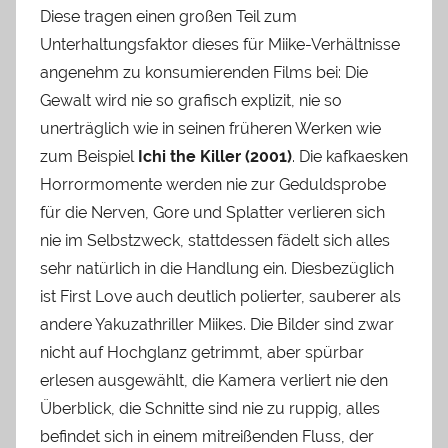
Diese tragen einen großen Teil zum
Unterhaltungsfaktor dieses für Miike-Verhältnisse
angenehm zu konsumierenden Films bei: Die
Gewalt wird nie so grafisch explizit, nie so
unerträglich wie in seinen früheren Werken wie
zum Beispiel
Ichi the Killer (2001)
. Die kafkaesken
Horrormomente werden nie zur Geduldsprobe
für die Nerven, Gore und Splatter verlieren sich
nie im Selbstzweck, stattdessen fädelt sich alles
sehr natürlich in die Handlung ein. Diesbezüglich
ist First Love auch deutlich polierter, sauberer als
andere Yakuzathriller Miikes. Die Bilder sind zwar
nicht auf Hochglanz getrimmt, aber spürbar
erlesen ausgewählt, die Kamera verliert nie den
Überblick, die Schnitte sind nie zu ruppig, alles
befindet sich in einem mitreißenden Fluss, der