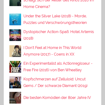
schlägt sich der Retter des Kinos 2020 im
Home Cinema?
Under the Silver Lake (2018) - Morde,
Puzzles und Verschwörungstheorien
Dystopischer Action-Spaß: Hotel Artemis
(2018)
I Don’t Feel at Home in This World
Anymore (2017) - Coens in XX
Ein Experimentalist als Actionregisseur -
Free Fire (2016) von Ben Wheatley
Kopfschmerzen auf Zelluloid: Uncut
Gems / Der schwarze Diamant (2019)
Die besten Komödien der 80er Jahre IV