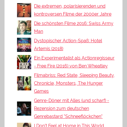
Die extremen, polarisierenden und
kontroversen Filme der 2000er Jahre
Die schönsten Filme 2016: Swiss Army
Man
Dystopischer Action-Spaß: Hotel
Artemis (2018)
Ein Experimentalist als Actionregisseur
- Free Fire (2016) von Ben Wheatley
Filmabriss: Red State, Sleeping Beauty,
Chronicle, Monsters, The Hunger
Games
Genre-Döner mit Alles (und scharf) -
Rezension zum deutschen
Genrebastard "Schneeflöckchen"
I Don’t Feel at Home in This World