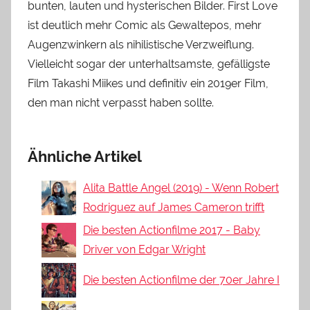
bunten, lauten und hysterischen Bilder. First Love
ist deutlich mehr Comic als Gewaltepos, mehr
Augenzwinkern als nihilistische Verzweiflung.
Vielleicht sogar der unterhaltsamste, gefälligste
Film Takashi Miikes und definitiv ein 2019er Film,
den man nicht verpasst haben sollte.
Ähnliche Artikel
Alita Battle Angel (2019) - Wenn Robert
Rodriguez auf James Cameron trifft
Die besten Actionfilme 2017 - Baby
Driver von Edgar Wright
Die besten Actionfilme der 70er Jahre I