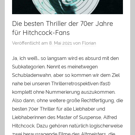
Die besten Thriller der 70er Jahre
für Hitchcock-Fans
Veröffentlicht am
8. Mai 2021
von
Florian
Ja, ich weiß… so langsam wird es absurd mit den
Subkategorien. Nennt es meinetwegen
Schubladenwahn, aber so kommen wir dem Ziel
nahe bei unseren Thrillerretrospektiven (fast)
komplett ohne Nummerierung auszukommen.
Also dann, ohne weitere große Rechtfertigung, die
besten 70er Thriller für alle Liebhaber und
Liebhaberinnen des Master of Suspense, Alfred
Hitchcock. Dazu gehören natürlich logischerweise
zwei herausragende Filme des Altmeisters, die