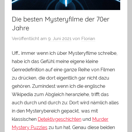
Die besten Mysteryfilme der 70er
Jahre
Veröffentlicht am
9. Juni 2021
von
Florian
Uff… immer wenn ich über Mysteryfilme schreibe,
habe ich das Gefühl meine eigene kleine
Genredefinition auf eine ganze Reihe von Filmen
zu drücken, die dort eigentlich gar nicht dazu
gehören. Zumindest wenn ich die englische
Wikipedia zum Abgleich heranziehe, trifft das
auch durch und durch zu: Dort wird nämlich alles
in den Mysterybereich gepackt, was mit
klassischen
Detektivgeschichten
und
Murder
Mystery Puzzles
zu tun hat. Genau diese beiden