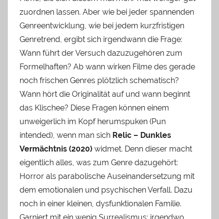
zuordnen lassen. Aber wie bei jeder spannenden
Genreentwicklung, wie bei jedem kurzfristigen
Genretrend, ergibt sich irgendwann die Frage:
Wann führt der Versuch dazuzugehören zum
Formelhaften? Ab wann wirken Filme des gerade
noch frischen Genres plötzlich schematisch?
Wann hört die Originalität auf und wann beginnt
das Klischee? Diese Fragen können einem
unweigerlich im Kopf herumspuken (Pun
intended), wenn man sich
Relic – Dunkles
Vermächtnis (2020)
widmet. Denn dieser macht
eigentlich alles, was zum Genre dazugehört:
Horror als parabolische Auseinandersetzung mit
dem emotionalen und psychischen Verfall. Dazu
noch in einer kleinen, dysfunktionalen Familie.
Garniert mit ein wenig Surrealismus; irgendwo