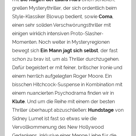
grellen Mysterythriller, der sich ordentlich beim
Style-Klassiker Blowup bedient, sowie
Coma
,
einen sehr soliden Verschwörungsthriller mit
einigen wirklich intensiven Proto-Slasher-
Momenten. Noch weiter in Mysteryregionen
bewegt sich
Ein Mann jagt sich selbst
, der fast
schon zu brav ist, um als Thriller durchzugehen.
Dafür begeistert er mit feiner, britischer Ironie und
einem herrlich aufgelegten Roger Moore. Ein
bisschen Hitchcock-Suspense in Kombination mit
einem nuancierten Psychodrama finden wir in
Klute
. Und um die Reihe mit einem der besten
Thriller überhaupt abzuschließen:
Hundstage
von
Sidney Lumet ist fast so etwas wie die
Vervollkommenung des New Hollywood
Gedankens, inklusive einer Menge Liebe für die