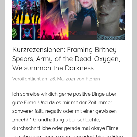
Kurzrezensionen: Framing Britney
Spears, Army of the Dead, Oxygen,
We summon the Darkness
Veröffentlicht am
26. Mai 2021
von
Florian
Ich schreibe wirklich gerne positive Dinge über
gute Filme. Und da es mir mit der Zeit immer
schwerer fällt, negativ oder mit einer gewissen
„meehh“-Grundhaltung über schlechte,
durchschnittliche oder gerade mal okaye Filme
zu schreiben, könnte man zumindest hier im Blog