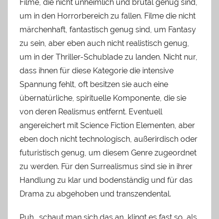
Filme, die nicht unheimlich und brutal genug sind,
um in den Horrorbereich zu fallen. Filme die nicht
märchenhaft, fantastisch genug sind, um Fantasy
zu sein, aber eben auch nicht realistisch genug,
um in der Thriller-Schublade zu landen. Nicht nur,
dass ihnen für diese Kategorie die intensive
Spannung fehlt, oft besitzen sie auch eine
übernatürliche, spirituelle Komponente, die sie
von deren Realismus entfernt. Eventuell
angereichert mit Science Fiction Elementen, aber
eben doch nicht technologisch, außerirdisch oder
futuristisch genug, um diesem Genre zugeordnet
zu werden. Für den Surrealismus sind sie in ihrer
Handlung zu klar und bodenständig und für das
Drama zu abgehoben und transzendental.
Puh… schaut man sich das an, klingt es fast so, als