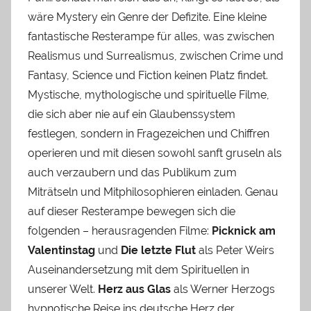
wäre Mystery ein Genre der Defizite. Eine kleine
fantastische Resterampe für alles, was zwischen
Realismus und Surrealismus, zwischen Crime und
Fantasy, Science und Fiction keinen Platz findet.
Mystische, mythologische und spirituelle Filme,
die sich aber nie auf ein Glaubenssystem
festlegen, sondern in Fragezeichen und Chiffren
operieren und mit diesen sowohl sanft gruseln als
auch verzaubern und das Publikum zum
Miträtseln und Mitphilosophieren einladen. Genau
auf dieser Resterampe bewegen sich die
folgenden – herausragenden Filme:
Picknick am
Valentinstag
und
Die letzte Flut
als Peter Weirs
Auseinandersetzung mit dem Spirituellen in
unserer Welt.
Herz aus Glas
als Werner Herzogs
hypnotische Reise ins deutsche Herz der