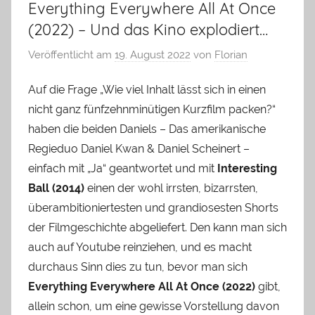
Everything Everywhere All At Once
(2022) – Und das Kino explodiert…
Veröffentlicht am
19. August 2022
von
Florian
Auf die Frage „Wie viel Inhalt lässt sich in einen
nicht ganz fünfzehnminütigen Kurzfilm packen?“
haben die beiden Daniels – Das amerikanische
Regieduo Daniel Kwan & Daniel Scheinert –
einfach mit „Ja“ geantwortet und mit
Interesting
Ball (2014)
einen der wohl irrsten, bizarrsten,
überambitioniertesten und grandiosesten Shorts
der Filmgeschichte abgeliefert. Den kann man sich
auch auf Youtube reinziehen, und es macht
durchaus Sinn dies zu tun, bevor man sich
Everything Everywhere All At Once (2022)
gibt,
allein schon, um eine gewisse Vorstellung davon