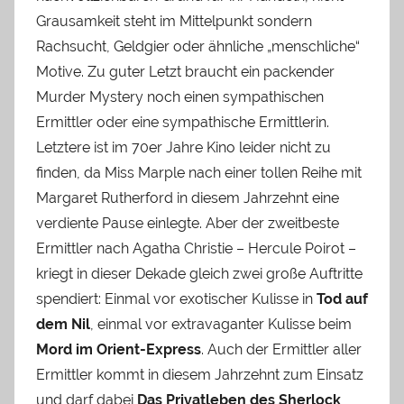
Grausamkeit steht im Mittelpunkt sondern
Rachsucht, Geldgier oder ähnliche „menschliche“
Motive. Zu guter Letzt braucht ein packender
Murder Mystery noch einen sympathischen
Ermittler oder eine sympathische Ermittlerin.
Letztere ist im 70er Jahre Kino leider nicht zu
finden, da Miss Marple nach einer tollen Reihe mit
Margaret Rutherford in diesem Jahrzehnt eine
verdiente Pause einlegte. Aber der zweitbeste
Ermittler nach Agatha Christie – Hercule Poirot –
kriegt in dieser Dekade gleich zwei große Auftritte
spendiert: Einmal vor exotischer Kulisse in
Tod auf
dem Nil
, einmal vor extravaganter Kulisse beim
Mord im Orient-Express
. Auch der Ermittler aller
Ermittler kommt in diesem Jahrzehnt zum Einsatz
und darf dabei
Das Privatleben des Sherlock