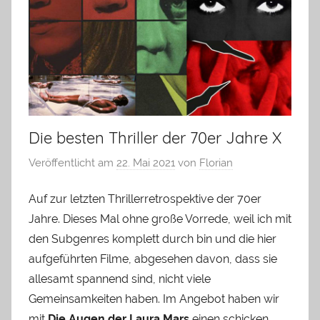
Die besten Thriller der 70er Jahre X
Veröffentlicht am
22. Mai 2021
von
Florian
Auf zur letzten Thrillerretrospektive der 70er
Jahre. Dieses Mal ohne große Vorrede, weil ich mit
den Subgenres komplett durch bin und die hier
aufgeführten Filme, abgesehen davon, dass sie
allesamt spannend sind, nicht viele
Gemeinsamkeiten haben. Im Angebot haben wir
mit
Die Augen der Laura Mars
einen schicken,