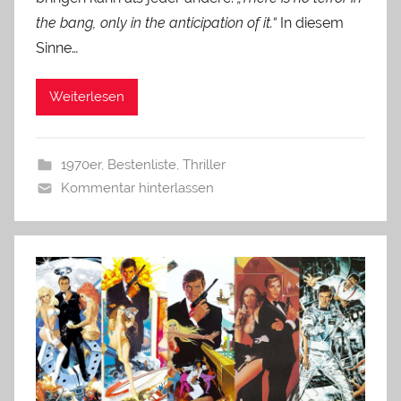
the bang, only in the anticipation of it.“
In diesem
Sinne…
Weiterlesen
1970er
,
Bestenliste
,
Thriller
Kommentar hinterlassen