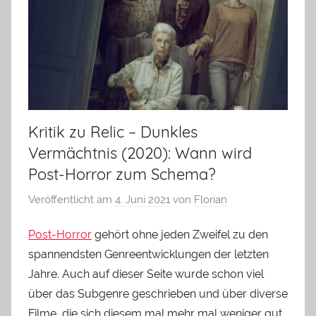
Kritik zu Relic – Dunkles
Vermächtnis (2020): Wann wird
Post-Horror zum Schema?
Veröffentlicht am
4. Juni 2021
von
Florian
Post-Horror
gehört ohne jeden Zweifel zu den
spannendsten Genreentwicklungen der letzten
Jahre. Auch auf dieser Seite wurde schon viel
über das Subgenre geschrieben und über diverse
Filme, die sich diesem mal mehr mal weniger gut