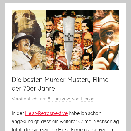
Die besten Murder Mystery Filme
der 70er Jahre
Veröffentlicht am
8. Juni 2021
von
Florian
In der
Heist-Retrospektive
habe ich schon
angekündigt, dass ein weiterer Crime-Nachschlag
folgt, der sich wie die Heist-Filme nur schwer ins