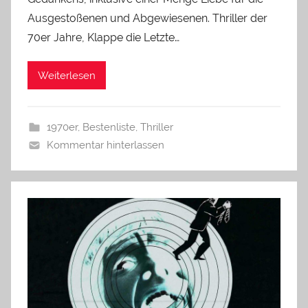
Ausgestoßenen und Abgewiesenen. Thriller der
70er Jahre, Klappe die Letzte…
Weiterlesen
1970er
,
Bestenliste
,
Thriller
Kommentar hinterlassen