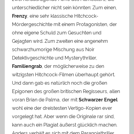
unterschiedlicher nicht sein könnten: Zum einen,
Frenzy
, eine sehr klassische Hitchcock-
Mördergeschichte mit einem Protagonisten, der
ohne eigene Schuld zum Gesuchten und
Gejagten wird. Zum zweiten eine angenehm
schwarzhumorige Mischung aus Noir
Detektivgeschichte und Mysterythriller,
Familiengrab
, der möglicherweise zu den
witzigsten Hitchcock-Filmen überhaupt gehört.
Und dann gab es natürlich noch die großen
Epigonen des großen britischen Regisseurs, allen
voran Brian de Palma, der mit
Schwarzer Engel
wohl eine der dreistesten Vertigo-Kopien ever
vorgelegt hat. Aber wenn die Originale rar sind,
kann auch ein Plagiat äußerst glücklich machen.
Anders verhält es sich mit dem Paranoiathriller