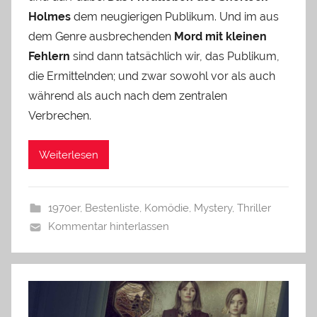
Holmes
dem neugierigen Publikum. Und im aus
dem Genre ausbrechenden
Mord mit kleinen
Fehlern
sind dann tatsächlich wir, das Publikum,
die Ermittelnden; und zwar sowohl vor als auch
während als auch nach dem zentralen
Verbrechen.
Weiterlesen
1970er
,
Bestenliste
,
Komödie
,
Mystery
,
Thriller
Kommentar hinterlassen