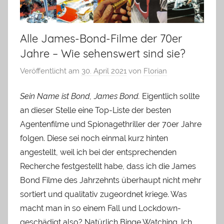
Alle James-Bond-Filme der 70er
Jahre – Wie sehenswert sind sie?
Veröffentlicht am
30. April 2021
von
Florian
Sein Name ist Bond, James Bond.
Eigentlich sollte
an dieser Stelle eine Top-Liste der besten
Agentenfilme und Spionagethriller der 70er Jahre
folgen. Diese sei noch einmal kurz hinten
angestellt, weil ich bei der entsprechenden
Recherche festgestellt habe, dass ich die James
Bond Filme des Jahrzehnts überhaupt nicht mehr
sortiert und qualitativ zugeordnet kriege. Was
macht man in so einem Fall und Lockdown-
geschädigt also? Natürlich Binge Watching. Ich