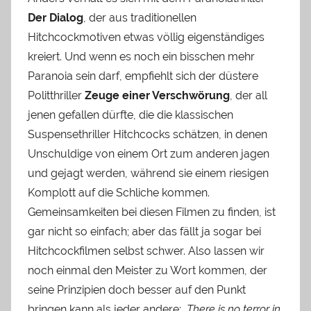
Der Dialog
, der aus traditionellen
Hitchcockmotiven etwas völlig eigenständiges
kreiert. Und wenn es noch ein bisschen mehr
Paranoia sein darf, empfiehlt sich der düstere
Politthriller
Zeuge einer Verschwörung
, der all
jenen gefallen dürfte, die die klassischen
Suspensethriller Hitchcocks schätzen, in denen
Unschuldige von einem Ort zum anderen jagen
und gejagt werden, während sie einem riesigen
Komplott auf die Schliche kommen.
Gemeinsamkeiten bei diesen Filmen zu finden, ist
gar nicht so einfach; aber das fällt ja sogar bei
Hitchcockfilmen selbst schwer. Also lassen wir
noch einmal den Meister zu Wort kommen, der
seine Prinzipien doch besser auf den Punkt
bringen kann als jeder andere:
„There is no terror in