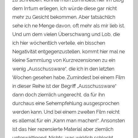
dem Irrtum erliegen, ich würde diese gar nicht
mehr zu Gesicht bekommen. Aber tatsächlich
sehe ich ne Menge davon, oft mehr als mir lieb ist.
Und um dem vielen Überschwang und Lob, die
ich hier wöchentlich verteile, ein bisschen
Negativität entgegenzustellen, kommt hier mal ne
kleine Sammlung von Kurzrezensionen zu ein
wenig „Ausschussware“, die ich in den letzten
Wochen gesehen habe. Zumindest bei einem Film
in dieser Reihe ist der Begriff „Ausschussware“
dann doch ziemlich ungerecht, da für ihn
durchaus eine Sehempfehlung ausgesprochen
werden kann. Und bei einem zweiten Film reicht
es allemal für ein „Kann man machen!“. Ansonsten
ist das hier rezensierte Material aber ziemlich
unterwältigend. Nichts, was wirklich schlecht