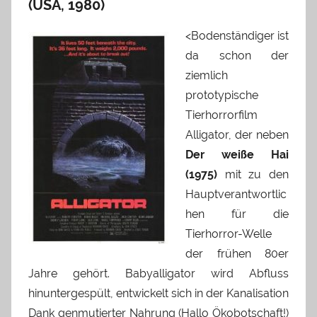
(USA, 1980)
<
Bodenständiger ist
da schon der
ziemlich
prototypische
Tierhorrorfilm
Alligator, der neben
Der weiße Hai
(1975)
mit zu den
Hauptverantwortlic
hen für die
Tierhorror-Welle
der frühen 80er
Jahre gehört. Babyalligator wird Abfluss
hinuntergespült, entwickelt sich in der Kanalisation
Dank genmutierter Nahrung (Hallo Ökobotschaft!)