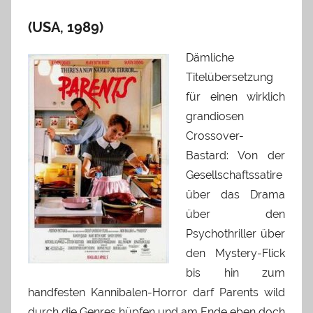
(USA, 1989)
Dämliche
Titelübersetzung
für einen wirklich
grandiosen
Crossover-
Bastard: Von der
Gesellschaftssatire
über das Drama
über den
Psychothriller über
den Mystery-Flick
bis hin zum
handfesten Kannibalen-Horror darf Parents wild
durch die Genres hüpfen und am Ende eben doch