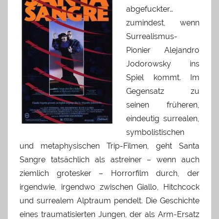
abgefuckter…
zumindest, wenn
Surrealismus-
Pionier Alejandro
Jodorowsky ins
Spiel kommt. Im
Gegensatz zu
seinen früheren,
eindeutig surrealen,
symbolistischen
und metaphysischen Trip-Filmen, geht Santa
Sangre tatsächlich als astreiner – wenn auch
ziemlich grotesker – Horrorfilm durch, der
irgendwie, irgendwo zwischen Giallo, Hitchcock
und surrealem Alptraum pendelt. Die Geschichte
eines traumatisierten Jungen, der als Arm-Ersatz