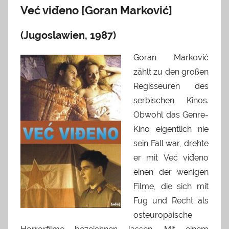
Već viđeno [Goran Marković]
(Jugoslawien, 1987)
Goran Marković
zählt zu den großen
Regisseuren des
serbischen Kinos.
Obwohl das Genre-
Kino eigentlich nie
sein Fall war, drehte
er mit Već viđeno
einen der wenigen
Filme, die sich mit
Fug und Recht als
osteuropäische