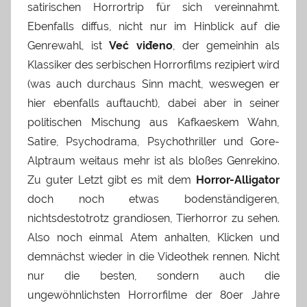
satirischen Horrortrip für sich vereinnahmt.
Ebenfalls diffus, nicht nur im Hinblick auf die
Genrewahl, ist
Već viđeno
, der gemeinhin als
Klassiker des serbischen Horrorfilms rezipiert wird
(was auch durchaus Sinn macht, weswegen er
hier ebenfalls auftaucht), dabei aber in seiner
politischen Mischung aus Kafkaeskem Wahn,
Satire, Psychodrama, Psychothriller und Gore-
Alptraum weitaus mehr ist als bloßes Genrekino.
Zu guter Letzt gibt es mit dem
Horror-Alligator
doch noch etwas bodenständigeren,
nichtsdestotrotz grandiosen, Tierhorror zu sehen.
Also noch einmal Atem anhalten, Klicken und
demnächst wieder in die Videothek rennen. Nicht
nur die besten, sondern auch die
ungewöhnlichsten Horrorfilme der 80er Jahre