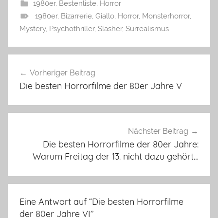
1980er
,
Bestenliste
,
Horror
1980er
,
Bizarrerie
,
Giallo
,
Horror
,
Monsterhorror
,
Mystery
,
Psychothriller
,
Slasher
,
Surrealismus
Beitragsnavigation
Vorheriger Beitrag
Die besten Horrorfilme der 80er Jahre V
Nächster Beitrag
Die besten Horrorfilme der 80er Jahre:
Warum Freitag der 13. nicht dazu gehört…
Eine Antwort auf “
Die besten Horrorfilme
der 80er Jahre VI
”