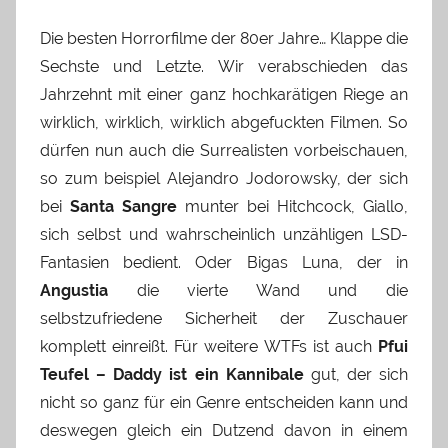
Die besten Horrorfilme der 80er Jahre… Klappe die
Sechste und Letzte. Wir verabschieden das
Jahrzehnt mit einer ganz hochkarätigen Riege an
wirklich, wirklich, wirklich abgefuckten Filmen. So
dürfen nun auch die Surrealisten vorbeischauen,
so zum beispiel Alejandro Jodorowsky, der sich
bei
Santa Sangre
munter bei Hitchcock, Giallo,
sich selbst und wahrscheinlich unzähligen LSD-
Fantasien bedient. Oder Bigas Luna, der in
Angustia
die vierte Wand und die
selbstzufriedene Sicherheit der Zuschauer
komplett einreißt. Für weitere WTFs ist auch
Pfui
Teufel – Daddy ist ein Kannibale
gut, der sich
nicht so ganz für ein Genre entscheiden kann und
deswegen gleich ein Dutzend davon in einem