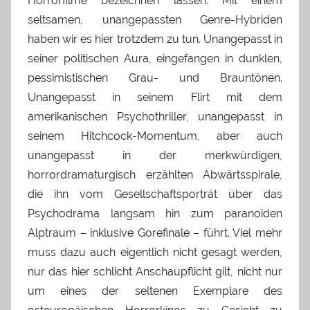
Horrorfilme bezeichnen lassen. Mit einem
seltsamen, unangepassten Genre-Hybriden
haben wir es hier trotzdem zu tun. Unangepasst in
seiner politischen Aura, eingefangen in dunklen,
pessimistischen Grau- und Brauntönen.
Unangepasst in seinem Flirt mit dem
amerikanischen Psychothriller, unangepasst in
seinem Hitchcock-Momentum, aber auch
unangepasst in der merkwürdigen,
horrordramaturgisch erzählten Abwärtsspirale,
die ihn vom Gesellschaftsporträt über das
Psychodrama langsam hin zum paranoiden
Alptraum – inklusive Gorefinale – führt. Viel mehr
muss dazu auch eigentlich nicht gesagt werden,
nur das hier schlicht Anschaupflicht gilt, nicht nur
um eines der seltenen Exemplare des