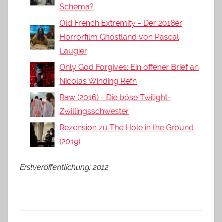
Schema?
Old French Extremity - Der 2018er
Horrorfilm Ghostland von Pascal
Laugier
Only God Forgives: Ein offener Brief an
Nicolas Winding Refn
Raw (2016) - Die böse Twilight-
Zwillingsschwester
Rezension zu The Hole in the Ground
(2019)
Erstveröffentlichung: 2012