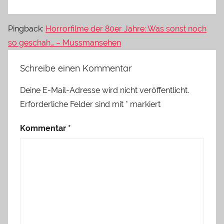
Pingback:
Horrorfilme der 80er Jahre: Was sonst noch
so geschah… – Mussmansehen
Schreibe einen Kommentar
Deine E-Mail-Adresse wird nicht veröffentlicht.
Erforderliche Felder sind mit
*
markiert
Kommentar
*