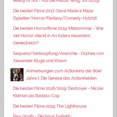
Ready or not - Auf die Plätze, fertig, tot (2019)
Die besten Filme 2017: Dave Made a Maze
(Splatter/Horror/Fantasy/Comedy-Hybrid)
Die besten Horrorfilme 2019: Midsommar - Wie
viel Horror steckt in Ari Asters neuestem
Geniestreich?
Sequenz/Verknüpfung/Anarchie - Orphea von
Alexander Kluge und Khavn
Anmerkungen zum Actionkino der 80er
Jahre I: Die Genese des Actionhelden
Die besten Filme 2018/2019: Destroyer - Nicole
Kidman als Badass-Cop
Die besten Filme 2019: The Lighthouse
Raw (2016) - Die böse Twilight-