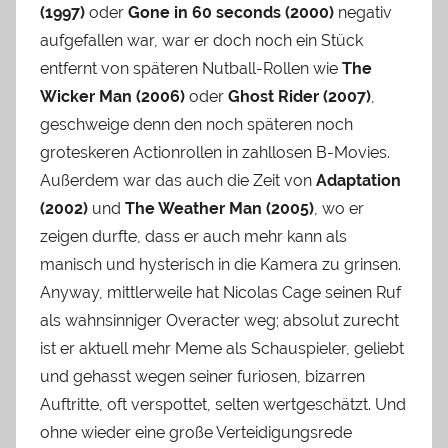
(1997)
oder
Gone in 60 seconds (2000)
negativ
aufgefallen war, war er doch noch ein Stück
entfernt von späteren Nutball-Rollen wie
The
Wicker Man (2006)
oder
Ghost Rider (2007)
,
geschweige denn den noch späteren noch
groteskeren Actionrollen in zahllosen B-Movies.
Außerdem war das auch die Zeit von
Adaptation
(2002)
und
The Weather Man (2005)
, wo er
zeigen durfte, dass er auch mehr kann als
manisch und hysterisch in die Kamera zu grinsen.
Anyway, mittlerweile hat Nicolas Cage seinen Ruf
als wahnsinniger Overacter weg; absolut zurecht
ist er aktuell mehr Meme als Schauspieler, geliebt
und gehasst wegen seiner furiosen, bizarren
Auftritte, oft verspottet, selten wertgeschätzt. Und
ohne wieder eine große Verteidigungsrede