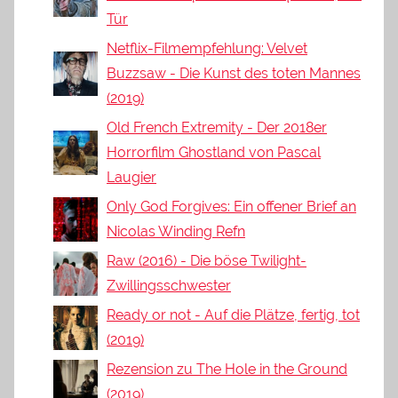
Tür
Netflix-Filmempfehlung: Velvet
Buzzsaw - Die Kunst des toten Mannes
(2019)
Old French Extremity - Der 2018er
Horrorfilm Ghostland von Pascal
Laugier
Only God Forgives: Ein offener Brief an
Nicolas Winding Refn
Raw (2016) - Die böse Twilight-
Zwillingsschwester
Ready or not - Auf die Plätze, fertig, tot
(2019)
Rezension zu The Hole in the Ground
(2019)