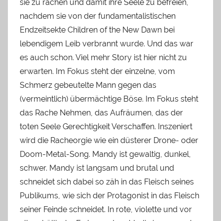
sie zu rächen und damit ihre Seele zu befreien,
nachdem sie von der fundamentalistischen
Endzeitsekte Children of the New Dawn bei
lebendigem Leib verbrannt wurde. Und das war
es auch schon. Viel mehr Story ist hier nicht zu
erwarten. Im Fokus steht der einzelne, vom
Schmerz gebeutelte Mann gegen das
(vermeintlich) übermächtige Böse. Im Fokus steht
das Rache Nehmen, das Aufräumen, das der
toten Seele Gerechtigkeit Verschaffen. Inszeniert
wird die Racheorgie wie ein düsterer Drone- oder
Doom-Metal-Song. Mandy ist gewaltig, dunkel,
schwer. Mandy ist langsam und brutal und
schneidet sich dabei so zäh in das Fleisch seines
Publikums, wie sich der Protagonist in das Fleisch
seiner Feinde schneidet. In rote, violette und vor