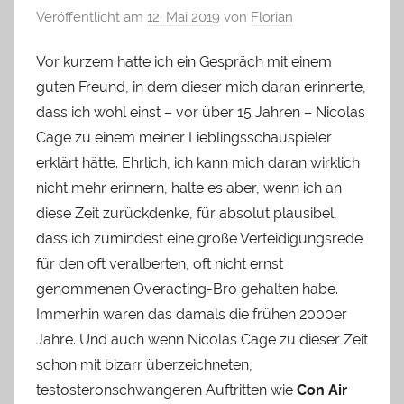
Veröffentlicht am
12. Mai 2019
von
Florian
Vor kurzem hatte ich ein Gespräch mit einem
guten Freund, in dem dieser mich daran erinnerte,
dass ich wohl einst – vor über 15 Jahren – Nicolas
Cage zu einem meiner Lieblingsschauspieler
erklärt hätte. Ehrlich, ich kann mich daran wirklich
nicht mehr erinnern, halte es aber, wenn ich an
diese Zeit zurückdenke, für absolut plausibel,
dass ich zumindest eine große Verteidigungsrede
für den oft veralberten, oft nicht ernst
genommenen Overacting-Bro gehalten habe.
Immerhin waren das damals die frühen 2000er
Jahre. Und auch wenn Nicolas Cage zu dieser Zeit
schon mit bizarr überzeichneten,
testosteronschwangeren Auftritten wie
Con Air