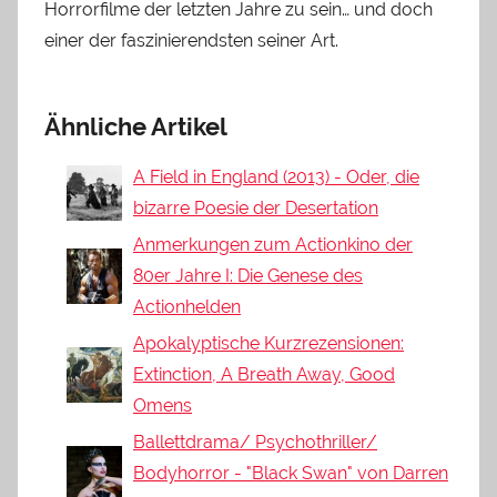
Horrorfilme der letzten Jahre zu sein… und doch
einer der faszinierendsten seiner Art.
Ähnliche Artikel
A Field in England (2013) - Oder, die
bizarre Poesie der Desertation
Anmerkungen zum Actionkino der
80er Jahre I: Die Genese des
Actionhelden
Apokalyptische Kurzrezensionen:
Extinction, A Breath Away, Good
Omens
Ballettdrama/ Psychothriller/
Bodyhorror - "Black Swan" von Darren