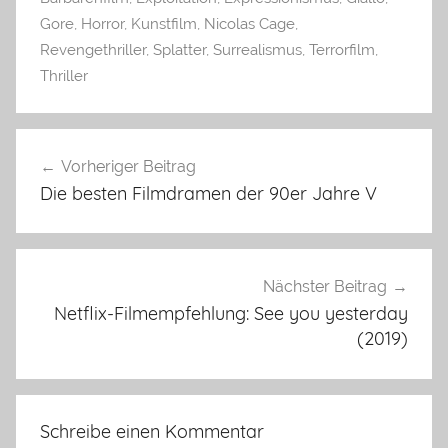
Gore
,
Horror
,
Kunstfilm
,
Nicolas Cage
,
Revengethriller
,
Splatter
,
Surrealismus
,
Terrorfilm
,
Thriller
Beitragsnavigation
Vorheriger Beitrag
Die besten Filmdramen der 90er Jahre V
Nächster Beitrag
Netflix-Filmempfehlung: See you yesterday
(2019)
Schreibe einen Kommentar