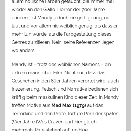
allem höllische Farben getaucht, die immer mal
wieder an den Giallo-Horror der 70er Jahre
erinnern, ist Mandy jedoch nie grell genug, nie
laut und vor allem nie weiblich genug, als dass er
mehr tun würde, als die Farbgestaltung dieses
Genres zu zitieren. Nein, seine Referenzen liegen
wo anders:
Mandy ist – trotz des weiblichen Namens – ein
extrem männlicher Film. Nicht nur, dass das
Geschehen in den 80er Jahren verortet wird, auch
Inszenierung, Fetisch und Narrative bedienen sich
kräftig beim maskulinen Kino dieser Zeit. In Mandy
treffen Motive aus
Mad Max (1979)
auf das
Terrorkino und den Proto Torture Porn der späten
70er Jahre (Wes Craven darf hier gleich
mehrmals Pate stehen) auf trashige