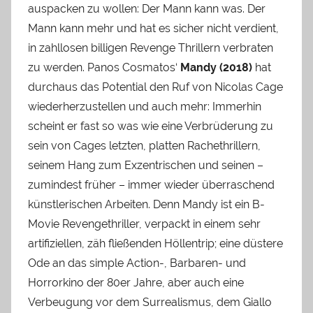
auspacken zu wollen: Der Mann kann was. Der
Mann kann mehr und hat es sicher nicht verdient,
in zahllosen billigen Revenge Thrillern verbraten
zu werden. Panos Cosmatos‘
Mandy (2018)
hat
durchaus das Potential den Ruf von Nicolas Cage
wiederherzustellen und auch mehr: Immerhin
scheint er fast so was wie eine Verbrüderung zu
sein von Cages letzten, platten Rachethrillern,
seinem Hang zum Exzentrischen und seinen –
zumindest früher – immer wieder überraschend
künstlerischen Arbeiten. Denn Mandy ist ein B-
Movie Revengethriller, verpackt in einem sehr
artifiziellen, zäh fließenden Höllentrip; eine düstere
Ode an das simple Action-, Barbaren- und
Horrorkino der 80er Jahre, aber auch eine
Verbeugung vor dem Surrealismus, dem Giallo