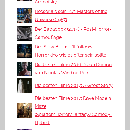
Aronofsky
Besser als sein Ruf: Masters of the
Universe (1987)
Der Babadook (2014) - Post-Horror-
Camouflage
Der Slow Burner "It follows" -
Horrorkino wie es öfter sein sollte
Die besten Filme 2016: Neon Demon
von Nicolas Winding Refn
Die besten Filme 2017: A Ghost Story
Die besten Filme 2017: Dave Made a
Maze
(Splatter/Horror/Fantasy/Comedy-
Hybrid)