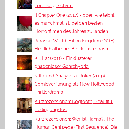
noch so geschah...
It Chapter One (2017) - oder, wie leicht
es manchmal ist, bei den besten
Horrorfilmen des Jahres zu landen
Jurassic World: Fallen Kingdom (2018) -
Herrlich alberner Blockbustertrash
Kill List (2011) - Ein düsterer,
gnadenloser Genrehybrid
Kritik und Analyse zu Joker (2019) -
Comicverfilmung als New Hollywood
Thrillerdrama
Kurzrezensionen: Dogtooth, Beautiful,
Bedingungslos
Kurzrezensionen: Wer ist Hanna?, The
Human Centipede (First Sequence), Die