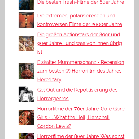
Die besten Trash-Filme der 80er Jahre I
Die extremen, polarisierenden und
kontroversen Filme der 2000er Jahre
Die großen Actionstars der 80er und
90er Jahre... und was von ihnen übrig
ist
Eiskalter Mummenschanz - Rezension
zum besten (?) Horrorfilm des Jahres:
Hereditary
Get Out und die Repolitisierung des
Horrorgenres
Horrorfilme der 70er Jahre: Gore Gore
Girls - ...What the Hell, Herschell
Gordon Lewis?
Horrorfilme der 80er Jahre: Was sonst