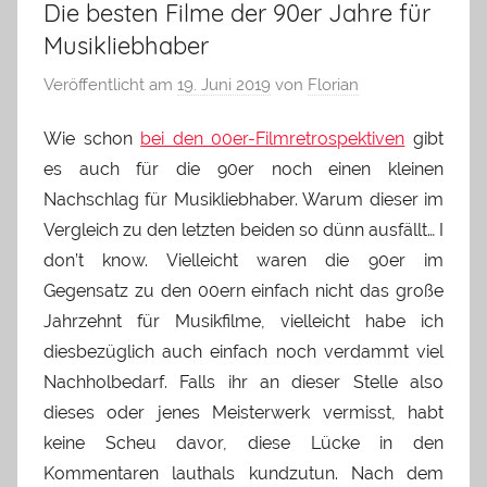
Die besten Filme der 90er Jahre für
Musikliebhaber
Veröffentlicht am
19. Juni 2019
von
Florian
Wie schon
bei den 00er-Filmretrospektiven
gibt
es auch für die 90er noch einen kleinen
Nachschlag für Musikliebhaber. Warum dieser im
Vergleich zu den letzten beiden so dünn ausfällt… I
don’t know. Vielleicht waren die 90er im
Gegensatz zu den 00ern einfach nicht das große
Jahrzehnt für Musikfilme, vielleicht habe ich
diesbezüglich auch einfach noch verdammt viel
Nachholbedarf. Falls ihr an dieser Stelle also
dieses oder jenes Meisterwerk vermisst, habt
keine Scheu davor, diese Lücke in den
Kommentaren lauthals kundzutun. Nach dem