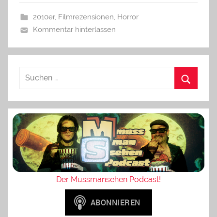
2010er
,
Filmrezensionen
,
Horror
Kommentar hinterlassen
Der Mussmansehen Podcast!