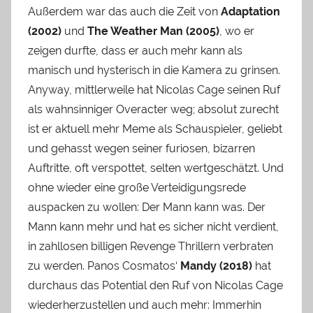
Außerdem war das auch die Zeit von
Adaptation
(2002)
und
The Weather Man (2005)
, wo er
zeigen durfte, dass er auch mehr kann als
manisch und hysterisch in die Kamera zu grinsen.
Anyway, mittlerweile hat Nicolas Cage seinen Ruf
als wahnsinniger Overacter weg; absolut zurecht
ist er aktuell mehr Meme als Schauspieler, geliebt
und gehasst wegen seiner furiosen, bizarren
Auftritte, oft verspottet, selten wertgeschätzt. Und
ohne wieder eine große Verteidigungsrede
auspacken zu wollen: Der Mann kann was. Der
Mann kann mehr und hat es sicher nicht verdient,
in zahllosen billigen Revenge Thrillern verbraten
zu werden. Panos Cosmatos‘
Mandy (2018)
hat
durchaus das Potential den Ruf von Nicolas Cage
wiederherzustellen und auch mehr: Immerhin