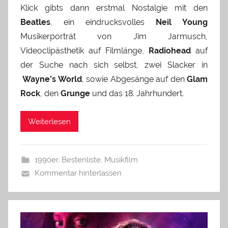
Klick gibts dann erstmal Nostalgie mit den
Beatles
, ein eindrucksvolles
Neil Young
Musikerporträt von Jim Jarmusch,
Videoclipästhetik auf Filmlänge,
Radiohead
auf
der Suche nach sich selbst, zwei Slacker in
Wayne’s World
, sowie Abgesänge auf den
Glam
Rock
, den
Grunge
und das 18. Jahrhundert.
Weiterlesen
1990er
,
Bestenliste
,
Musikfilm
Kommentar hinterlassen