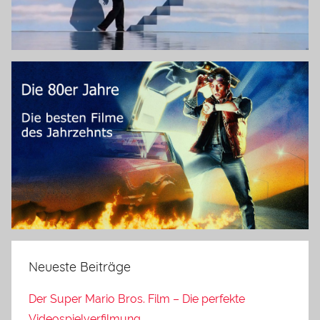
Neueste Beiträge
Der Super Mario Bros. Film – Die perfekte
Videospielverfilmung