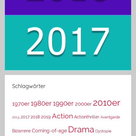
Schlagwörter
2010er
1980er
1990er
1970er
2000er
Action
2019
2017
2018
Actionthriller
Avantgarde
2013
Drama
Coming-of-age
Bizarrerie
Dystopie