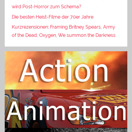
wird Post-Horror zum Schema?
Die besten Heist-Filme der 70er Jahre
Kurzrezensionen: Framing Britney Spears, Army
of the Dead, Oxygen, We summon the Darkness