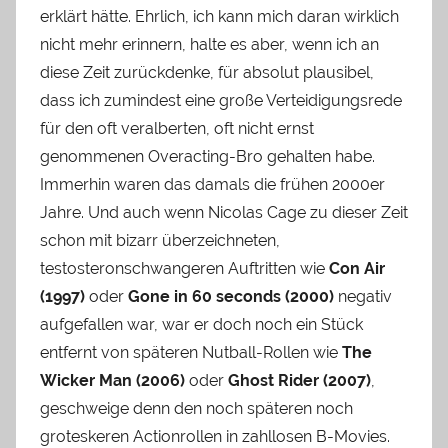
erklärt hätte. Ehrlich, ich kann mich daran wirklich
nicht mehr erinnern, halte es aber, wenn ich an
diese Zeit zurückdenke, für absolut plausibel,
dass ich zumindest eine große Verteidigungsrede
für den oft veralberten, oft nicht ernst
genommenen Overacting-Bro gehalten habe.
Immerhin waren das damals die frühen 2000er
Jahre. Und auch wenn Nicolas Cage zu dieser Zeit
schon mit bizarr überzeichneten,
testosteronschwangeren Auftritten wie
Con Air
(1997)
oder
Gone in 60 seconds (2000)
negativ
aufgefallen war, war er doch noch ein Stück
entfernt von späteren Nutball-Rollen wie
The
Wicker Man (2006)
oder
Ghost Rider (2007)
,
geschweige denn den noch späteren noch
groteskeren Actionrollen in zahllosen B-Movies.