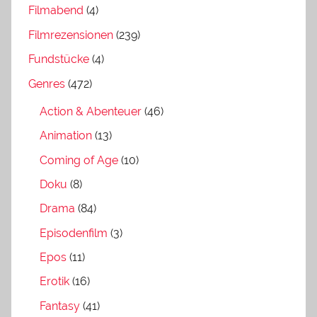
Filmabend
(4)
Filmrezensionen
(239)
Fundstücke
(4)
Genres
(472)
Action & Abenteuer
(46)
Animation
(13)
Coming of Age
(10)
Doku
(8)
Drama
(84)
Episodenfilm
(3)
Epos
(11)
Erotik
(16)
Fantasy
(41)