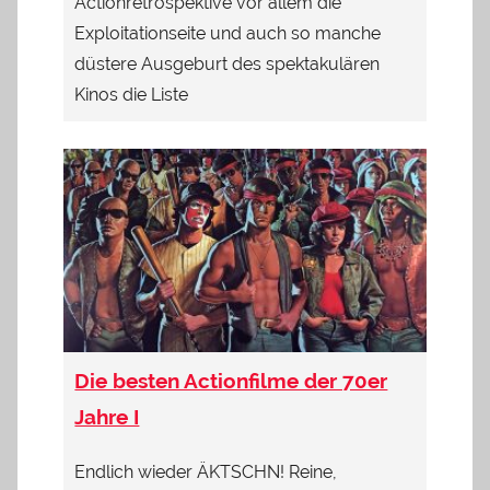
Actionretrospektive vor allem die
Exploitationseite und auch so manche
düstere Ausgeburt des spektakulären
Kinos die Liste
Die besten Actionfilme der 70er
Jahre I
Endlich wieder ÄKTSCHN! Reine,