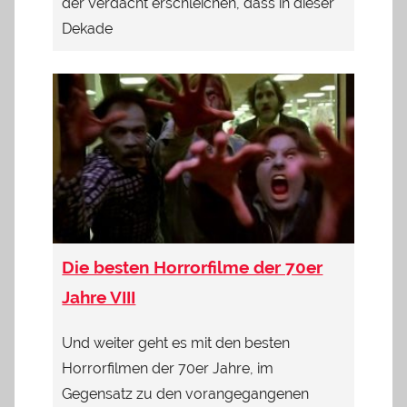
der Verdacht erschleichen, dass in dieser
Dekade
Die besten Horrorfilme der 70er
Jahre VIII
Und weiter geht es mit den besten
Horrorfilmen der 70er Jahre, im
Gegensatz zu den vorangegangenen