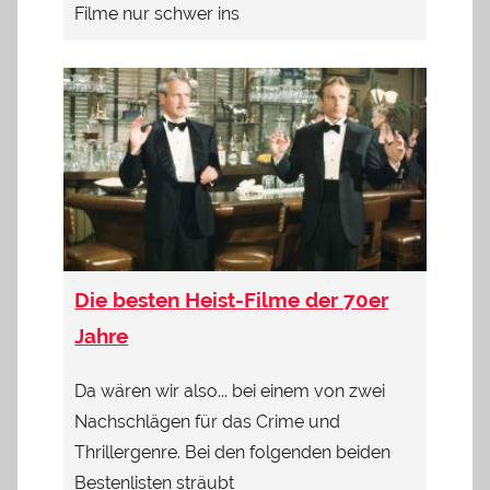
Filme nur schwer ins
Die besten Heist-Filme der 70er
Jahre
Da wären wir also... bei einem von zwei
Nachschlägen für das Crime und
Thrillergenre. Bei den folgenden beiden
Bestenlisten sträubt