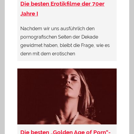
Die besten Erotikfilme der 70er
Jahre I
Nachdem wir uns ausführlich den
pornografischen Seiten der Dekade
gewidmet haben, bleibt die Frage, wie es
denn mit dem erotischen
Die besten „Golden Age of Porn“-