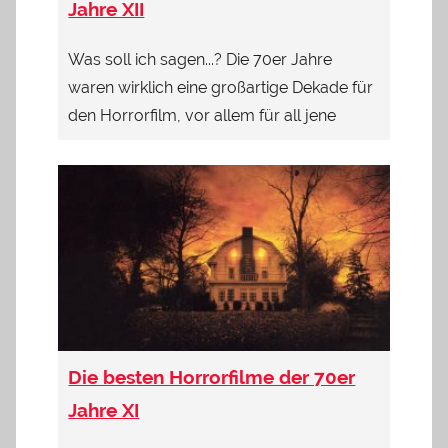
Jahre XII
Was soll ich sagen...? Die 70er Jahre
waren wirklich eine großartige Dekade für
den Horrorfilm, vor allem für all jene
Die besten Horrorfilme der 70er
Jahre XI