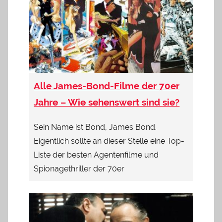
Alle James-Bond-Filme der 70er
Jahre – Wie sehenswert sind sie?
Sein Name ist Bond, James Bond.
Eigentlich sollte an dieser Stelle eine Top-
Liste der besten Agentenfilme und
Spionagethriller der 70er