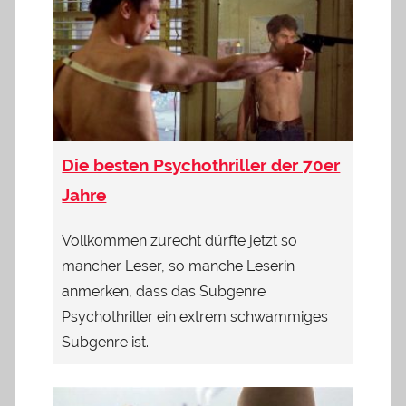
Die besten Psychothriller der 70er
Jahre
Vollkommen zurecht dürfte jetzt so
mancher Leser, so manche Leserin
anmerken, dass das Subgenre
Psychothriller ein extrem schwammiges
Subgenre ist.