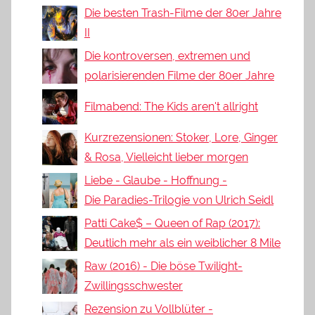
Die besten Trash-Filme der 80er Jahre
II
Die kontroversen, extremen und
polarisierenden Filme der 80er Jahre
Filmabend: The Kids aren't allright
Kurzrezensionen: Stoker, Lore, Ginger
& Rosa, Vielleicht lieber morgen
Liebe - Glaube - Hoffnung -
Die Paradies-Trilogie von Ulrich Seidl
Patti Cake$ – Queen of Rap (2017):
Deutlich mehr als ein weiblicher 8 Mile
Raw (2016) - Die böse Twilight-
Zwillingsschwester
Rezension zu Vollblüter -