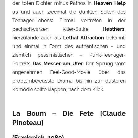
der toten Dichter minus Pathos in
Heaven Help
us
und auch zweimal die dunklen Seiten des
Teenager-Lebens: Einmal vertreten in der
pechschwarzen Killer-Satire
Heathers
,
hierzulande auch als
Lethal Attraction
bekannt,
und einmal in Form des authentischen – und
ziemlich pessimistischen – Punk-Teenager-
Porträts
Das Messer am Ufer
. Der Sprung vom
angenehmen Feel-Good-Movie über das
problembewusste Drama bis hin zur düsteren
Komödie sollte klappen, nach dem Klick.
La Boum – Die Fete [Claude
Pinoteau]
(Frankreich, 1980)