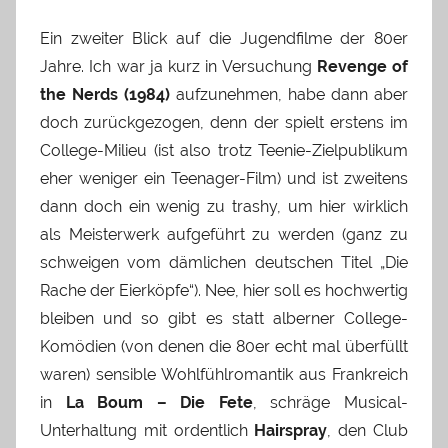
Ein zweiter Blick auf die Jugendfilme der 80er
Jahre. Ich war ja kurz in Versuchung
Revenge of
the Nerds (1984)
aufzunehmen, habe dann aber
doch zurückgezogen, denn der spielt erstens im
College-Milieu (ist also trotz Teenie-Zielpublikum
eher weniger ein Teenager-Film) und ist zweitens
dann doch ein wenig zu trashy, um hier wirklich
als Meisterwerk aufgeführt zu werden (ganz zu
schweigen vom dämlichen deutschen Titel „Die
Rache der Eierköpfe“). Nee, hier soll es hochwertig
bleiben und so gibt es statt alberner College-
Komödien (von denen die 80er echt mal überfüllt
waren) sensible Wohlfühlromantik aus Frankreich
in
La Boum – Die Fete
, schräge Musical-
Unterhaltung mit ordentlich
Hairspray
, den Club