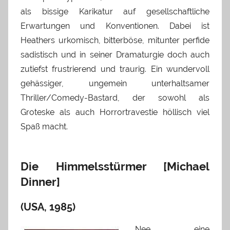
als bissige Karikatur auf gesellschaftliche
Erwartungen und Konventionen. Dabei ist
Heathers urkomisch, bitterböse, mitunter perfide
sadistisch und in seiner Dramaturgie doch auch
zutiefst frustrierend und traurig. Ein wundervoll
gehässiger, ungemein unterhaltsamer
Thriller/Comedy-Bastard, der sowohl als
Groteske als auch Horrortravestie höllisch viel
Spaß macht.
Die Himmelsstürmer [Michael
Dinner]
(USA, 1985)
Nee, eine