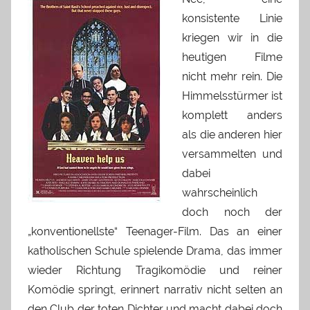
konsistente Linie
kriegen wir in die
heutigen Filme
nicht mehr rein. Die
Himmelsstürmer ist
komplett anders
als die anderen hier
versammelten und
dabei
wahrscheinlich
doch noch der
„konventionellste“ Teenager-Film. Das an einer
katholischen Schule spielende Drama, das immer
wieder Richtung Tragikomödie und reiner
Komödie springt, erinnert narrativ nicht selten an
den Club der toten Dichter und macht dabei doch