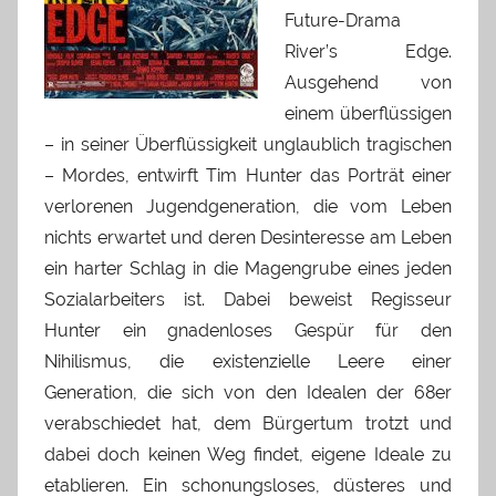
Future-Drama
River’s Edge.
Ausgehend von
einem überflüssigen
– in seiner Überflüssigkeit unglaublich tragischen
– Mordes, entwirft Tim Hunter das Porträt einer
verlorenen Jugendgeneration, die vom Leben
nichts erwartet und deren Desinteresse am Leben
ein harter Schlag in die Magengrube eines jeden
Sozialarbeiters ist. Dabei beweist Regisseur
Hunter ein gnadenloses Gespür für den
Nihilismus, die existenzielle Leere einer
Generation, die sich von den Idealen der 68er
verabschiedet hat, dem Bürgertum trotzt und
dabei doch keinen Weg findet, eigene Ideale zu
etablieren. Ein schonungsloses, düsteres und