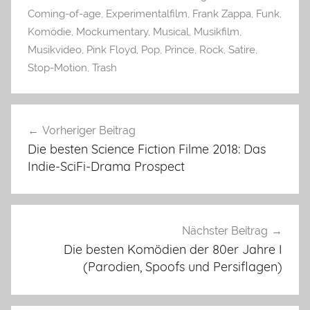
Coming-of-age
,
Experimentalfilm
,
Frank Zappa
,
Funk
,
Komödie
,
Mockumentary
,
Musical
,
Musikfilm
,
Musikvideo
,
Pink Floyd
,
Pop
,
Prince
,
Rock
,
Satire
,
Stop-Motion
,
Trash
Beitragsnavigation
Vorheriger Beitrag
Die besten Science Fiction Filme 2018: Das
Indie-SciFi-Drama Prospect
Nächster Beitrag
Die besten Komödien der 80er Jahre I
(Parodien, Spoofs und Persiflagen)