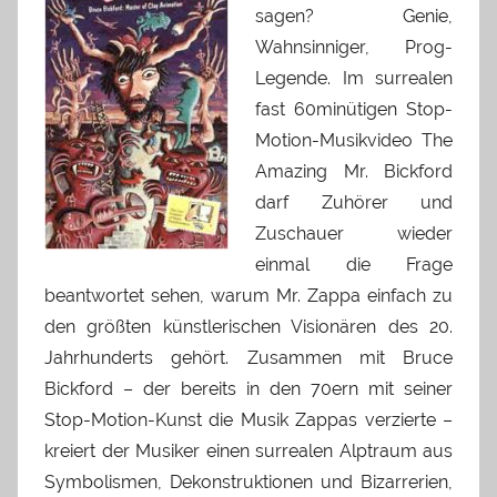
sagen? Genie,
Wahnsinniger, Prog-
Legende. Im surrealen
fast 60minütigen Stop-
Motion-Musikvideo The
Amazing Mr. Bickford
darf Zuhörer und
Zuschauer wieder
einmal die Frage
beantwortet sehen, warum Mr. Zappa einfach zu
den größten künstlerischen Visionären des 20.
Jahrhunderts gehört. Zusammen mit Bruce
Bickford – der bereits in den 70ern mit seiner
Stop-Motion-Kunst die Musik Zappas verzierte –
kreiert der Musiker einen surrealen Alptraum aus
Symbolismen, Dekonstruktionen und Bizarrerien,