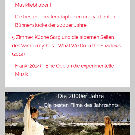
Musikliebhaber I
Die besten Theateradaptionen und verfilmten
Bühnenstücke der 2000er Jahre
5 Zimmer Küche Sarg und die albernen Seiten
des Vampirmythos - What We Do in the Shadows
(2014)
Frank (2014) - Eine Ode an die experimentelle
Musik