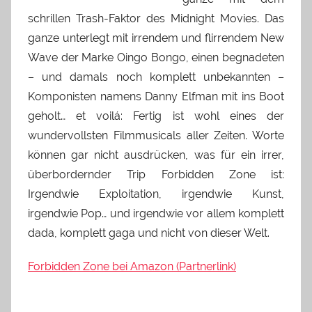
schrillen Trash-Faktor des Midnight Movies. Das
ganze unterlegt mit irrendem und flirrendem New
Wave der Marke Oingo Bongo, einen begnadeten
– und damals noch komplett unbekannten –
Komponisten namens Danny Elfman mit ins Boot
geholt… et voilá: Fertig ist wohl eines der
wundervollsten Filmmusicals aller Zeiten. Worte
können gar nicht ausdrücken, was für ein irrer,
überbordernder Trip Forbidden Zone ist:
Irgendwie Exploitation, irgendwie Kunst,
irgendwie Pop… und irgendwie vor allem komplett
dada, komplett gaga und nicht von dieser Welt.
Forbidden Zone bei Amazon (Partnerlink)