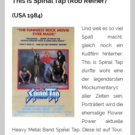
This is Spinal Tap (Rob Reiner)
(USA 1984)
Und weil es so viel
Spaß macht,
gleich noch ein
Kultfilm hinterher:
This is Spinal Tap
dürfte wohl eine
der legendärsten
Mockumentarys
aller Zeiten sein.
Porträtiert wird die
ehemalige Flower
Power aktuelle
Heavy Metal Band Spın̈al Tap. Diese ist auf Tour,