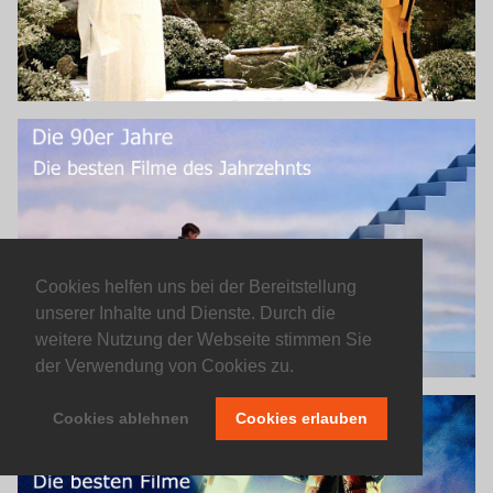
Cookies helfen uns bei der Bereitstellung
unserer Inhalte und Dienste. Durch die
weitere Nutzung der Webseite stimmen Sie
der Verwendung von Cookies zu.
Cookies ablehnen
Cookies erlauben