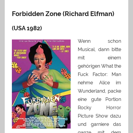
Forbidden Zone (Richard Elfman)
(USA 1982)
Wenn schon
Musical, dann bitte
mit einem
gehörigen What the
Fuck Factor: Man
nehme Alice im
Wunderland, packe
eine gute Portion
Rocky Horror
Picture Show dazu
und garniere das
ganze mit dem