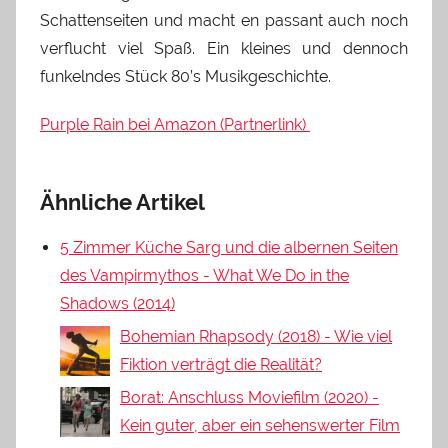
Schattenseiten und macht en passant auch noch
verflucht viel Spaß. Ein kleines und dennoch
funkelndes Stück 80’s Musikgeschichte.
Purple Rain bei Amazon (Partnerlink)
Ähnliche Artikel
5 Zimmer Küche Sarg und die albernen Seiten
des Vampirmythos - What We Do in the
Shadows (2014)
Bohemian Rhapsody (2018) - Wie viel
Fiktion verträgt die Realität?
Borat: Anschluss Moviefilm (2020) -
Kein guter, aber ein sehenswerter Film