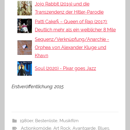
Jojo Rabbit (2019) und die
Transzendenz der Hitler-Parodie
Patti Cake$ – Queen of Rap (2017):
Deutlich mehr als ein weiblicher 8 Mile
Sequenz/Verknüpfung/Anarchie -
Orphea von Alexander Kluge und
Khavn
Soul (2020) - Pixar goes Jazz
Erstveröffentlichung: 2015
1980er
,
Bestenliste
,
Musikfilm
Actionkomödie
,
Art Rock
,
Avantgarde
,
Blues
,