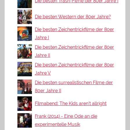
Die besten Trash-Filme der 80er Jahre I
Die besten Western der 80er Jahre?
Die besten Zeichentrickfilme der 80er
Jahre I
Die besten Zeichentrickfilme der 80er
Jahre II
Die besten Zeichentrickfilme der 80er
Jahre V
Die besten surrealistischen Filme der
80er Jahre II
Filmabend: The Kids aren't allright
Frank (2014) - Eine Ode an die
experimentelle Musik