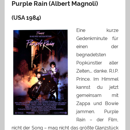
Purple Rain (Albert Magnoli)
(USA 1984)
Eine kurze
Gedenkminute für
einen der
begnadetsten
Popkünstler aller
Zeiten…. danke. R.I.P.
Prince. Im Himmel
kannst du jetzt
gemeinsam mit
Zappa und Bowie
jammen. Purple
Rain – der Film,
nicht der Song – mag nicht das größte Glanzstück