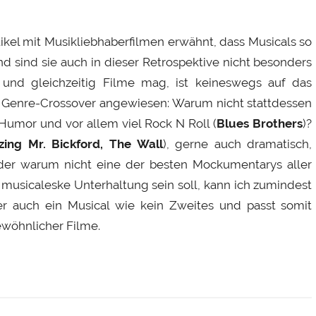
tikel mit Musikliebhaberfilmen erwähnt, dass Musicals so
 sind sie auch in dieser Retrospektive nicht besonders
 und gleichzeitig Filme mag, ist keineswegs auf das
 Genre-Crossover angewiesen: Warum nicht stattdessen
l Humor und vor allem viel Rock N Roll (
Blues Brothers
)?
ing Mr. Bickford, The Wall
), gerne auch dramatisch,
Oder warum nicht eine der besten Mockumentarys aller
usicaleske Unterhaltung sein soll, kann ich zumindest
r auch ein Musical wie kein Zweites und passt somit
gewöhnlicher Filme.