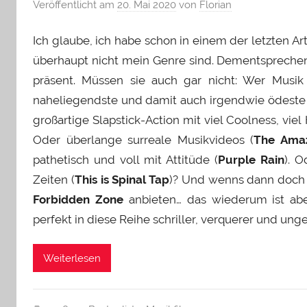
Veröffentlicht am
20. Mai 2020
von
Florian
Ich glaube, ich habe schon in einem der letzten Ar
überhaupt nicht mein Genre sind. Dementsprechend
präsent. Müssen sie auch gar nicht: Wer Musik
naheliegendste und damit auch irgendwie ödeste
großartige Slapstick-Action mit viel Coolness, vie
Oder überlange surreale Musikvideos (
The Amaz
pathetisch und voll mit Attitüde (
Purple Rain
). 
Zeiten (
This is Spinal Tap
)? Und wenns dann doch m
Forbidden Zone
anbieten… das wiederum ist abe
perfekt in diese Reihe schriller, verquerer und un
Weiterlesen