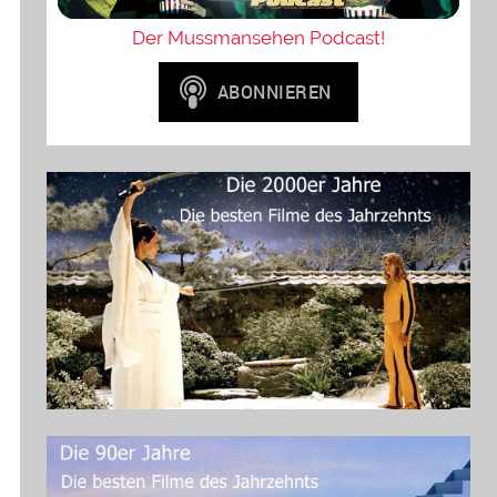
Der Mussmansehen Podcast!