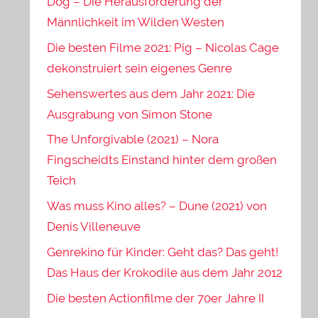
Dog – Die Herausforderung der
Männlichkeit im Wilden Westen
Die besten Filme 2021: Pig – Nicolas Cage
dekonstruiert sein eigenes Genre
Sehenswertes aus dem Jahr 2021: Die
Ausgrabung von Simon Stone
The Unforgivable (2021) – Nora
Fingscheidts Einstand hinter dem großen
Teich
Was muss Kino alles? – Dune (2021) von
Denis Villeneuve
Genrekino für Kinder: Geht das? Das geht!
Das Haus der Krokodile aus dem Jahr 2012
Die besten Actionfilme der 70er Jahre II