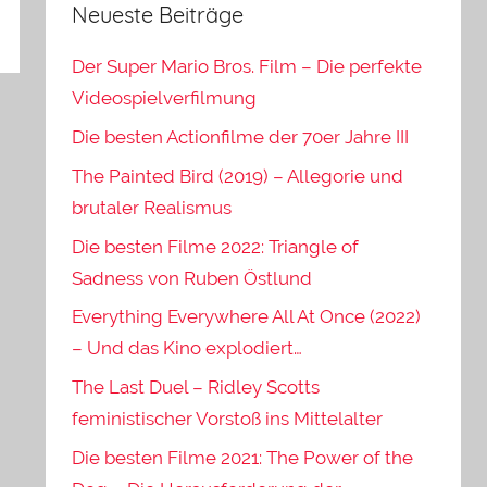
Neueste Beiträge
Der Super Mario Bros. Film – Die perfekte
Videospielverfilmung
Die besten Actionfilme der 70er Jahre III
The Painted Bird (2019) – Allegorie und
brutaler Realismus
Die besten Filme 2022: Triangle of
Sadness von Ruben Östlund
Everything Everywhere All At Once (2022)
– Und das Kino explodiert…
The Last Duel – Ridley Scotts
feministischer Vorstoß ins Mittelalter
Die besten Filme 2021: The Power of the