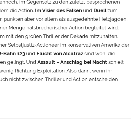
dennoch, im Gegensatz zu den zuletzt besprochenen
dern die Action.
Im Visier des Falken
und
Duell
zum
r, punkten aber vor allem als ausgedehnte Hetzjagden,
r Menge halsbrecherischer Action begleitet wird.
um mit den großen Thriller der Dekade mitzuhalten.
scher Selbstjustiz-Actioneer im konservativen Amerika der
U-Bahn 123
und
Flucht von Alcatraz
sind wohl die
en gelingt. Und
Assault – Anschlag bei Nacht
schielt
wenig Richtung Exploitation. Also dann, wenn ihr
ch nicht zwischen Thriller und Action entscheiden