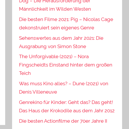
Dog – Die Herausforderung der
Männlichkeit im Wilden Westen
Die besten Filme 2021: Pig – Nicolas Cage
dekonstruiert sein eigenes Genre
Sehenswertes aus dem Jahr 2021: Die
Ausgrabung von Simon Stone
The Unforgivable (2021) – Nora
Fingscheidts Einstand hinter dem großen
Teich
Was muss Kino alles? – Dune (2021) von
Denis Villeneuve
Genrekino für Kinder: Geht das? Das geht!
Das Haus der Krokodile aus dem Jahr 2012
Die besten Actionfilme der 70er Jahre II