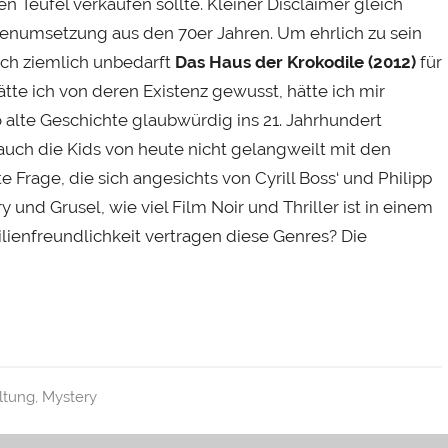
n Teufel verkaufen sollte. Kleiner Disclaimer gleich
ienumsetzung aus den 70er Jahren. Um ehrlich zu sein
 ich ziemlich unbedarft
Das Haus der Krokodile (2012)
für
tte ich von deren Existenz gewusst, hätte ich mir
o alte Geschichte glaubwürdig ins 21. Jahrhundert
auch die Kids von heute nicht gelangweilt mit den
e Frage, die sich angesichts von Cyrill Boss‘ und Philipp
y und Grusel, wie viel Film Noir und Thriller ist in einem
lienfreundlichkeit vertragen diese Genres? Die
ltung
,
Mystery