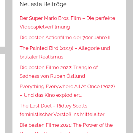
Neueste Beiträge
Der Super Mario Bros. Film – Die perfekte
Videospielverfilmung
Die besten Actionfilme der 70er Jahre III
The Painted Bird (2019) – Allegorie und
brutaler Realismus
Die besten Filme 2022: Triangle of
Sadness von Ruben Östlund
Everything Everywhere All At Once (2022)
– Und das Kino explodiert…
The Last Duel – Ridley Scotts
feministischer Vorstoß ins Mittelalter
Die besten Filme 2021: The Power of the