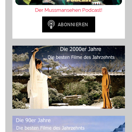
Der Mussmansehen Podcast!