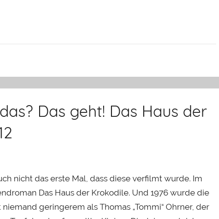
 das? Das geht! Das Haus der
12
auch nicht das erste Mal, dass diese verfilmt wurde. Im
gendroman Das Haus der Krokodile. Und 1976 wurde die
 mit niemand geringerem als Thomas „Tommi“ Ohrner, der