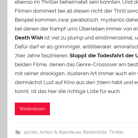
ebenso im Thriller beheimatet sein könnten. Und 
Filmen dominiert bei all diesen nicht der Thrill son
Beispiel kommen zwar parabolisch, mysteriös dahe
bei denen der Kampf ums Überleben immer von eine
Death Wish
ist viel zu plump und eindimensional, 
Dafür darf er als grimmiger, antiliberaler, amorali
70er Jahre faszinieren.
Stoppt die Todesfahrt der 
beiden Filme, denen das Genre-Crossover am best
mit seiner dreckigen, düsteren Art immer auch ein 
demnächst Lust auf Kino aus den 70ern habt und eu
könnt, ist das hier die richtige Liste für euch.
Weiterlesen
1970er
,
Action & Abenteuer
,
Bestenliste
,
Thriller