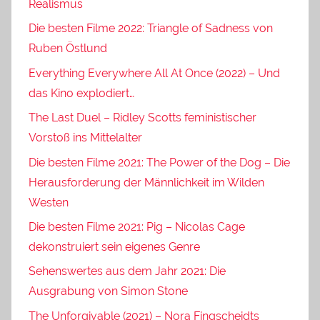
Realismus
Die besten Filme 2022: Triangle of Sadness von
Ruben Östlund
Everything Everywhere All At Once (2022) – Und
das Kino explodiert…
The Last Duel – Ridley Scotts feministischer
Vorstoß ins Mittelalter
Die besten Filme 2021: The Power of the Dog – Die
Herausforderung der Männlichkeit im Wilden
Westen
Die besten Filme 2021: Pig – Nicolas Cage
dekonstruiert sein eigenes Genre
Sehenswertes aus dem Jahr 2021: Die
Ausgrabung von Simon Stone
The Unforgivable (2021) – Nora Fingscheidts