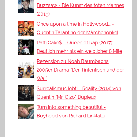
Buzzsaw - Die Kunst des toten Mannes
(2019)
Once upon a time in Hollywood... -
Quentin Tarantino der Märchenonkel
Patti Cake$ – Queen of Rap (2017):
Deutlich mehr als ein weiblicher 8 Mile
Rezension zu Noah Baumbachs
2005er Drama "Der Tintenfisch und der
Wal"
Surrealismus lebt! - Reality (2014) von
Quentin "Mr. Oizo" Dupieux
Turn into something beautiful -
Boyhood von Richard Linklater