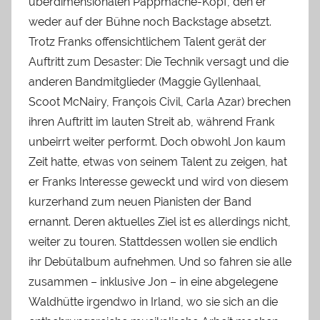
überdimensionalen Pappmaché-Kopf, den er
weder auf der Bühne noch Backstage absetzt.
Trotz Franks offensichtlichem Talent gerät der
Auftritt zum Desaster: Die Technik versagt und die
anderen Bandmitglieder (Maggie Gyllenhaal,
Scoot McNairy, François Civil, Carla Azar) brechen
ihren Auftritt im lauten Streit ab, während Frank
unbeirrt weiter performt. Doch obwohl Jon kaum
Zeit hatte, etwas von seinem Talent zu zeigen, hat
er Franks Interesse geweckt und wird von diesem
kurzerhand zum neuen Pianisten der Band
ernannt. Deren aktuelles Ziel ist es allerdings nicht,
weiter zu touren. Stattdessen wollen sie endlich
ihr Debütalbum aufnehmen. Und so fahren sie alle
zusammen – inklusive Jon – in eine abgelegene
Waldhütte irgendwo in Irland, wo sie sich an die