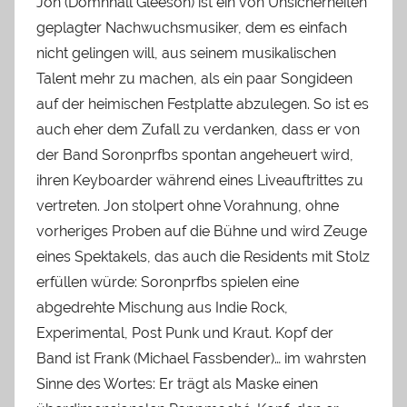
Jon (Domhnall Gleeson) ist ein von Unsicherheiten
geplagter Nachwuchsmusiker, dem es einfach
nicht gelingen will, aus seinem musikalischen
Talent mehr zu machen, als ein paar Songideen
auf der heimischen Festplatte abzulegen. So ist es
auch eher dem Zufall zu verdanken, dass er von
der Band Soronprfbs spontan angeheuert wird,
ihren Keyboarder während eines Liveauftrittes zu
vertreten. Jon stolpert ohne Vorahnung, ohne
vorheriges Proben auf die Bühne und wird Zeuge
eines Spektakels, das auch die Residents mit Stolz
erfüllen würde: Soronprfbs spielen eine
abgedrehte Mischung aus Indie Rock,
Experimental, Post Punk und Kraut. Kopf der
Band ist Frank (Michael Fassbender)… im wahrsten
Sinne des Wortes: Er trägt als Maske einen