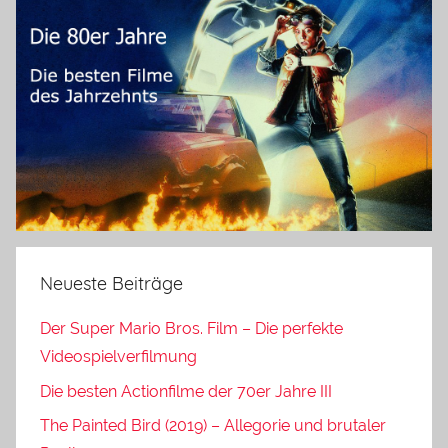
Neueste Beiträge
Der Super Mario Bros. Film – Die perfekte
Videospielverfilmung
Die besten Actionfilme der 70er Jahre III
The Painted Bird (2019) – Allegorie und brutaler