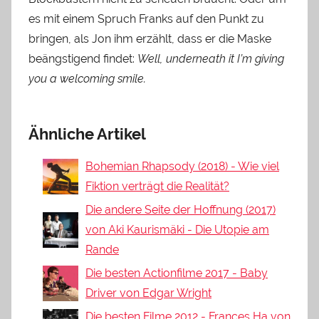
es mit einem Spruch Franks auf den Punkt zu
bringen, als Jon ihm erzählt, dass er die Maske
beängstigend findet:
Well, underneath it I’m giving
you a welcoming smile.
Ähnliche Artikel
Bohemian Rhapsody (2018) - Wie viel
Fiktion verträgt die Realität?
Die andere Seite der Hoffnung (2017)
von Aki Kaurismäki - Die Utopie am
Rande
Die besten Actionfilme 2017 - Baby
Driver von Edgar Wright
Die besten Filme 2012 - Frances Ha von