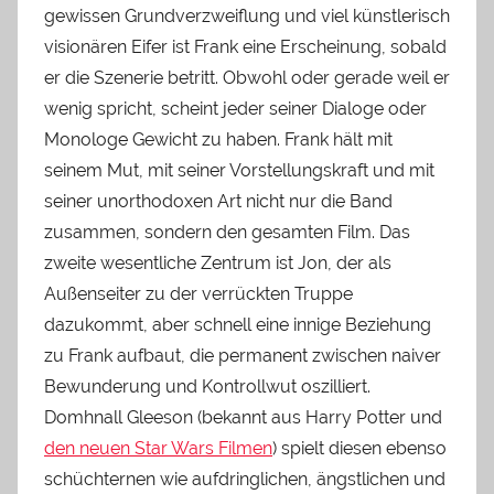
gewissen Grundverzweiflung und viel künstlerisch
visionären Eifer ist Frank eine Erscheinung, sobald
er die Szenerie betritt. Obwohl oder gerade weil er
wenig spricht, scheint jeder seiner Dialoge oder
Monologe Gewicht zu haben. Frank hält mit
seinem Mut, mit seiner Vorstellungskraft und mit
seiner unorthodoxen Art nicht nur die Band
zusammen, sondern den gesamten Film. Das
zweite wesentliche Zentrum ist Jon, der als
Außenseiter zu der verrückten Truppe
dazukommt, aber schnell eine innige Beziehung
zu Frank aufbaut, die permanent zwischen naiver
Bewunderung und Kontrollwut oszilliert.
Domhnall Gleeson (bekannt aus Harry Potter und
den neuen Star Wars Filmen
) spielt diesen ebenso
schüchternen wie aufdringlichen, ängstlichen und