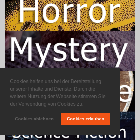
Cookies helfen uns bei der Bereitstellung
unserer Inhalte und Dienste. Durch die
weitere Nutzung der Webseite stimmen Sie
der Verwendung von Cookies zu.
Cookies ablehnen
Cookies erlauben