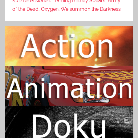
Kurzrezensionen: Framing Britney Spears, Army
of the Dead, Oxygen, We summon the Darkness