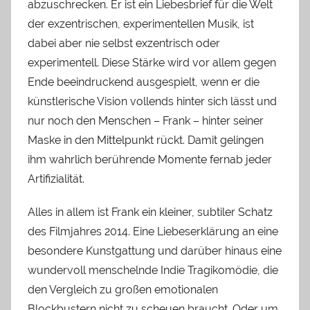
abzuschrecken. Er ist ein Liebesbrief für die Welt
der exzentrischen, experimentellen Musik, ist
dabei aber nie selbst exzentrisch oder
experimentell. Diese Stärke wird vor allem gegen
Ende beeindruckend ausgespielt, wenn er die
künstlerische Vision vollends hinter sich lässt und
nur noch den Menschen – Frank – hinter seiner
Maske in den Mittelpunkt rückt. Damit gelingen
ihm wahrlich berührende Momente fernab jeder
Artifizialität.
Alles in allem ist Frank ein kleiner, subtiler Schatz
des Filmjahres 2014. Eine Liebeserklärung an eine
besondere Kunstgattung und darüber hinaus eine
wundervoll menschelnde Indie Tragikomödie, die
den Vergleich zu großen emotionalen
Blockbustern nicht zu scheuen braucht. Oder um