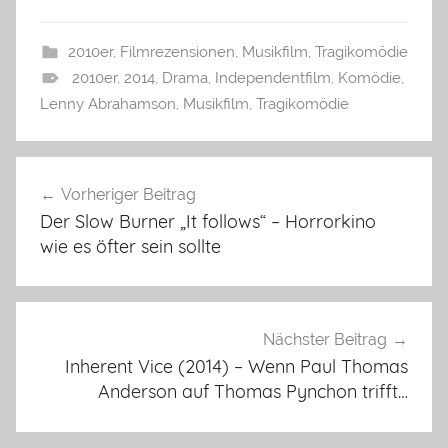
2010er
,
Filmrezensionen
,
Musikfilm
,
Tragikomödie
2010er
,
2014
,
Drama
,
Independentfilm
,
Komödie
,
Lenny Abrahamson
,
Musikfilm
,
Tragikomödie
Beitragsnavigation
Vorheriger Beitrag
Der Slow Burner „It follows“ – Horrorkino
wie es öfter sein sollte
Nächster Beitrag
Inherent Vice (2014) – Wenn Paul Thomas
Anderson auf Thomas Pynchon trifft…