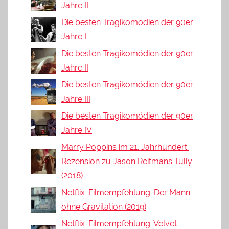
Jahre II
Die besten Tragikomödien der 90er
Jahre I
Die besten Tragikomödien der 90er
Jahre II
Die besten Tragikomödien der 90er
Jahre III
Die besten Tragikomödien der 90er
Jahre IV
Marry Poppins im 21. Jahrhundert:
Rezension zu Jason Reitmans Tully
(2018)
Netflix-Filmempfehlung: Der Mann
ohne Gravitation (2019)
Netflix-Filmempfehlung: Velvet