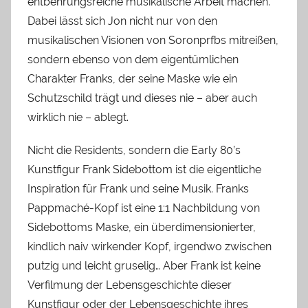
entbehrungsreiche musikalische Arbeit machen.
Dabei lässt sich Jon nicht nur von den
musikalischen Visionen von Soronprfbs mitreißen,
sondern ebenso von dem eigentümlichen
Charakter Franks, der seine Maske wie ein
Schutzschild trägt und dieses nie – aber auch
wirklich nie – ablegt.
Nicht die Residents, sondern die Early 80’s
Kunstfigur Frank Sidebottom ist die eigentliche
Inspiration für Frank und seine Musik. Franks
Pappmaché-Kopf ist eine 1:1 Nachbildung von
Sidebottoms Maske, ein überdimensionierter,
kindlich naiv wirkender Kopf, irgendwo zwischen
putzig und leicht gruselig… Aber Frank ist keine
Verfilmung der Lebensgeschichte dieser
Kunstfigur oder der Lebensgeschichte ihres