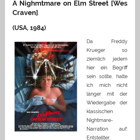
A Nighmtmare on Elm Street [Wes
Craven]
(USA, 1984)
Da Freddy
Krueger so
ziemlich jedem
hier ein Begriff
sein sollte, halte
ich mich nicht
länger mit der
Wiedergabe der
klassischen
Nightmare-
Narration auf:
Entstellter,