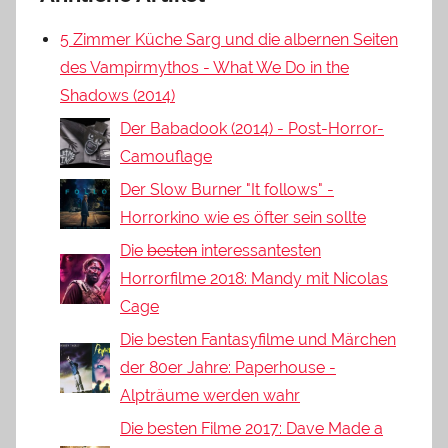
5 Zimmer Küche Sarg und die albernen Seiten
des Vampirmythos - What We Do in the
Shadows (2014)
Der Babadook (2014) - Post-Horror-
Camouflage
Der Slow Burner "It follows" -
Horrorkino wie es öfter sein sollte
Die
besten
interessantesten
Horrorfilme 2018: Mandy mit Nicolas
Cage
Die besten Fantasyfilme und Märchen
der 80er Jahre: Paperhouse -
Alpträume werden wahr
Die besten Filme 2017: Dave Made a