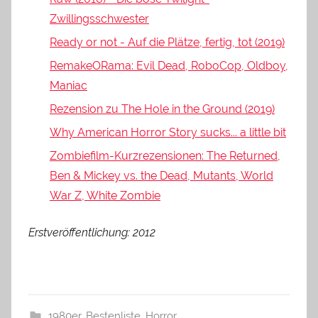
Zwillingsschwester
Ready or not - Auf die Plätze, fertig, tot (2019)
RemakeORama: Evil Dead, RoboCop, Oldboy,
Maniac
Rezension zu The Hole in the Ground (2019)
Why American Horror Story sucks... a little bit
Zombiefilm-Kurzrezensionen: The Returned,
Ben & Mickey vs. the Dead, Mutants, World
War Z, White Zombie
Erstveröffentlichung: 2012
1980er
,
Bestenliste
,
Horror