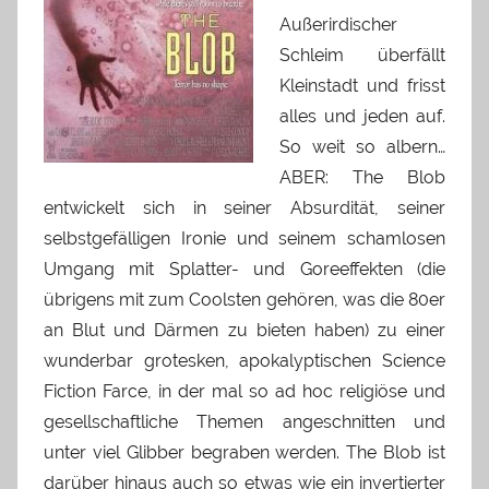
Außerirdischer
Schleim überfällt
Kleinstadt und frisst
alles und jeden auf.
So weit so albern…
ABER: The Blob
entwickelt sich in seiner Absurdität, seiner
selbstgefälligen Ironie und seinem schamlosen
Umgang mit Splatter- und Goreeffekten (die
übrigens mit zum Coolsten gehören, was die 80er
an Blut und Därmen zu bieten haben) zu einer
wunderbar grotesken, apokalyptischen Science
Fiction Farce, in der mal so ad hoc religiöse und
gesellschaftliche Themen angeschnitten und
unter viel Glibber begraben werden. The Blob ist
darüber hinaus auch so etwas wie ein invertierter