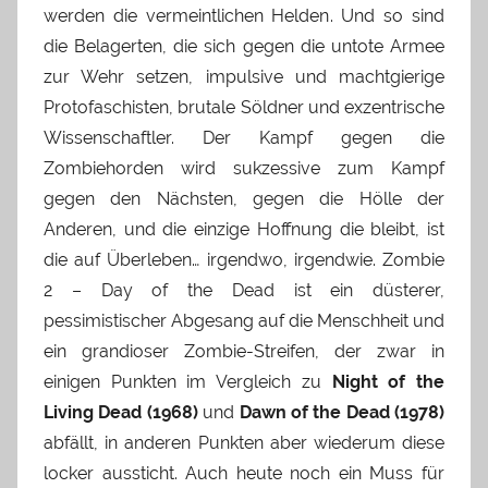
werden die vermeintlichen Helden. Und so sind
die Belagerten, die sich gegen die untote Armee
zur Wehr setzen, impulsive und machtgierige
Protofaschisten, brutale Söldner und exzentrische
Wissenschaftler. Der Kampf gegen die
Zombiehorden wird sukzessive zum Kampf
gegen den Nächsten, gegen die Hölle der
Anderen, und die einzige Hoffnung die bleibt, ist
die auf Überleben… irgendwo, irgendwie. Zombie
2 – Day of the Dead ist ein düsterer,
pessimistischer Abgesang auf die Menschheit und
ein grandioser Zombie-Streifen, der zwar in
einigen Punkten im Vergleich zu
Night of the
Living Dead (1968)
und
Dawn of the Dead (1978)
abfällt, in anderen Punkten aber wiederum diese
locker aussticht. Auch heute noch ein Muss für