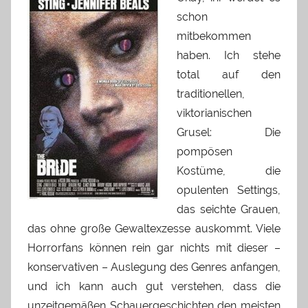
schon
mitbekommen
haben. Ich stehe
total auf den
traditionellen,
viktorianischen
Grusel: Die
pompösen
Kostüme, die
opulenten Settings,
das seichte Grauen,
das ohne große Gewaltexzesse auskommt. Viele
Horrorfans können rein gar nichts mit dieser –
konservativen – Auslegung des Genres anfangen,
und ich kann auch gut verstehen, dass die
unzeitgemäßen Schauergeschichten den meisten