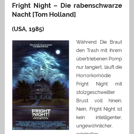
Fright Night – Die rabenschwarze
Nacht [Tom Holland]
(USA, 1985)
Während Die Braut
den Trash mit ihrem
übertriebenen Pomp
nur tangiert, läuft die
Horrorkomödie
Fright Night mit
stolzgeschwellter
Brust voll hinein.
Nein, Fright Night ist
kein intelligenter,
ungewöhnlicher,