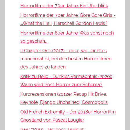
Horrorfilme der 70er Jahre: Ein Überblick
Horrorfilme der 70er Jahre: Gore Gore Girls -
...What the Hell, Herschell Gordon Lewis?
Horrorfilme der 80er Jahre: Was sonst noch
so geschah...
It Chapter One (2017) - oder, wie leicht es
manchmal ist, bei den besten Horrorfilmen
des Jahres zu landen
Kritik zu Relic - Dunkles Vermächtnis (2020):
Wann wird Post-Horror zum Schema?
Kurzrezensionen (2012er Recap III): Drive,
Keyhole, Django Unchained, Cosmopolis
Old French Extremity - Der 2018er Horrorfilm
Ghostland von Pascal Laugier
Raw (2016) - Die böse Twilight-