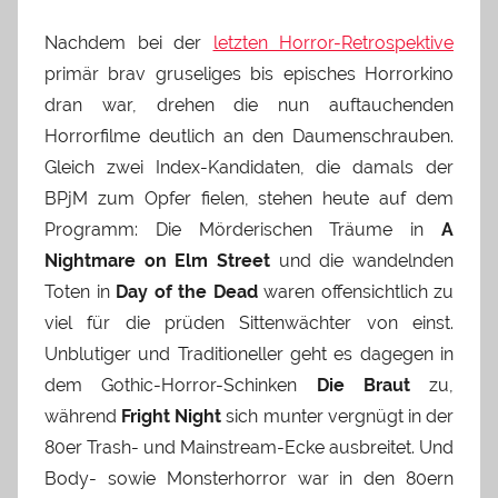
Nachdem bei der
letzten Horror-Retrospektive
primär brav gruseliges bis episches Horrorkino
dran war, drehen die nun auftauchenden
Horrorfilme deutlich an den Daumenschrauben.
Gleich zwei Index-Kandidaten, die damals der
BPjM zum Opfer fielen, stehen heute auf dem
Programm: Die Mörderischen Träume in
A
Nightmare on Elm Street
und die wandelnden
Toten in
Day of the Dead
waren offensichtlich zu
viel für die prüden Sittenwächter von einst.
Unblutiger und Traditioneller geht es dagegen in
dem Gothic-Horror-Schinken
Die Braut
zu,
während
Fright Night
sich munter vergnügt in der
80er Trash- und Mainstream-Ecke ausbreitet. Und
Body- sowie Monsterhorror war in den 80ern