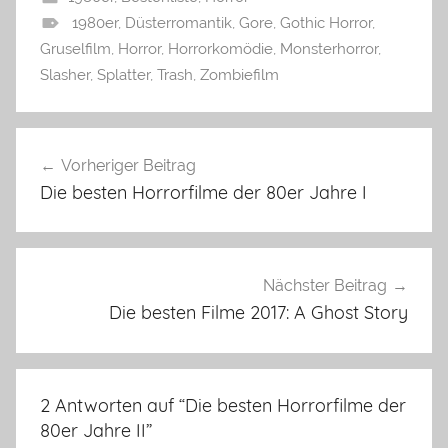
1980er
,
Düsterromantik
,
Gore
,
Gothic Horror
,
Gruselfilm
,
Horror
,
Horrorkomödie
,
Monsterhorror
,
Slasher
,
Splatter
,
Trash
,
Zombiefilm
Beitragsnavigation
Vorheriger Beitrag
Die besten Horrorfilme der 80er Jahre I
Nächster Beitrag
Die besten Filme 2017: A Ghost Story
2 Antworten auf “
Die besten Horrorfilme der
80er Jahre II
”