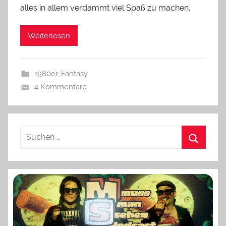
alles in allem verdammt viel Spaß zu machen.
Weiterlesen
1980er
,
Fantasy
4 Kommentare