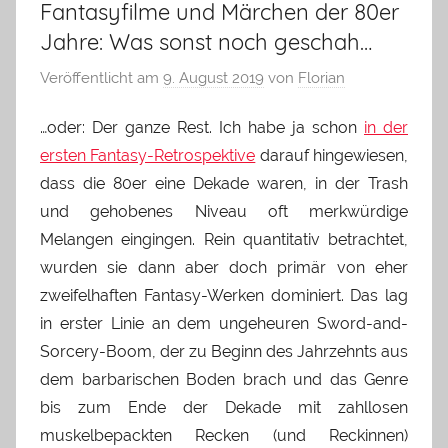
Fantasyfilme und Märchen der 80er
Jahre: Was sonst noch geschah…
Veröffentlicht am
9. August 2019
von
Florian
…oder: Der ganze Rest. Ich habe ja schon
in der
ersten Fantasy-Retrospektive
darauf hingewiesen,
dass die 80er eine Dekade waren, in der Trash
und gehobenes Niveau oft merkwürdige
Melangen eingingen. Rein quantitativ betrachtet,
wurden sie dann aber doch primär von eher
zweifelhaften Fantasy-Werken dominiert. Das lag
in erster Linie an dem ungeheuren Sword-and-
Sorcery-Boom, der zu Beginn des Jahrzehnts aus
dem barbarischen Boden brach und das Genre
bis zum Ende der Dekade mit zahllosen
muskelbepackten Recken (und Reckinnen)