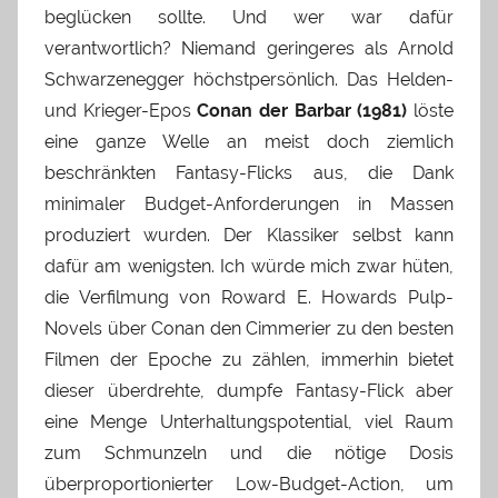
beglücken sollte. Und wer war dafür
verantwortlich? Niemand geringeres als Arnold
Schwarzenegger höchstpersönlich. Das Helden-
und Krieger-Epos
Conan der Barbar (1981)
löste
eine ganze Welle an meist doch ziemlich
beschränkten Fantasy-Flicks aus, die Dank
minimaler Budget-Anforderungen in Massen
produziert wurden. Der Klassiker selbst kann
dafür am wenigsten. Ich würde mich zwar hüten,
die Verfilmung von Roward E. Howards Pulp-
Novels über Conan den Cimmerier zu den besten
Filmen der Epoche zu zählen, immerhin bietet
dieser überdrehte, dumpfe Fantasy-Flick aber
eine Menge Unterhaltungspotential, viel Raum
zum Schmunzeln und die nötige Dosis
überproportionierter Low-Budget-Action, um