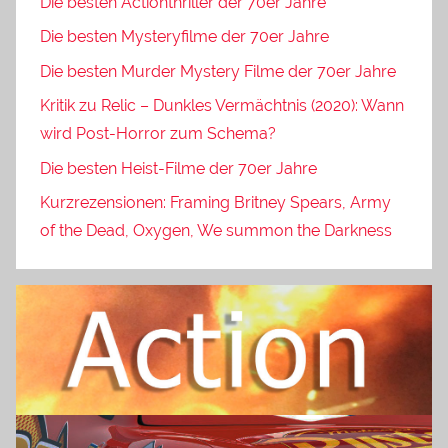
Die besten Actionthriller der 70er Jahre
Die besten Mysteryfilme der 70er Jahre
Die besten Murder Mystery Filme der 70er Jahre
Kritik zu Relic – Dunkles Vermächtnis (2020): Wann
wird Post-Horror zum Schema?
Die besten Heist-Filme der 70er Jahre
Kurzrezensionen: Framing Britney Spears, Army
of the Dead, Oxygen, We summon the Darkness