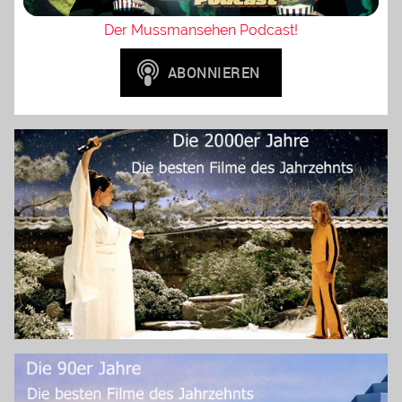
Der Mussmansehen Podcast!