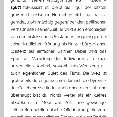
ganz auf seinen Protagonisten
Pu Yi (1906 –
1967)
fokussiert ist, bleibt die Figur des letzten
großen chinesischen Herrschers nicht nur passiv,
geradezu ohnmächtig gegenüber den politischen
Verhältnissen seiner Zeit, er wird auch erschlagen
von den historischen Umständen, angefangen bei
seiner kindlichen Krönung bis hin zur bürgerlichen
Existenz als einfacher Gärtner. Dabei wird das
Epos, als Verortung des Individuums in einen
universellen Kontext, sowohl zum Werkzeug als
auch eigentlichen Sujet des Films. Die Welt ist
größer, als du es jemals sein kannst, die Dynamik
der Geschehnisse findet auch ohne dich statt und
überhaupt bist du nichts weiter als ein kleines
Staubkorn im Meer der Zeit. Eine gewaltige,
selbstreferenzielle epische Offenbarung, die zum