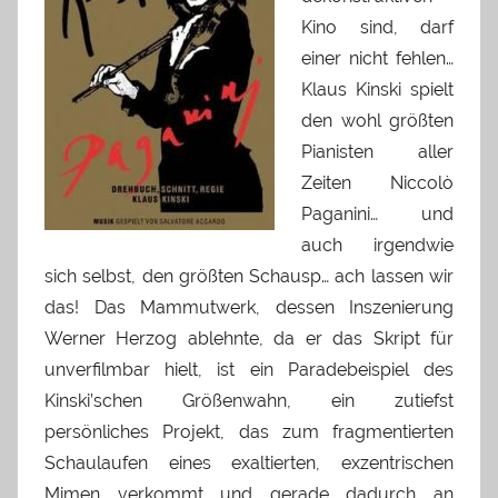
Kino sind, darf
einer nicht fehlen…
Klaus Kinski spielt
den wohl größten
Pianisten aller
Zeiten Niccolò
Paganini… und
auch irgendwie
sich selbst, den größten Schausp… ach lassen wir
das! Das Mammutwerk, dessen Inszenierung
Werner Herzog ablehnte, da er das Skript für
unverfilmbar hielt, ist ein Paradebeispiel des
Kinski’schen Größenwahn, ein zutiefst
persönliches Projekt, das zum fragmentierten
Schaulaufen eines exaltierten, exzentrischen
Mimen verkommt und gerade dadurch an