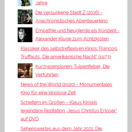
Jahre
Die versunkene Stadt Z (2016) -
Anachronistisches Abenteuerkino
Empathie und Neugierde als Konzept -
Alexander Kluge zum Achtzigsten
Klassiker des selbstreflexiven Kinos: Francois
Truffauts „Die amerikanische Nacht” (1973)
Kurzrezensionen: Tulpenfieber, Die
Verführten
News of the World (2020) - Monumentales
Kino für eine kinolose Zeit
Scheitern im Großen – Klaus Kinskis
legendäre Rezitation „Jesus Christus Erlöser“
auf DVD
Sehenswertes aus dem Jahr 2021: Die