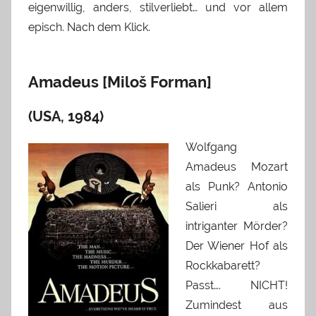
eigenwillig, anders, stilverliebt… und vor allem
episch. Nach dem Klick.
Amadeus [Miloš Forman]
(USA, 1984)
Wolfgang
Amadeus Mozart
als Punk? Antonio
Salieri als
intriganter Mörder?
Der Wiener Hof als
Rockkabarett?
Passt…. NICHT!
Zumindest aus