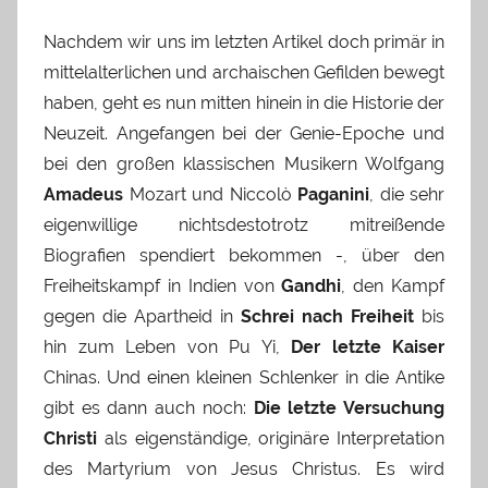
Nachdem wir uns im letzten Artikel doch primär in
mittelalterlichen und archaischen Gefilden bewegt
haben, geht es nun mitten hinein in die Historie der
Neuzeit. Angefangen bei der Genie-Epoche und
bei den großen klassischen Musikern Wolfgang
Amadeus
Mozart und Niccolò
Paganini
, die sehr
eigenwillige nichtsdestotrotz mitreißende
Biografien spendiert bekommen -, über den
Freiheitskampf in Indien von
Gandhi
, den Kampf
gegen die Apartheid in
Schrei nach Freiheit
bis
hin zum Leben von Pu Yi,
Der letzte Kaiser
Chinas. Und einen kleinen Schlenker in die Antike
gibt es dann auch noch:
Die letzte Versuchung
Christi
als eigenständige, originäre Interpretation
des Martyrium von Jesus Christus. Es wird