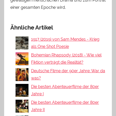
gewaltigen menschlichen Drama und zum Porträt
einer gesamten Epoche wird.
Ähnliche Artikel
1917 (2019) von Sam Mendes - Krieg
als One Shot Poesie
Bohemian Rhapsody (2018) - Wie viel
Fiktion verträgt die Realität?
Deutsche Filme der 90er Jahre: War da
was?
Die besten Abenteuerfilme der 80er
Jahre I
Die besten Abenteuerfilme der 80er
Jahre II