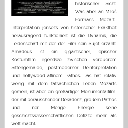
historischer Sicht.
Was aber an Miloš
Formans Mozart-
Interpretation jenseits von historischer Exaktheit
herausragend funktioniert ist die Dynamik, die
Leidenschaft mit der der Film sein Sujet erzählt.
Amadeus ist ein gigantischer, epischer
Kostümfilm irgendwo zwischen verquerem
Sittengemälde, postmoderner Reinterpretation
und hollywood-affinem Pathos. Das hat relativ
wenig mit dem tatsächlichen Leben Mozarts
gemein, ist aber ein großartiger Monumentalfilm,
der mit berauschender Dekadenz, großem Pathos
und ner Menge Energie seine
geschichtswissenschaftlichen Defizite mehr als
wett macht.