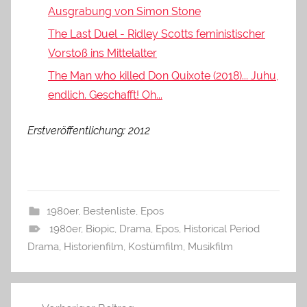
Ausgrabung von Simon Stone
The Last Duel - Ridley Scotts feministischer
Vorstoß ins Mittelalter
The Man who killed Don Quixote (2018)... Juhu,
endlich. Geschafft! Oh...
Erstveröffentlichung: 2012
1980er
,
Bestenliste
,
Epos
1980er
,
Biopic
,
Drama
,
Epos
,
Historical Period
Drama
,
Historienfilm
,
Kostümfilm
,
Musikfilm
Beitragsnavigation