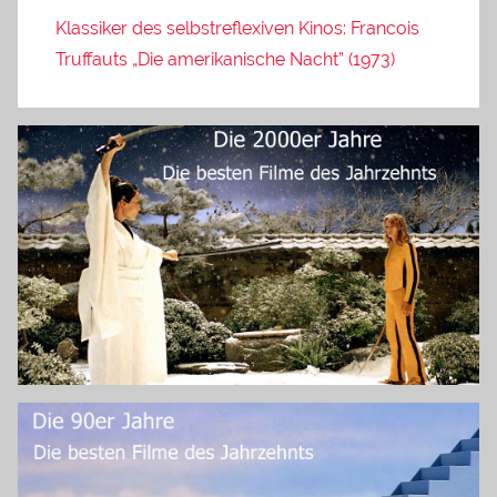
Klassiker des selbstreflexiven Kinos: Francois
Truffauts „Die amerikanische Nacht” (1973)