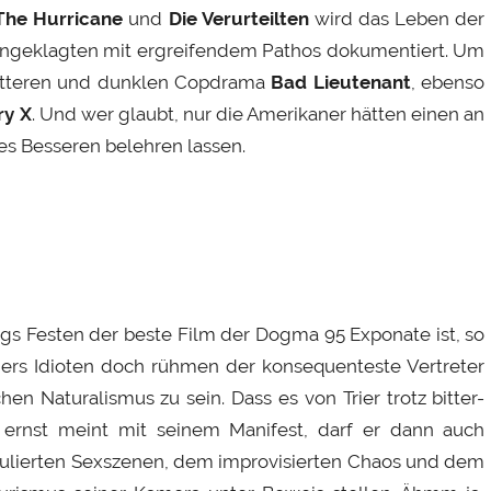
The Hurricane
und
Die Verurteilten
wird das Leben der
Angeklagten mit ergreifendem Pathos dokumentiert. Um
itteren und dunklen Copdrama
Bad Lieutenant
, ebenso
ry X
. Und wer glaubt, nur die Amerikaner hätten einen an
es Besseren belehren lassen.
gs Festen der beste Film der Dogma 95 Exponate ist, so
riers Idioten doch rühmen der konsequenteste Vertreter
en Naturalismus zu sein. Dass es von Trier trotz bitter-
 ernst meint mit seinem Manifest, darf er dann auch
mulierten Sexszenen, dem improvisierten Chaos und dem