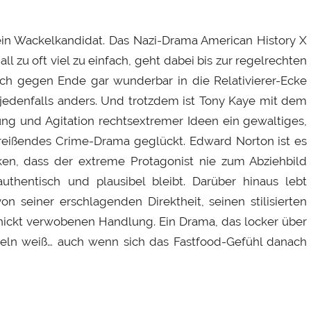
ein Wackelkandidat. Das Nazi-Drama American History X
 all zu oft viel zu einfach, geht dabei bis zur regelrechten
sich gegen Ende gar wunderbar in die Relativierer-Ecke
 jedenfalls anders. Und trotzdem ist Tony Kaye mit dem
ung und Agitation rechtsextremer Ideen ein gewaltiges,
reißendes Crime-Drama geglückt. Edward Norton ist es
ken, dass der extreme Protagonist nie zum Abziehbild
uthentisch und plausibel bleibt. Darüber hinaus lebt
n seiner erschlagenden Direktheit, seinen stilisierten
hickt verwobenen Handlung. Ein Drama, das locker über
seln weiß… auch wenn sich das Fastfood-Gefühl danach