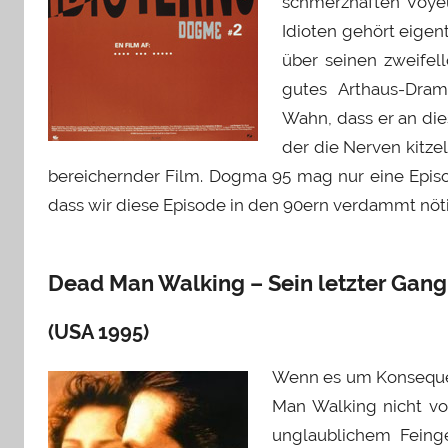
schmerzhaften Voyeu
Idioten gehört eigen
über seinen zweifel
gutes Arthaus-Dra
Wahn, dass er an dies
der die Nerven kitze
bereichernder Film. Dogma 95 mag nur eine Episod
dass wir diese Episode in den 90ern verdammt nöti
Dead Man Walking – Sein letzter Gang
(USA 1995)
Wenn es um Konsequen
Man Walking nicht vo
unglaublichem Feingef