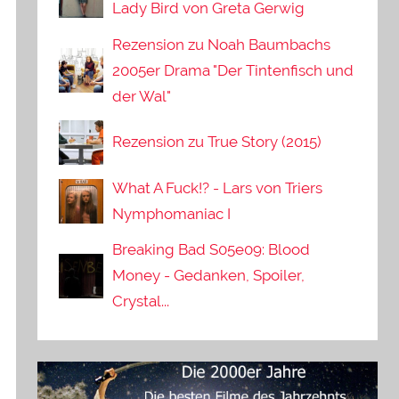
Lady Bird von Greta Gerwig
Rezension zu Noah Baumbachs
2005er Drama "Der Tintenfisch und
der Wal"
Rezension zu True Story (2015)
What A Fuck!? - Lars von Triers
Nymphomaniac I
Breaking Bad S05e09: Blood
Money - Gedanken, Spoiler,
Crystal...