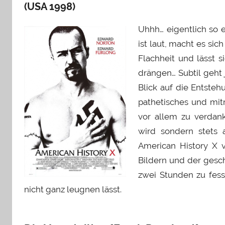
(USA 1998)
Uhhh… eigentlich so 
ist laut, macht es sich
Flachheit und lässt 
drängen… Subtil geht
Blick auf die Entsteh
pathetisches und mit
vor allem zu verdan
wird sondern stets a
American History X vo
Bildern und der gesc
zwei Stunden zu fes
nicht ganz leugnen lässt.