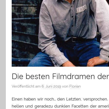
Die besten Filmdramen der
Veröffentlicht am
6. Juni 2019
von
Florian
Einen haben wir noch… den Letzten, versprochen. 
hellen und geradezu dunklen Facetten der ameri