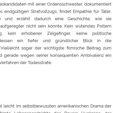
deskandidaten mit einer Ordensschwester, dokumentiert
 endgültigen Strafvollzugs, findet Empathie für Täter,
ge und erzählt dadurch eine Geschichte, wie sie
naufgeregter nicht sein könnte. Kein wütendes Poltern
, kein erhobener Zeigefinger, keine politische
ttdessen ein tiefer und gründlicher Blick in die
Vielleicht sogar der wichtigste filmische Beitrag zum
und gerade wegen seiner konsequenten Ambivalenz ein
Verfahren der Todesstrafe.
icht leicht im selbstbewussten amerikanischen Drama der