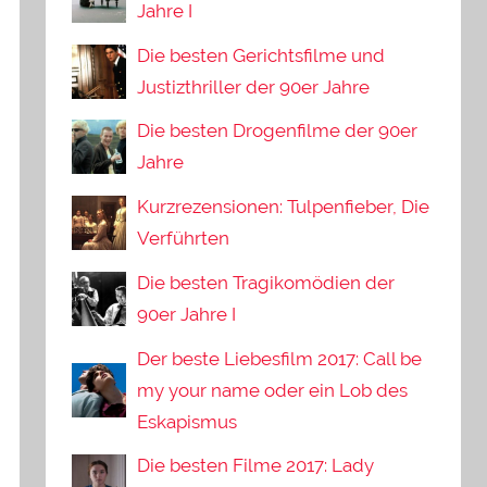
Jahre I
Die besten Gerichtsfilme und
Justizthriller der 90er Jahre
Die besten Drogenfilme der 90er
Jahre
Kurzrezensionen: Tulpenfieber, Die
Verführten
Die besten Tragikomödien der
90er Jahre I
Der beste Liebesfilm 2017: Call be
my your name oder ein Lob des
Eskapismus
Die besten Filme 2017: Lady