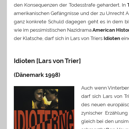
den Konsequenzen der Todesstrafe gehardert. In
amerikanischen Gefängnisse und der zu Unrecht 
ganz konkrete Schuld dagegen geht es in dem b
wie im pessimistischen Nazidrama
American Histo
der Klatsche, darf sich in Lars von Triers
Idioten
ein
Idioten [Lars von Trier]
(Dänemark 1998)
Auch wenn Vinterber
darf sich Lars von T
des neuen europäisch
zynischer Erzählung
gleich bei den unsi