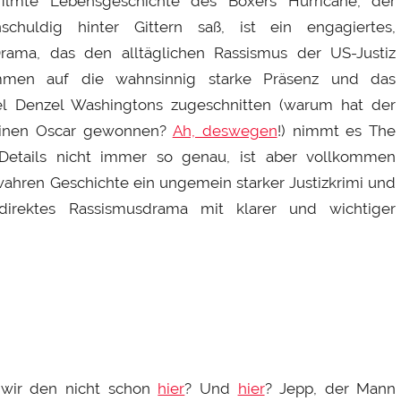
filmte Lebensgeschichte des Boxers Hurricane, der
schuldig hinter Gittern saß, ist ein engagiertes,
Drama, das den alltäglichen Rassismus der US-Justiz
kommen auf die wahnsinnig starke Präsenz und das
el Denzel Washingtons zugeschnitten (warum hat der
keinen Oscar gewonnen?
Ah, deswegen
!) nimmt es The
Details nicht immer so genau, ist aber vollkommen
ahren Geschichte ein ungemein starker Justizkrimi und
direktes Rassismusdrama mit klarer und wichtiger
 wir den nicht schon
hier
? Und
hier
? Jepp, der Mann