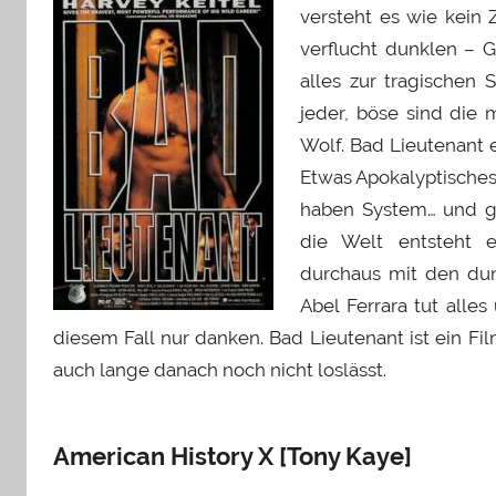
versteht es wie kein 
verflucht dunklen – 
alles zur tragischen S
jeder, böse sind die
Wolf. Bad Lieutenant 
Etwas Apokalyptisches 
haben System… und ger
die Welt entsteht e
durchaus mit den du
Abel Ferrara tut all
diesem Fall nur danken. Bad Lieutenant ist ein Fi
auch lange danach noch nicht loslässt.
American History X [Tony Kaye]