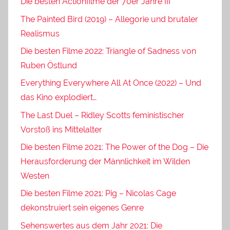
Die besten Actionfilme der 70er Jahre III
The Painted Bird (2019) – Allegorie und brutaler
Realismus
Die besten Filme 2022: Triangle of Sadness von
Ruben Östlund
Everything Everywhere All At Once (2022) – Und
das Kino explodiert…
The Last Duel – Ridley Scotts feministischer
Vorstoß ins Mittelalter
Die besten Filme 2021: The Power of the Dog – Die
Herausforderung der Männlichkeit im Wilden
Westen
Die besten Filme 2021: Pig – Nicolas Cage
dekonstruiert sein eigenes Genre
Sehenswertes aus dem Jahr 2021: Die