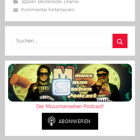
1990er
,
Bestenliste
,
Drama
Kommentar hinterlassen
Der Mussmansehen Podcast!