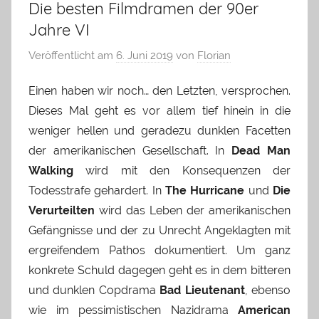
Die besten Filmdramen der 90er
Jahre VI
Veröffentlicht am
6. Juni 2019
von
Florian
Einen haben wir noch… den Letzten, versprochen.
Dieses Mal geht es vor allem tief hinein in die
weniger hellen und geradezu dunklen Facetten
der amerikanischen Gesellschaft. In
Dead Man
Walking
wird mit den Konsequenzen der
Todesstrafe gehardert. In
The Hurricane
und
Die
Verurteilten
wird das Leben der amerikanischen
Gefängnisse und der zu Unrecht Angeklagten mit
ergreifendem Pathos dokumentiert. Um ganz
konkrete Schuld dagegen geht es in dem bitteren
und dunklen Copdrama
Bad Lieutenant
, ebenso
wie im pessimistischen Nazidrama
American