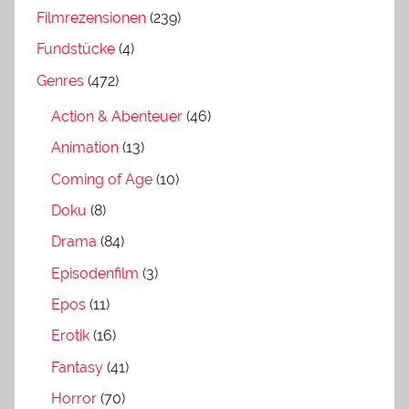
Filmrezensionen
(239)
Fundstücke
(4)
Genres
(472)
Action & Abenteuer
(46)
Animation
(13)
Coming of Age
(10)
Doku
(8)
Drama
(84)
Episodenfilm
(3)
Epos
(11)
Erotik
(16)
Fantasy
(41)
Horror
(70)