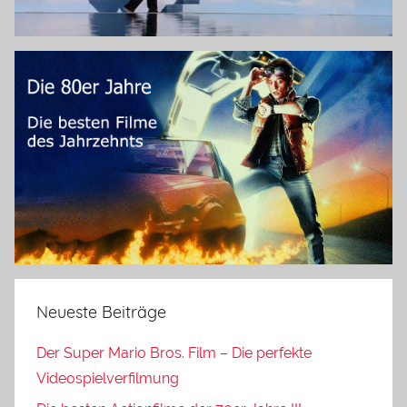
Neueste Beiträge
Der Super Mario Bros. Film – Die perfekte
Videospielverfilmung