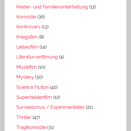
Kinder- und Familienunterhaltung
(12)
Komödie
(36)
Kontrovers
(13)
Kriegsfilm
(8)
Liebesfilm
(14)
Literaturverfilmung
(4)
Musikfilm
(10)
Mystery
(30)
Science Fiction
(40)
Superheldenfilm
(12)
Surrealismus / Experimentelles
(21)
Thriller
(47)
Tragikomödie
(31)