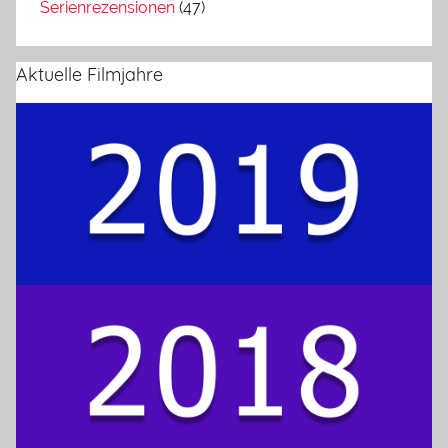
Serienrezensionen
(47)
Aktuelle Filmjahre