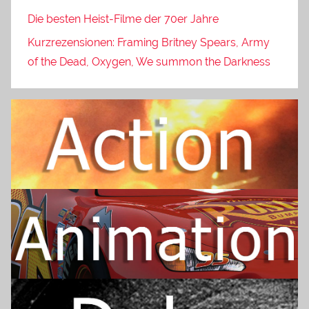
Die besten Heist-Filme der 70er Jahre
Kurzrezensionen: Framing Britney Spears, Army
of the Dead, Oxygen, We summon the Darkness