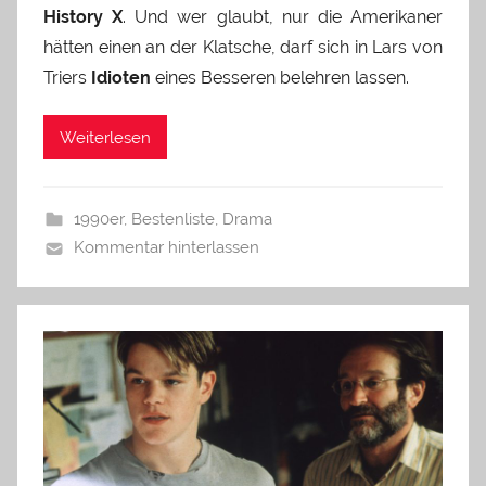
History X
. Und wer glaubt, nur die Amerikaner
hätten einen an der Klatsche, darf sich in Lars von
Triers
Idioten
eines Besseren belehren lassen.
Weiterlesen
1990er
,
Bestenliste
,
Drama
Kommentar hinterlassen