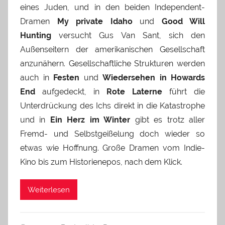
eines Juden, und in den beiden Independent-
Dramen
My private Idaho
und
Good Will
Hunting
versucht Gus Van Sant, sich den
Außenseitern der amerikanischen Gesellschaft
anzunähern. Gesellschaftliche Strukturen werden
auch in
Festen
und
Wiedersehen in Howards
End
aufgedeckt, in
Rote Laterne
führt die
Unterdrückung des Ichs direkt in die Katastrophe
und in
Ein Herz im Winter
gibt es trotz aller
Fremd- und Selbstgeißelung doch wieder so
etwas wie Hoffnung. Große Dramen vom Indie-
Kino bis zum Historienepos, nach dem Klick.
Weiterlesen