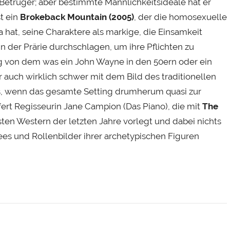
 Betrüger; aber bestimmte Männlichkeitsideale hat er
t ein
Brokeback Mountain (2005)
, der die homosexuelle
at, seine Charaktere als markige, die Einsamkeit
in der Prärie durchschlagen, um ihre Pflichten zu
g von dem was ein John Wayne in den 50ern oder ein
r auch wirklich schwer mit dem Bild des traditionellen
s, wenn das gesamte Setting drumherum quasi zur
efert Regisseurin Jane Campion (Das Piano), die mit
The
en Western der letzten Jahre vorlegt und dabei nichts
ees und Rollenbilder ihrer archetypischen Figuren