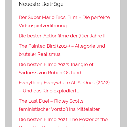
Neueste Beiträge
Der Super Mario Bros. Film – Die perfekte
Videospielverfilmung
Die besten Actionfilme der 70er Jahre III
The Painted Bird (2019) – Allegorie und
brutaler Realismus
Die besten Filme 2022: Triangle of
Sadness von Ruben Östlund
Everything Everywhere All At Once (2022)
– Und das Kino explodiert…
The Last Duel – Ridley Scotts
feministischer Vorstoß ins Mittelalter
Die besten Filme 2021: The Power of the