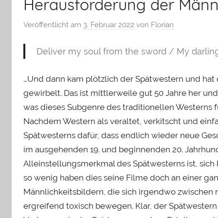
Herausforderung der Männl
Veröffentlicht am
3. Februar 2022
von
Florian
Deliver my soul from the sword / My darlin
…Und dann kam plötzlich der Spätwestern und hat
gewirbelt. Das ist mittlerweile gut 50 Jahre her 
was dieses Subgenre des traditionellen Westerns f
Nachdem Western als veraltet, verkitscht und einf
Spätwesterns dafür, dass endlich wieder neue Ge
im ausgehenden 19. und beginnenden 20. Jahrhund
Alleinstellungsmerkmal des Spätwesterns ist, sich
so wenig haben dies seine Filme doch an einer gan
Männlichkeitsbildern, die sich irgendwo zwischen m
ergreifend toxisch bewegen. Klar, der Spätwester