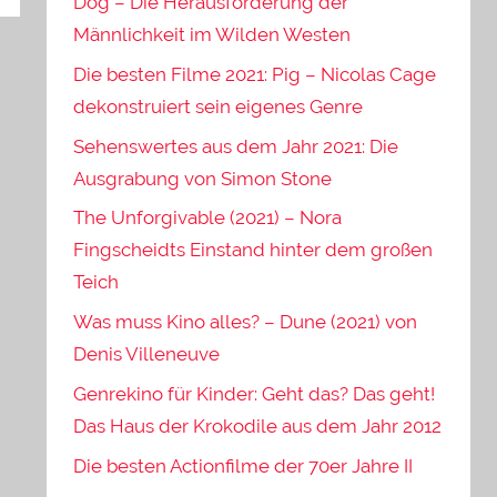
Dog – Die Herausforderung der
Männlichkeit im Wilden Westen
Die besten Filme 2021: Pig – Nicolas Cage
dekonstruiert sein eigenes Genre
Sehenswertes aus dem Jahr 2021: Die
Ausgrabung von Simon Stone
The Unforgivable (2021) – Nora
Fingscheidts Einstand hinter dem großen
Teich
Was muss Kino alles? – Dune (2021) von
Denis Villeneuve
Genrekino für Kinder: Geht das? Das geht!
Das Haus der Krokodile aus dem Jahr 2012
Die besten Actionfilme der 70er Jahre II