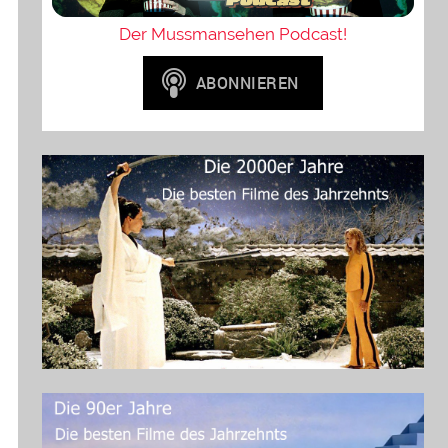
Der Mussmansehen Podcast!