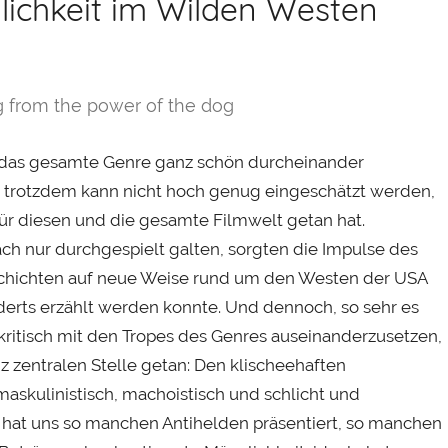
ichkeit im Wilden Westen
g from the power of the dog
 das gesamte Genre ganz schön durcheinander
und trotzdem kann nicht hoch genug eingeschätzt werden,
ür diesen und die gesamte Filmwelt getan hat.
ach nur durchgespielt galten, sorgten die Impulse des
schichten auf neue Weise rund um den Westen der USA
erts erzählt werden konnte. Und dennoch, so sehr es
 kritisch mit den Tropes des Genres auseinanderzusetzen,
z zentralen Stelle getan: Den klischeehaften
askulinistisch, machoistisch und schlicht und
n hat uns so manchen Antihelden präsentiert, so manchen