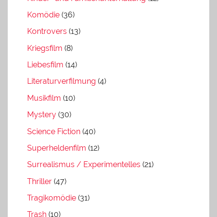
Komödie
(36)
Kontrovers
(13)
Kriegsfilm
(8)
Liebesfilm
(14)
Literaturverfilmung
(4)
Musikfilm
(10)
Mystery
(30)
Science Fiction
(40)
Superheldenfilm
(12)
Surrealismus / Experimentelles
(21)
Thriller
(47)
Tragikomödie
(31)
Trash
(10)