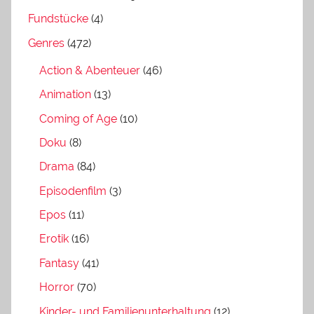
Fundstücke
(4)
Genres
(472)
Action & Abenteuer
(46)
Animation
(13)
Coming of Age
(10)
Doku
(8)
Drama
(84)
Episodenfilm
(3)
Epos
(11)
Erotik
(16)
Fantasy
(41)
Horror
(70)
Kinder- und Familienunterhaltung
(12)