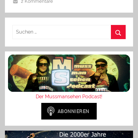
2 Kommentare
Der Mussmansehen Podcast!