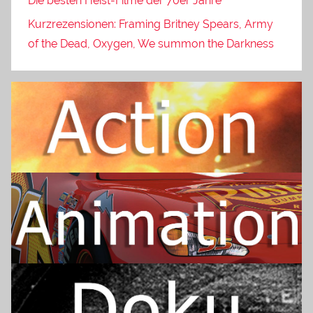
Die besten Heist-Filme der 70er Jahre
Kurzrezensionen: Framing Britney Spears, Army
of the Dead, Oxygen, We summon the Darkness