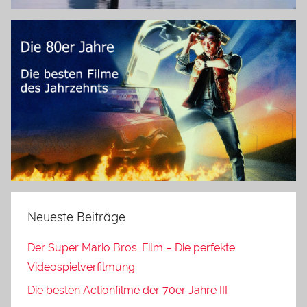
Neueste Beiträge
Der Super Mario Bros. Film – Die perfekte
Videospielverfilmung
Die besten Actionfilme der 70er Jahre III