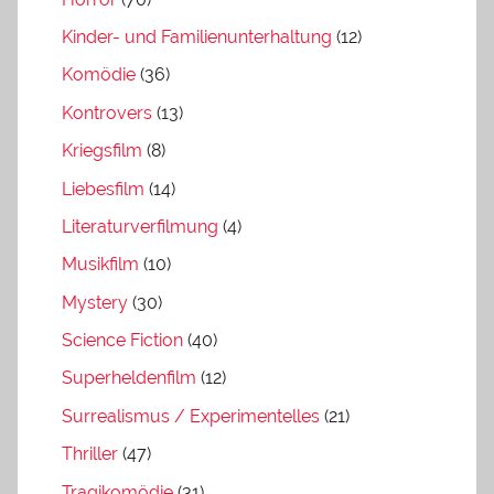
Kinder- und Familienunterhaltung
(12)
Komödie
(36)
Kontrovers
(13)
Kriegsfilm
(8)
Liebesfilm
(14)
Literaturverfilmung
(4)
Musikfilm
(10)
Mystery
(30)
Science Fiction
(40)
Superheldenfilm
(12)
Surrealismus / Experimentelles
(21)
Thriller
(47)
Tragikomödie
(31)