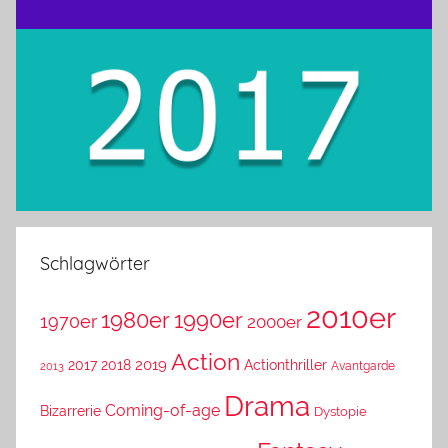
Schlagwörter
2010er
1980er
1990er
1970er
2000er
Action
2019
2017
2018
Actionthriller
Avantgarde
2013
Drama
Coming-of-age
Bizarrerie
Dystopie