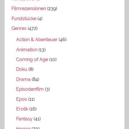
Filmrezensionen
(239)
Fundstücke
(4)
Genres
(472)
Action & Abenteuer
(46)
Animation
(13)
Coming of Age
(10)
Doku
(8)
Drama
(84)
Episodenfilm
(3)
Epos
(11)
Erotik
(16)
Fantasy
(41)
Horror
(70)