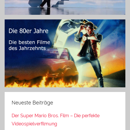
Neueste Beiträge
Der Super Mario Bros. Film – Die perfekte
Videospielverfilmung