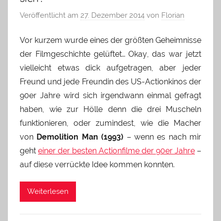
Veröffentlicht am
27. Dezember 2014
von
Florian
Vor kurzem wurde eines der größten Geheimnisse
der Filmgeschichte gelüftet… Okay, das war jetzt
vielleicht etwas dick aufgetragen, aber jeder
Freund und jede Freundin des US-Actionkinos der
90er Jahre wird sich irgendwann einmal gefragt
haben, wie zur Hölle denn die drei Muscheln
funktionieren, oder zumindest, wie die Macher
von
Demolition Man (1993)
– wenn es nach mir
geht
einer der besten Actionfilme der 90er Jahre
–
auf diese verrückte Idee kommen konnten.
Weiterlesen