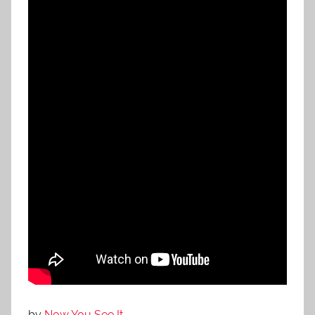
by
Now You See It