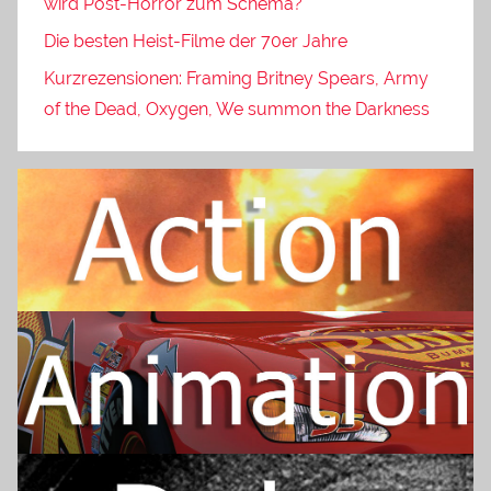
wird Post-Horror zum Schema?
Die besten Heist-Filme der 70er Jahre
Kurzrezensionen: Framing Britney Spears, Army
of the Dead, Oxygen, We summon the Darkness