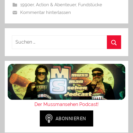
1990er
,
Action & Abenteuer
,
Fundstücke
Kommentar hinterlassen
Der Mussmansehen Podcast!