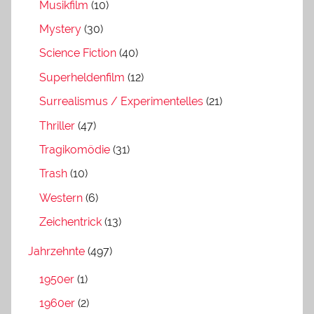
Musikfilm
(10)
Mystery
(30)
Science Fiction
(40)
Superheldenfilm
(12)
Surrealismus / Experimentelles
(21)
Thriller
(47)
Tragikomödie
(31)
Trash
(10)
Western
(6)
Zeichentrick
(13)
Jahrzehnte
(497)
1950er
(1)
1960er
(2)