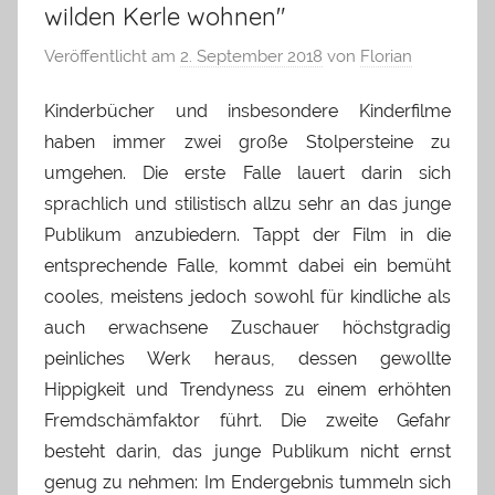
wilden Kerle wohnen"
Veröffentlicht am
2. September 2018
von
Florian
Kinderbücher und insbesondere Kinderfilme
haben immer zwei große Stolpersteine zu
umgehen. Die erste Falle lauert darin sich
sprachlich und stilistisch allzu sehr an das junge
Publikum anzubiedern. Tappt der Film in die
entsprechende Falle, kommt dabei ein bemüht
cooles, meistens jedoch sowohl für kindliche als
auch erwachsene Zuschauer höchstgradig
peinliches Werk heraus, dessen gewollte
Hippigkeit und Trendyness zu einem erhöhten
Fremdschämfaktor führt. Die zweite Gefahr
besteht darin, das junge Publikum nicht ernst
genug zu nehmen: Im Endergebnis tummeln sich