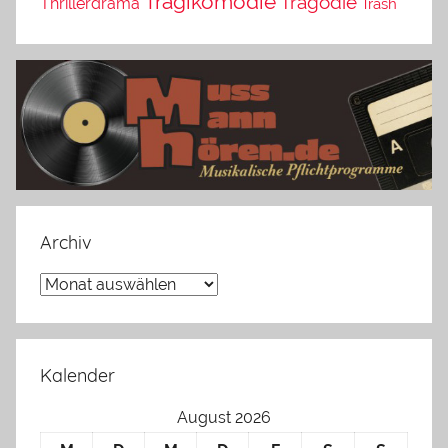
Tragikomödie
Tragödie
Thrillerdrama
Trash
Archiv
Archiv
Kalender
August 2026