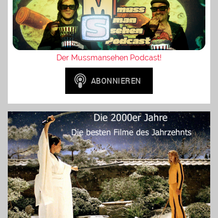
Der Mussmansehen Podcast!