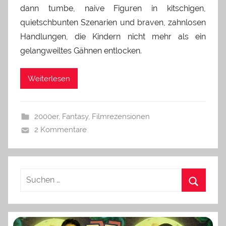
dann tumbe, naive Figuren in kitschigen,
quietschbunten Szenarien und braven, zahnlosen
Handlungen, die Kindern nicht mehr als ein
gelangweiltes Gähnen entlocken.
Weiterlesen
2000er
,
Fantasy
,
Filmrezensionen
2 Kommentare