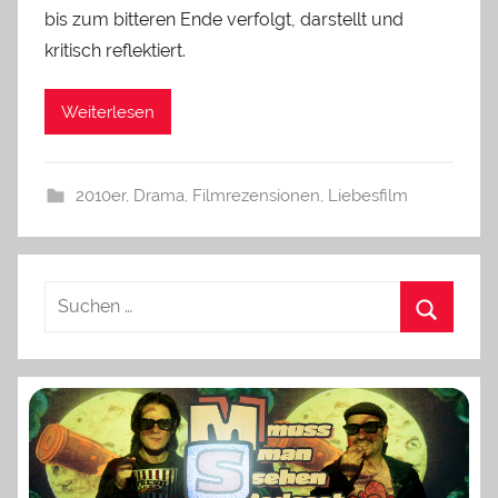
bis zum bitteren Ende verfolgt, darstellt und
kritisch reflektiert.
Weiterlesen
2010er
,
Drama
,
Filmrezensionen
,
Liebesfilm