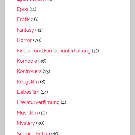
Epos
(11)
Erotik
(16)
Fantasy
(41)
Horror
(70)
Kinder- und Familienunterhaltung
(12)
Komödie
(36)
Kontrovers
(13)
Kriegsfilm
(8)
Liebesfilm
(14)
Literaturverfilmung
(4)
Musikfilm
(10)
Mystery
(30)
Science Fiction
(40)