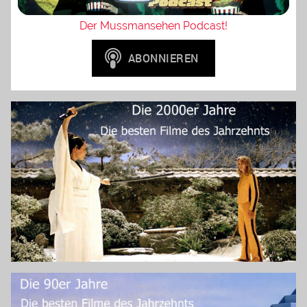
Der Mussmansehen Podcast!