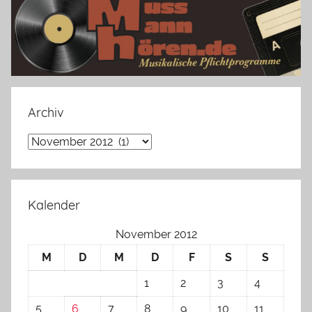
Archiv
Archiv
Kalender
November 2012
M
D
M
D
F
S
S
1
2
3
4
5
6
7
8
9
10
11