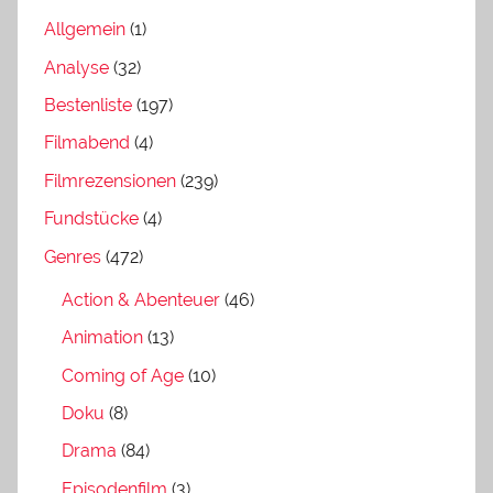
Allgemein
(1)
Analyse
(32)
Bestenliste
(197)
Filmabend
(4)
Filmrezensionen
(239)
Fundstücke
(4)
Genres
(472)
Action & Abenteuer
(46)
Animation
(13)
Coming of Age
(10)
Doku
(8)
Drama
(84)
Episodenfilm
(3)