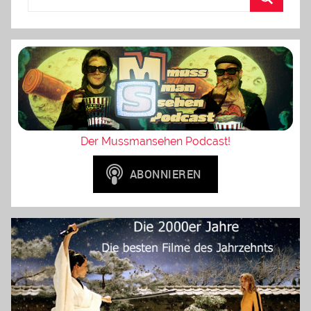
Der Mussmansehen Podcast!