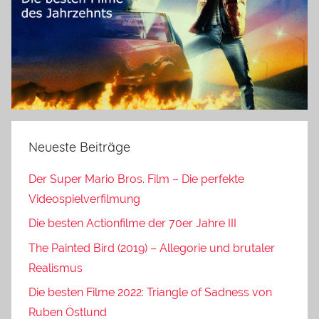
Neueste Beiträge
Der Super Mario Bros. Film – Die perfekte
Videospielverfilmung
Die besten Actionfilme der 70er Jahre III
The Painted Bird (2019) – Allegorie und brutaler
Realismus
Die besten Filme 2022: Triangle of Sadness von
Ruben Östlund