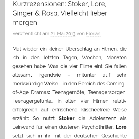
Kurzrezensionen: Stoker, Lore,
Ginger & Rosa, Vielleicht lieber
morgen
Veröffentlicht am
21. Mai 2013
von
Florian
Mal wieder ein kleiner Überschlag an Filmen, die
ich in den letzten Tagen, Wochen, Monaten
gesehen habe. Was die vier Filme eint: Sie fallen
allesamt irgendwie – mitunter auf sehr
merkwürdige Weise – in den Bereich des Coming-
of-Age Dramas: Teenagernöte, Teenagersorgen,
Teenagergefühle… in allen vier Filmen relativ
erfolgreich auf erfrischend klischeefreie Weise
erzählt: So nutzt
Stoker
die Adoleszenz als
Leinwand für einen düsteren Psychothriller,
Lore
setzt sich in ihr mit der deutschen Geschichte