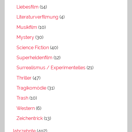
Liebesfilm
(14)
Literaturverfilmung
(4)
Musikfilm
(10)
Mystery
(30)
Science Fiction
(40)
Superheldenfilm
(12)
Surrealismus / Experimentelles
(21)
Thriller
(47)
Tragikomödie
(31)
Trash
(10)
Western
(6)
Zeichentrick
(13)
Jahrzehnte
(497)