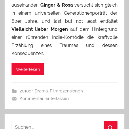
auseinander,
Ginger & Rosa
versucht sich gleich
in einem universellen Generationenporträt der
60er Jahre, und last but not least entfaltet
Vielleicht lieber Morgen
auf dem Hintergrund
einer rührenden Indie-Komödie die kraftvolle
Erzählung eines Traumas und dessen
Konsequenzen.
Weiterlesen
2010er
,
Drama
,
Filmrezensionen
Kommentar hinterlassen