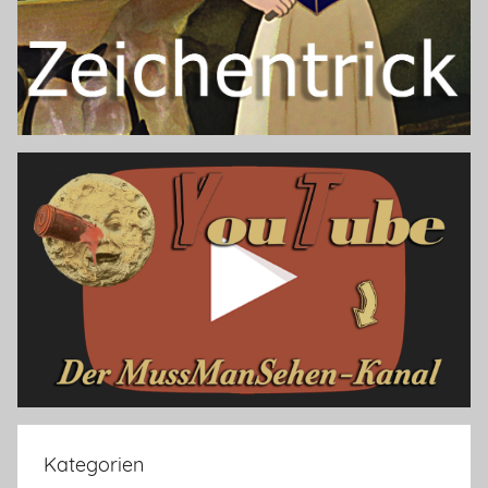
Kategorien