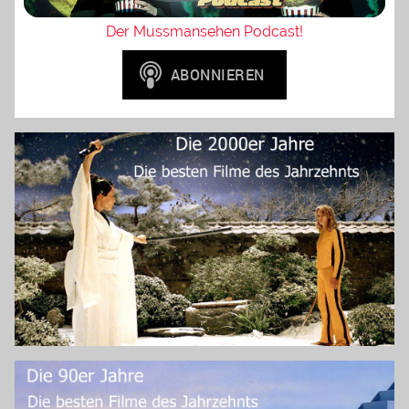
Der Mussmansehen Podcast!