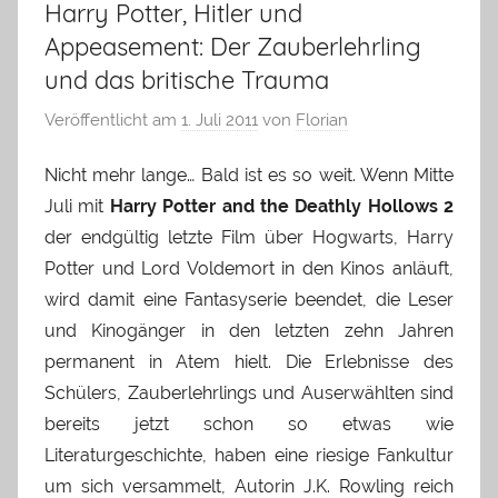
Harry Potter, Hitler und
Appeasement: Der Zauberlehrling
und das britische Trauma
Veröffentlicht am
1. Juli 2011
von
Florian
Nicht mehr lange… Bald ist es so weit. Wenn Mitte
Juli mit
Harry Potter and the Deathly Hollows 2
der endgültig letzte Film über Hogwarts, Harry
Potter und Lord Voldemort in den Kinos anläuft,
wird damit eine Fantasyserie beendet, die Leser
und Kinogänger in den letzten zehn Jahren
permanent in Atem hielt. Die Erlebnisse des
Schülers, Zauberlehrlings und Auserwählten sind
bereits jetzt schon so etwas wie
Literaturgeschichte, haben eine riesige Fankultur
um sich versammelt, Autorin J.K. Rowling reich