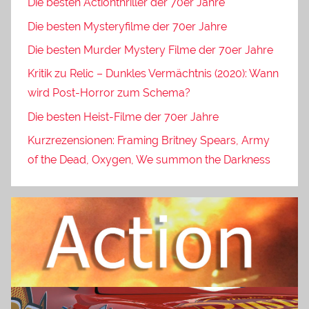
Die besten Actionthriller der 70er Jahre
Die besten Mysteryfilme der 70er Jahre
Die besten Murder Mystery Filme der 70er Jahre
Kritik zu Relic – Dunkles Vermächtnis (2020): Wann
wird Post-Horror zum Schema?
Die besten Heist-Filme der 70er Jahre
Kurzrezensionen: Framing Britney Spears, Army
of the Dead, Oxygen, We summon the Darkness