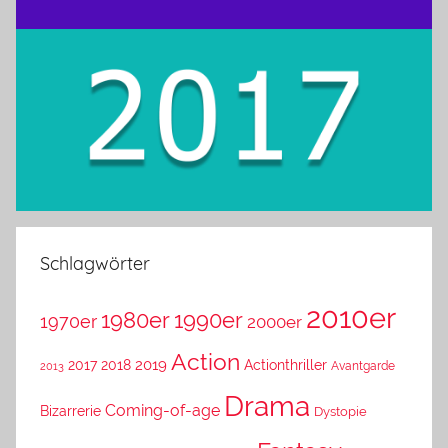
Schlagwörter
2010er
1980er
1990er
1970er
2000er
Action
2019
2017
2018
Actionthriller
Avantgarde
2013
Drama
Coming-of-age
Bizarrerie
Dystopie