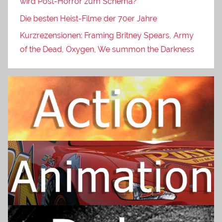
wird Post-Horror zum Schema?
Die besten Heist-Filme der 70er Jahre
Kurzrezensionen: Framing Britney Spears, Army
of the Dead, Oxygen, We summon the Darkness