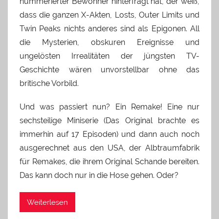
nummerierter Bewohner hinterfragt hat, der weiß,
dass die ganzen X-Akten, Losts, Outer Limits und
Twin Peaks nichts anderes sind als Epigonen. All
die Mysterien, obskuren Ereignisse und
ungelösten Irrealitäten der jüngsten TV-
Geschichte wären unvorstellbar ohne das
britische Vorbild.
Und was passiert nun? Ein Remake! Eine nur
sechsteilige Miniserie (Das Original brachte es
immerhin auf 17 Episoden) und dann auch noch
ausgerechnet aus den USA, der Albtraumfabrik
für Remakes, die ihrem Original Schande bereiten.
Das kann doch nur in die Hose gehen. Oder?
Weiterlesen