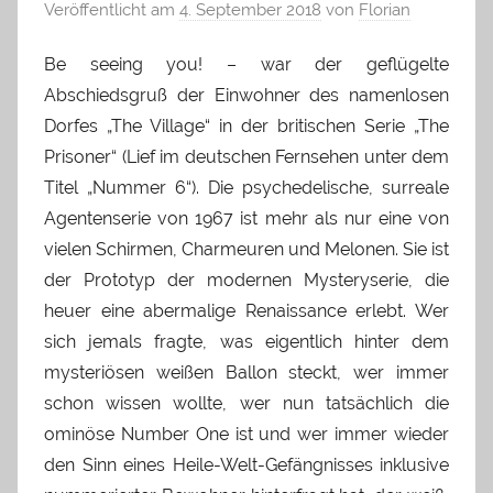
Veröffentlicht am
4. September 2018
von
Florian
Be seeing you! – war der geflügelte
Abschiedsgruß der Einwohner des namenlosen
Dorfes „The Village“ in der britischen Serie „The
Prisoner“ (Lief im deutschen Fernsehen unter dem
Titel „Nummer 6“). Die psychedelische, surreale
Agentenserie von 1967 ist mehr als nur eine von
vielen Schirmen, Charmeuren und Melonen. Sie ist
der Prototyp der modernen Mysteryserie, die
heuer eine abermalige Renaissance erlebt. Wer
sich jemals fragte, was eigentlich hinter dem
mysteriösen weißen Ballon steckt, wer immer
schon wissen wollte, wer nun tatsächlich die
ominöse Number One ist und wer immer wieder
den Sinn eines Heile-Welt-Gefängnisses inklusive