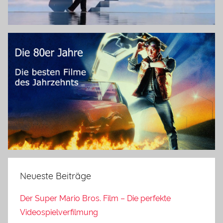
Neueste Beiträge
Der Super Mario Bros. Film – Die perfekte
Videospielverfilmung