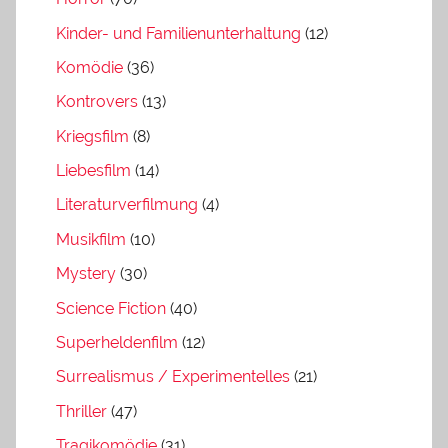
Kinder- und Familienunterhaltung
(12)
Komödie
(36)
Kontrovers
(13)
Kriegsfilm
(8)
Liebesfilm
(14)
Literaturverfilmung
(4)
Musikfilm
(10)
Mystery
(30)
Science Fiction
(40)
Superheldenfilm
(12)
Surrealismus / Experimentelles
(21)
Thriller
(47)
Tragikomödie
(31)