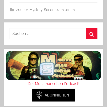
2000er
,
Mystery
,
Serienrezensionen
Der Mussmansehen Podcast!