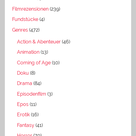
Filmrezensionen
(239)
Fundstücke
(4)
Genres
(472)
Action & Abenteuer
(46)
Animation
(13)
Coming of Age
(10)
Doku
(8)
Drama
(84)
Episodenfilm
(3)
Epos
(11)
Erotik
(16)
Fantasy
(41)
Horror
(70)