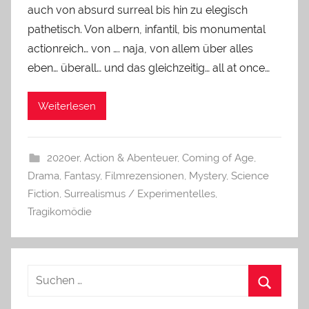
auch von absurd surreal bis hin zu elegisch
pathetisch. Von albern, infantil, bis monumental
actionreich… von …. naja, von allem über alles
eben… überall… und das gleichzeitig… all at once…
Weiterlesen
2020er
,
Action & Abenteuer
,
Coming of Age
,
Drama
,
Fantasy
,
Filmrezensionen
,
Mystery
,
Science
Fiction
,
Surrealismus / Experimentelles
,
Tragikomödie