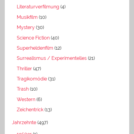
Literaturverfilmung
(4)
Musikfilm
(10)
Mystery
(30)
Science Fiction
(40)
Superheldenfilm
(12)
Surrealismus / Experimentelles
(21)
Thriller
(47)
Tragikomödie
(31)
Trash
(10)
Western
(6)
Zeichentrick
(13)
Jahrzehnte
(497)