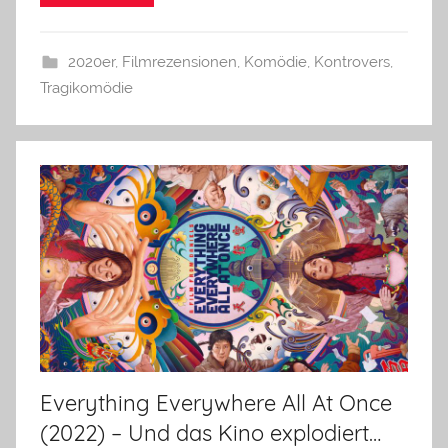
2020er
,
Filmrezensionen
,
Komödie
,
Kontrovers
,
Tragikomödie
Everything Everywhere All At Once
(2022) – Und das Kino explodiert…