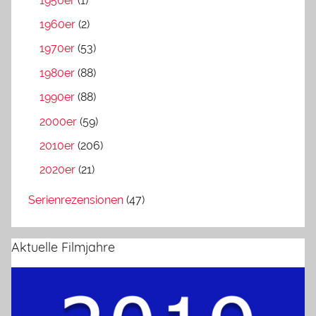
1950er
(1)
1960er
(2)
1970er
(53)
1980er
(88)
1990er
(88)
2000er
(59)
2010er
(206)
2020er
(21)
Serienrezensionen
(47)
Aktuelle Filmjahre