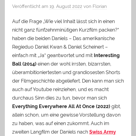
Veröffentlicht am
19. August 2022
von
Florian
Auf die Frage „Wie viel Inhalt lässt sich in einen
nicht ganz fünfzehnminütigen Kurzfilm packen?“
haben die beiden Daniels – Das amerikanische
Regieduo Daniel Kwan & Daniel Scheinert –
einfach mit „Ja“ geantwortet und mit
Interesting
Ball (2014)
einen der wohl irrsten, bizarrsten,
überambitioniertesten und grandiosesten Shorts
der Filmgeschichte abgeliefert. Den kann man sich
auch auf Youtube reinziehen, und es macht
durchaus Sinn dies zu tun, bevor man sich
Everything Everywhere All At Once (2022)
gibt,
allein schon, um eine gewisse Vorstellung davon
zu haben, was auf einen zukommt. Auch im
zweiten Langfilm der Daniels nach
Swiss Army