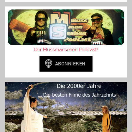
Der Mussmansehen Podcast!