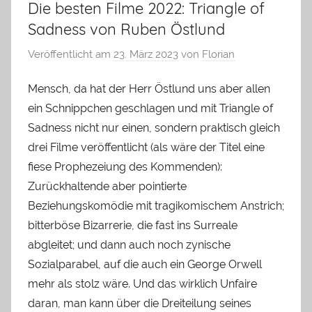
Die besten Filme 2022: Triangle of
Sadness von Ruben Östlund
Veröffentlicht am
23. März 2023
von
Florian
Mensch, da hat der Herr Östlund uns aber allen
ein Schnippchen geschlagen und mit Triangle of
Sadness nicht nur einen, sondern praktisch gleich
drei Filme veröffentlicht (als wäre der Titel eine
fiese Prophezeiung des Kommenden):
Zurückhaltende aber pointierte
Beziehungskomödie mit tragikomischem Anstrich;
bitterböse Bizarrerie, die fast ins Surreale
abgleitet; und dann auch noch zynische
Sozialparabel, auf die auch ein George Orwell
mehr als stolz wäre. Und das wirklich Unfaire
daran, man kann über die Dreiteilung seines