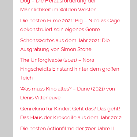
Dog – Die Herausforderung der
Männlichkeit im Wilden Westen
Die besten Filme 2021: Pig – Nicolas Cage
dekonstruiert sein eigenes Genre
Sehenswertes aus dem Jahr 2021: Die
Ausgrabung von Simon Stone
The Unforgivable (2021) – Nora
Fingscheidts Einstand hinter dem großen
Teich
Was muss Kino alles? – Dune (2021) von
Denis Villeneuve
Genrekino für Kinder: Geht das? Das geht!
Das Haus der Krokodile aus dem Jahr 2012
Die besten Actionfilme der 70er Jahre II