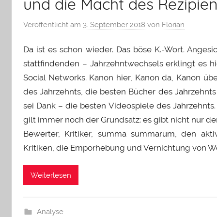
und die Macht des Rezipie
Veröffentlicht am
3. September 2018
von
Florian
Da ist es schon wieder. Das böse K.-Wort. Angesi
stattfindenden – Jahrzehntwechsels erklingt es hie
Social Networks. Kanon hier, Kanon da, Kanon übe
des Jahrzehnts, die besten Bücher des Jahrzehnt
sei Dank – die besten Videospiele des Jahrzehnts
gilt immer noch der Grundsatz: es gibt nicht nur d
Bewerter, Kritiker, summa summarum, den aktiv
Kritiken, die Emporhebung und Vernichtung von We
Weiterlesen
Analyse