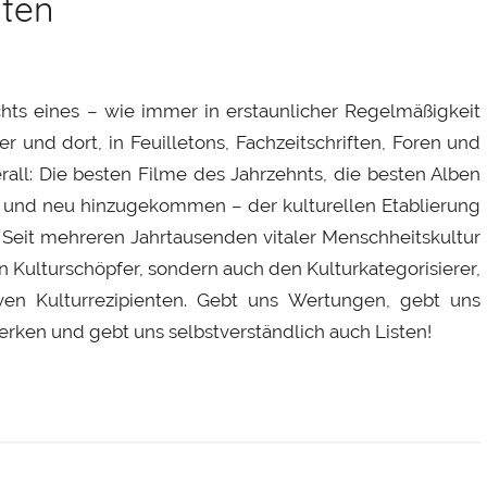
nten
chts eines – wie immer in erstaunlicher Regelmäßigkeit
r und dort, in Feuilletons, Fachzeitschriften, Foren und
rall: Die besten Filme des Jahrzehnts, die besten Alben
s und neu hinzugekommen – der kulturellen Etablierung
. Seit mehreren Jahrtausenden vitaler Menschheitskultur
en Kulturschöpfer, sondern auch den Kulturkategorisierer,
en Kulturrezipienten. Gebt uns Wertungen, gebt uns
rken und gebt uns selbstverständlich auch Listen!