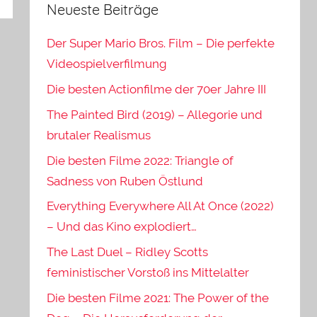
Neueste Beiträge
Der Super Mario Bros. Film – Die perfekte
Videospielverfilmung
Die besten Actionfilme der 70er Jahre III
The Painted Bird (2019) – Allegorie und
brutaler Realismus
Die besten Filme 2022: Triangle of
Sadness von Ruben Östlund
Everything Everywhere All At Once (2022)
– Und das Kino explodiert…
The Last Duel – Ridley Scotts
feministischer Vorstoß ins Mittelalter
Die besten Filme 2021: The Power of the