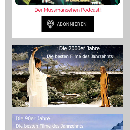
Der Mussmansehen Podcast!