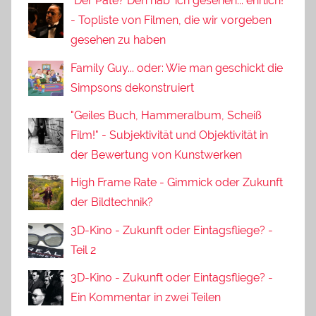
"Der Pate? Den hab' ich gesehen... ehrlich!"
- Topliste von Filmen, die wir vorgeben
gesehen zu haben
Family Guy... oder: Wie man geschickt die
Simpsons dekonstruiert
"Geiles Buch, Hammeralbum, Scheiß
Film!" - Subjektivität und Objektivität in
der Bewertung von Kunstwerken
High Frame Rate - Gimmick oder Zukunft
der Bildtechnik?
3D-Kino - Zukunft oder Eintagsfliege? -
Teil 2
3D-Kino - Zukunft oder Eintagsfliege? -
Ein Kommentar in zwei Teilen