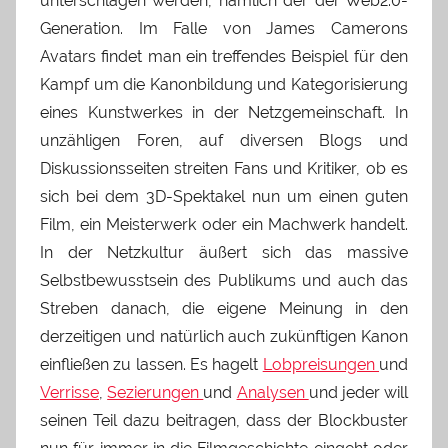
unterschlagen werden, nämlich der der Web2.0-
Generation. Im Falle von James Camerons
Avatars findet man ein treffendes Beispiel für den
Kampf um die Kanonbildung und Kategorisierung
eines Kunstwerkes in der Netzgemeinschaft. In
unzähligen Foren, auf diversen Blogs und
Diskussionsseiten streiten Fans und Kritiker, ob es
sich bei dem 3D-Spektakel nun um einen guten
Film, ein Meisterwerk oder ein Machwerk handelt.
In der Netzkultur äußert sich das massive
Selbstbewusstsein des Publikums und auch das
Streben danach, die eigene Meinung in den
derzeitigen und natürlich auch zukünftigen Kanon
einfließen zu lassen. Es hagelt
Lobpreisungen
und
Verrisse
,
Sezierungen
und
Analysen
und jeder will
seinen Teil dazu beitragen, dass der Blockbuster