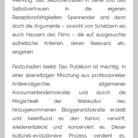
Meinung, das Selbstvertrauen in diese und das
Selbstvertrauen in die eigenen
Rezeptionsfähigkeiten. Spannender sind dann
doch die Argumente – sowohl von Schätzern als
auch Hassern des Films – die auf ausgesuchte
ästhetische Kriterien, deren Relevanz etc.
eingehen.
Festzuhalten bleibt: Das Publikum ist mächtig. In
einer aberwitzigen Mischung aus professioneller
Kritikeroligarchie, allgemeiner
Konsumentendemokratie und durch die
Möglichkeit der Webkultur neu
hinzugekommenen Bloggeraristokratie erstellt
und beeinflusst es den Kanon, verwirft,
wiederentdeckt und konserviert es. Dieser
kulturell-evolutionäre Prozess verdient es,