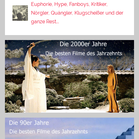
Euphorie, Hype, Fanboys, Kritiker,
Nörgler, Quängler, Klugscheißer und der
ganze Rest...