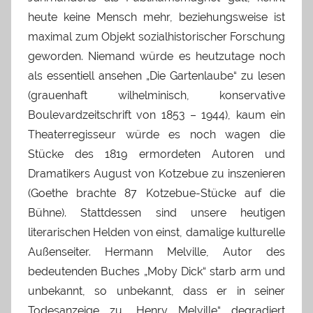
heute keine Mensch mehr, beziehungsweise ist
maximal zum Objekt sozialhistorischer Forschung
geworden. Niemand würde es heutzutage noch
als essentiell ansehen „Die Gartenlaube“ zu lesen
(grauenhaft wilhelminisch, konservative
Boulevardzeitschrift von 1853 – 1944), kaum ein
Theaterregisseur würde es noch wagen die
Stücke des 1819 ermordeten Autoren und
Dramatikers August von Kotzebue zu inszenieren
(Goethe brachte 87 Kotzebue-Stücke auf die
Bühne). Stattdessen sind unsere heutigen
literarischen Helden von einst, damalige kulturelle
Außenseiter. Hermann Melville, Autor des
bedeutenden Buches „Moby Dick“ starb arm und
unbekannt, so unbekannt, dass er in seiner
Todesanzeige zu „Henry Melville“ degradiert