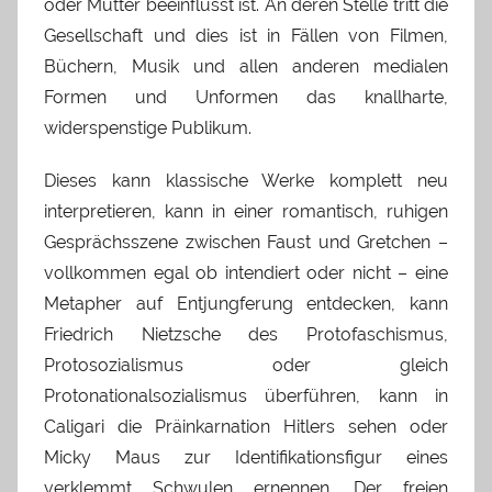
oder Mutter beeinflusst ist. An deren Stelle tritt die
Gesellschaft und dies ist in Fällen von Filmen,
Büchern, Musik und allen anderen medialen
Formen und Unformen das knallharte,
widerspenstige Publikum.
Dieses kann klassische Werke komplett neu
interpretieren, kann in einer romantisch, ruhigen
Gesprächsszene zwischen Faust und Gretchen –
vollkommen egal ob intendiert oder nicht – eine
Metapher auf Entjungferung entdecken, kann
Friedrich Nietzsche des Protofaschismus,
Protosozialismus oder gleich
Protonationalsozialismus überführen, kann in
Caligari die Präinkarnation Hitlers sehen oder
Micky Maus zur Identifikationsfigur eines
verklemmt Schwulen ernennen. Der freien