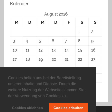
Kalender
August 2026
M
D
M
D
F
S
S
1
2
3
4
5
6
7
8
9
10
11
12
13
14
15
16
17
18
19
20
21
22
23
24
25
26
27
28
29
30
31
Cookies helfen uns bei der Bereitstellung
unserer Inhalte und Dienste. Durch die
weitere Nutzung der Webseite stimmen Sie
« Apr.
der Verwendung von Cookies zu.
Cookies ablehnen
Cookies erlauben