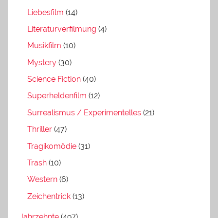
Liebesfilm
(14)
Literaturverfilmung
(4)
Musikfilm
(10)
Mystery
(30)
Science Fiction
(40)
Superheldenfilm
(12)
Surrealismus / Experimentelles
(21)
Thriller
(47)
Tragikomödie
(31)
Trash
(10)
Western
(6)
Zeichentrick
(13)
Jahrzehnte
(497)