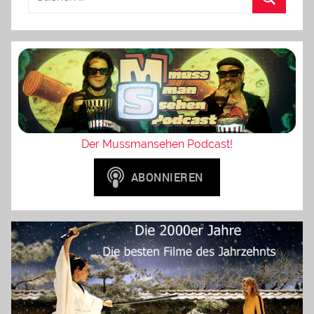
Der Mussmansehen Podcast!