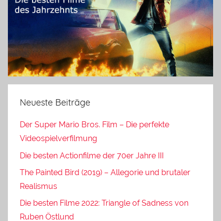
Neueste Beiträge
Der Super Mario Bros. Film – Die perfekte
Videospielverfilmung
Die besten Actionfilme der 70er Jahre III
The Painted Bird (2019) – Allegorie und brutaler
Realismus
Die besten Filme 2022: Triangle of Sadness von
Ruben Östlund