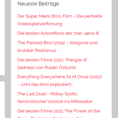
Neueste Beiträge
Der Super Mario Bros. Film – Die perfekte
Videospielverfilmung
Die besten Actionfilme der 70er Jahre III
The Painted Bird (2019) – Allegorie und
brutaler Realismus
Die besten Filme 2022: Triangle of
Sadness von Ruben Östlund
Everything Everywhere All At Once (2022)
– Und das Kino explodiert…
The Last Duel – Ridley Scotts
feministischer Vorstoß ins Mittelalter
Die besten Filme 2021: The Power of the