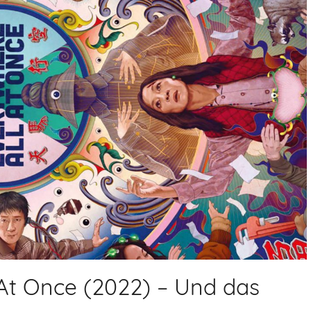
 At Once (2022) – Und das