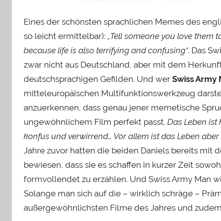
Eines der schönsten sprachlichen Memes des englis
so leicht ermittelbar):
„Tell someone you love them to
because life is also terrifying and confusing“
. Das S
zwar nicht aus Deutschland, aber mit dem Herkunf
deutschsprachigen Gefilden. Und wer
Swiss Army 
mitteleuropäischen Multifunktionswerkzeug darstel
anzuerkennen, dass genau jener memetische Spruc
ungewöhnlichem Film perfekt passt.
Das Leben ist 
konfus und verwirrend… Vor allem ist das Leben aber
Jahre zuvor hatten die beiden Daniels bereits mit
bewiesen, dass sie es schaffen in kurzer Zeit sow
formvollendet zu erzählen. Und Swiss Army Man wi
Solange man sich auf die – wirklich schräge – Prämi
außergewöhnlichsten Filme des Jahres und zudem