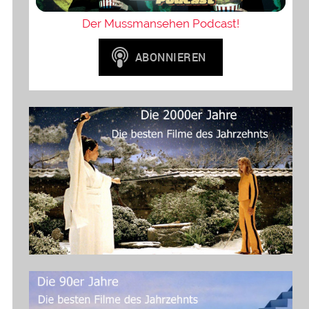
Der Mussmansehen Podcast!