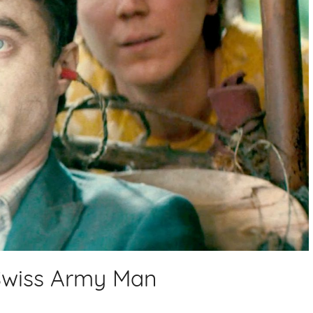
 Swiss Army Man