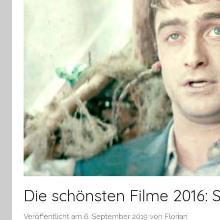
Die schönsten Filme 2016:
Veröffentlicht am
6. September 2019
von
Florian