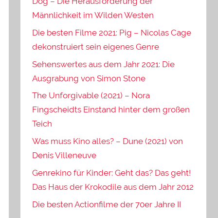
Dog – Die Herausforderung der
Männlichkeit im Wilden Westen
Die besten Filme 2021: Pig – Nicolas Cage
dekonstruiert sein eigenes Genre
Sehenswertes aus dem Jahr 2021: Die
Ausgrabung von Simon Stone
The Unforgivable (2021) – Nora
Fingscheidts Einstand hinter dem großen
Teich
Was muss Kino alles? – Dune (2021) von
Denis Villeneuve
Genrekino für Kinder: Geht das? Das geht!
Das Haus der Krokodile aus dem Jahr 2012
Die besten Actionfilme der 70er Jahre II