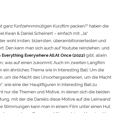
nicht ganz fünfzehnminütigen Kurzfilm packen?“ haben die
l Kwan & Daniel Scheinert – einfach mit „Ja“
er wohl irrsten, bizarrsten, überambitioniertesten und
rt. Den kann man sich auch auf Youtube reinziehen, und
h
Everything Everywhere All At Once (2022)
gibt, allein
n, was auf einen zukommt. Auch im zweiten Langfilm
 ein ähnliches Thema wie in Interesting Ball: Um die
en, um die Macht des Unvorhergesehenen, um die Macht
ch“, wie eine der Hauptfiguren in Interesting Ball zu
t nur die Themen und Motive, in denen sich die beiden
ltung, mit der die Daniels diese Motive auf die Leinwand
ene Stimmungen kann man in einem Film unter einen Hut