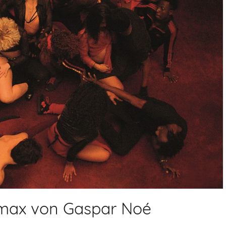
limax von Gaspar Noé