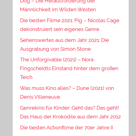
Dog – Die Herausforderung der
Männlichkeit im Wilden Westen
Die besten Filme 2021: Pig – Nicolas Cage
dekonstruiert sein eigenes Genre
Sehenswertes aus dem Jahr 2021: Die
Ausgrabung von Simon Stone
The Unforgivable (2021) – Nora
Fingscheidts Einstand hinter dem großen
Teich
Was muss Kino alles? – Dune (2021) von
Denis Villeneuve
Genrekino für Kinder: Geht das? Das geht!
Das Haus der Krokodile aus dem Jahr 2012
Die besten Actionfilme der 70er Jahre II