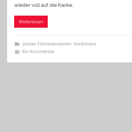
wieder voll auf die Kacke.
Weiterlesen
2010er
,
Filmrezensionen
,
Kontrovers
Ein Kommentar