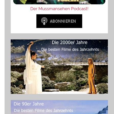
Der Mussmansehen Podcast!