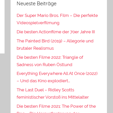
Neueste Beiträge
Der Super Mario Bros. Film – Die perfekte
Videospielverfilmung
Die besten Actionfilme der 70er Jahre III
The Painted Bird (2019) – Allegorie und
brutaler Realismus
Die besten Filme 2022: Triangle of
Sadness von Ruben Östlund
Everything Everywhere All At Once (2022)
– Und das Kino explodiert…
The Last Duel – Ridley Scotts
feministischer Vorstoß ins Mittelalter
Die besten Filme 2021: The Power of the