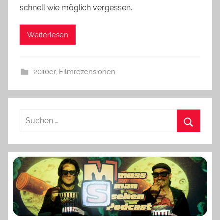
schnell wie möglich vergessen.
Weiterlesen
2010er
,
Filmrezensionen