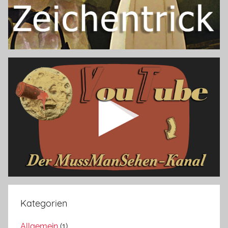
Kategorien
Allgemein
(1)