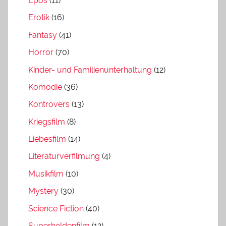
Epos
(11)
Erotik
(16)
Fantasy
(41)
Horror
(70)
Kinder- und Familienunterhaltung
(12)
Komödie
(36)
Kontrovers
(13)
Kriegsfilm
(8)
Liebesfilm
(14)
Literaturverfilmung
(4)
Musikfilm
(10)
Mystery
(30)
Science Fiction
(40)
Superheldenfilm
(12)