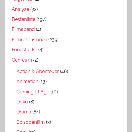
Analyse
(32)
Bestenliste
(197)
Filmabend
(4)
Filmrezensionen
(239)
Fundstücke
(4)
Genres
(472)
Action & Abenteuer
(46)
Animation
(13)
Coming of Age
(10)
Doku
(8)
Drama
(84)
Episodenfilm
(3)