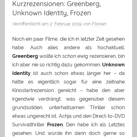
Kurzrezensionen: Greenberg,
Unknown Identity, Frozen
Veröffentlicht am
2. Februar 2019
von
Florian
Noch ein paar Filme, die ich in letzter Zeit gesehen
habe. Auch alles andere als hochaktuell.
Greenberg
wollte ich schon ewig rezensieren, bin
ich aber nie so richtig dazu gekommen.
Unknown
Identity
ist auch schon etwas länger her – da
hätte es eigentlich sogar für eine zeitnahe
Kinostartrezension gereicht – habe den aber
irgendwie verdrängt, was gegenüber diesem
grundsoliden, unterhaltsamen Thriller schon
etwas ungerecht ist. Achja und den Direct-to-DVD
Survivalthriller
Frozen
. Den habe ich als Letztes
gesehen. Und würde ihn dann doch gerne so