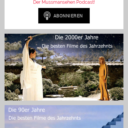
Der Mussmansehen Podcast!