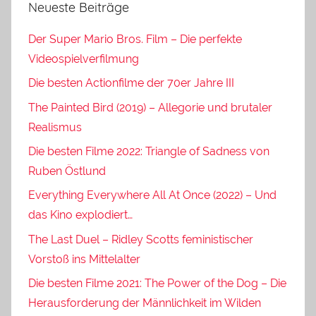
Neueste Beiträge
Der Super Mario Bros. Film – Die perfekte
Videospielverfilmung
Die besten Actionfilme der 70er Jahre III
The Painted Bird (2019) – Allegorie und brutaler
Realismus
Die besten Filme 2022: Triangle of Sadness von
Ruben Östlund
Everything Everywhere All At Once (2022) – Und
das Kino explodiert…
The Last Duel – Ridley Scotts feministischer
Vorstoß ins Mittelalter
Die besten Filme 2021: The Power of the Dog – Die
Herausforderung der Männlichkeit im Wilden