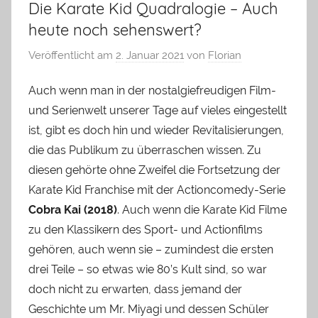
Die Karate Kid Quadralogie – Auch
heute noch sehenswert?
Veröffentlicht am
2. Januar 2021
von
Florian
Auch wenn man in der nostalgiefreudigen Film-
und Serienwelt unserer Tage auf vieles eingestellt
ist, gibt es doch hin und wieder Revitalisierungen,
die das Publikum zu überraschen wissen. Zu
diesen gehörte ohne Zweifel die Fortsetzung der
Karate Kid Franchise mit der Actioncomedy-Serie
Cobra Kai (2018)
. Auch wenn die Karate Kid Filme
zu den Klassikern des Sport- und Actionfilms
gehören, auch wenn sie – zumindest die ersten
drei Teile – so etwas wie 80’s Kult sind, so war
doch nicht zu erwarten, dass jemand der
Geschichte um Mr. Miyagi und dessen Schüler