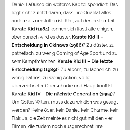
Daniel LaRusso ein weiteres Kapitel spendiert. Das
liegt nicht zuletzt daran, dass ihre Qualität alles
andere als umstritten ist: Klar, auf den ersten Teil
Karate Kid (1984)
können sich (fast) alle einigen,
aber danach wird es düster.
Karate Kid II –
Entscheidung in Okinawa (1986)
? Zu düster, zu
pathetisch, zu wenig Coming of Age Sport und zu
sehr Kampfmärchen.
Karate Kid III – Die letzte
Entscheidung (1989)
? Zu albern, zu lächerlich, zu
wenig Pathos, zu wenig Action, völlig
überzeichneter Oberschurke und Hauptkonflikt.
Karate Kid IV – Die nächste Generation (1994)
?
Um Gottes Willen, muss dazu wirklich was gesagt
werden? Keine 80er, kein Daniel, kein Charme, kein
Flair. Ja, die Zeit meinte es nicht gut mit den vier
Filmen, die zudem noch ausgerechnet ihre