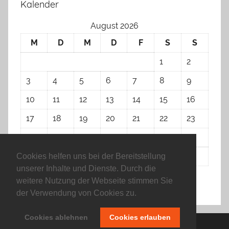
Kalender
August 2026
M
D
M
D
F
S
S
1
2
3
4
5
6
7
8
9
10
11
12
13
14
15
16
17
18
19
20
21
22
23
24
25
26
27
28
29
30
31
Cookies helfen uns bei der Bereitstellung
unserer Inhalte und Dienste. Durch die
weitere Nutzung der Webseite stimmen Sie
« Apr.
der Verwendung von Cookies zu.
Cookies ablehnen
Cookies erlauben