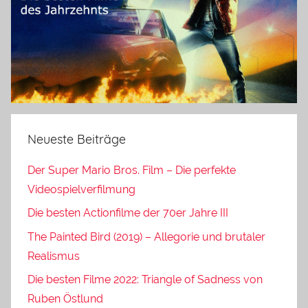
Neueste Beiträge
Der Super Mario Bros. Film – Die perfekte
Videospielverfilmung
Die besten Actionfilme der 70er Jahre III
The Painted Bird (2019) – Allegorie und brutaler
Realismus
Die besten Filme 2022: Triangle of Sadness von
Ruben Östlund