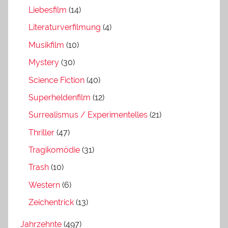
Liebesfilm
(14)
Literaturverfilmung
(4)
Musikfilm
(10)
Mystery
(30)
Science Fiction
(40)
Superheldenfilm
(12)
Surrealismus / Experimentelles
(21)
Thriller
(47)
Tragikomödie
(31)
Trash
(10)
Western
(6)
Zeichentrick
(13)
Jahrzehnte
(497)