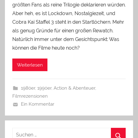
größten Fans als reine Trilogie deklarieren würden.
Aber heh, es ist Lockdown, Nostalgiezeit, und
Cobra Kai Staffel 3 steht in den Startlöchern. Mehr
als genug Gründe für einen großen Rewatch.
Natürlich immer unter dem Gesichtspunkt: Was
können die Filme heute noch?
Weiterlesen
1980er
,
1990er
,
Action & Abenteuer
,
Filmrezensionen
Ein Kommentar