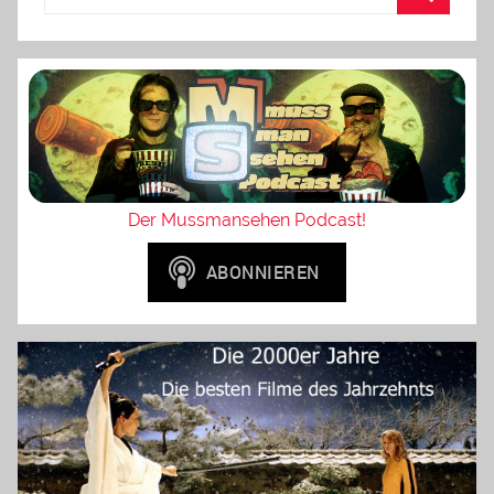
Der Mussmansehen Podcast!