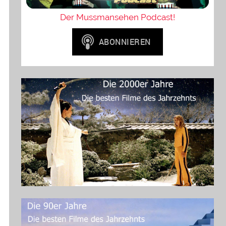
Der Mussmansehen Podcast!