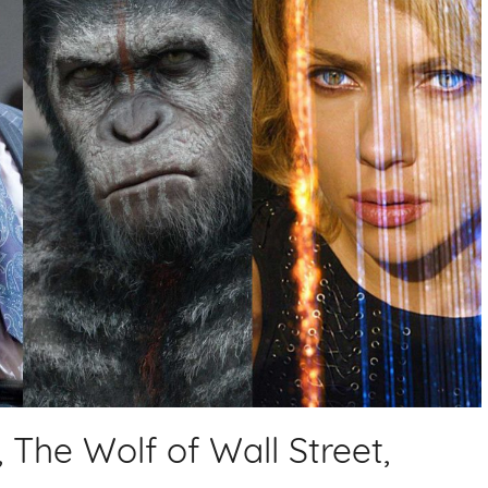
 The Wolf of Wall Street,