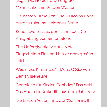
Dog – Die Herausforderung der
Männlichkeit im Wilden Westen
Die besten Filme 2021: Pig – Nicolas Cage
dekonstruiert sein eigenes Genre
Sehenswertes aus dem Jahr 2021: Die
Ausgrabung von Simon Stone
The Unforgivable (2021) – Nora
Fingscheidts Einstand hinter dem großen
Teich
Was muss Kino alles? – Dune (2021) von
Denis Villeneuve
Genrekino für Kinder: Geht das? Das geht!
Das Haus der Krokodile aus dem Jahr 2012
Die besten Actionfilme der 70er Jahre II