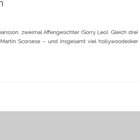
n
nsson, zweimal Affengesichter (Sorry Leo). Gleich drei
Martin Scorsese – und insgesamt viel hollywoodesker