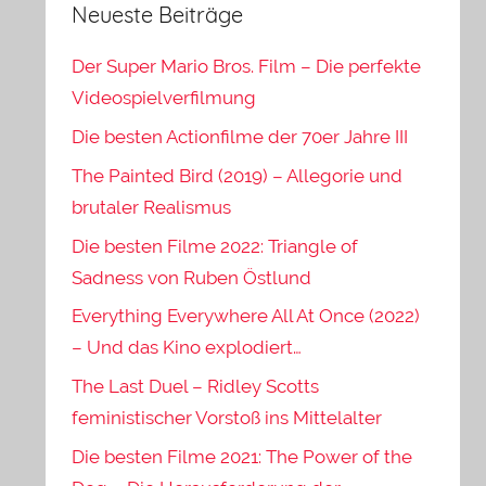
Neueste Beiträge
Der Super Mario Bros. Film – Die perfekte
Videospielverfilmung
Die besten Actionfilme der 70er Jahre III
The Painted Bird (2019) – Allegorie und
brutaler Realismus
Die besten Filme 2022: Triangle of
Sadness von Ruben Östlund
Everything Everywhere All At Once (2022)
– Und das Kino explodiert…
The Last Duel – Ridley Scotts
feministischer Vorstoß ins Mittelalter
Die besten Filme 2021: The Power of the