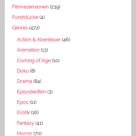
Filmrezensionen
(239)
Fundstücke
(4)
Genres
(472)
Action & Abenteuer
(46)
Animation
(13)
Coming of Age
(10)
Doku
(8)
Drama
(84)
Episodenfilm
(3)
Epos
(11)
Erotik
(16)
Fantasy
(41)
Horror
(70)