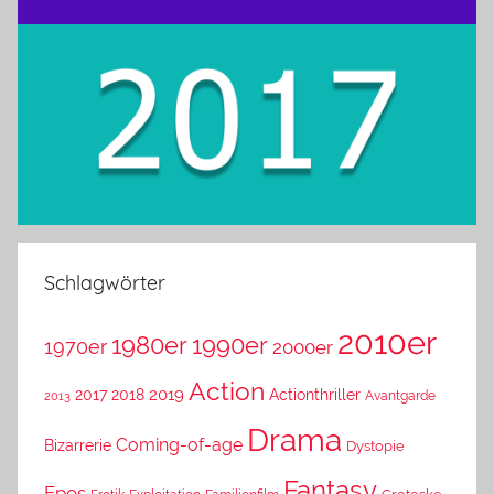
Schlagwörter
2010er
1980er
1990er
1970er
2000er
Action
2019
2017
2018
Actionthriller
Avantgarde
2013
Drama
Coming-of-age
Bizarrerie
Dystopie
Fantasy
Epos