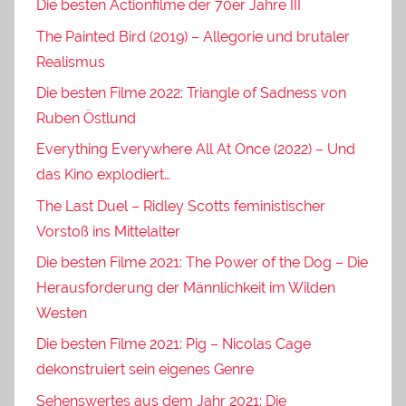
Die besten Actionfilme der 70er Jahre III
The Painted Bird (2019) – Allegorie und brutaler
Realismus
Die besten Filme 2022: Triangle of Sadness von
Ruben Östlund
Everything Everywhere All At Once (2022) – Und
das Kino explodiert…
The Last Duel – Ridley Scotts feministischer
Vorstoß ins Mittelalter
Die besten Filme 2021: The Power of the Dog – Die
Herausforderung der Männlichkeit im Wilden
Westen
Die besten Filme 2021: Pig – Nicolas Cage
dekonstruiert sein eigenes Genre
Sehenswertes aus dem Jahr 2021: Die