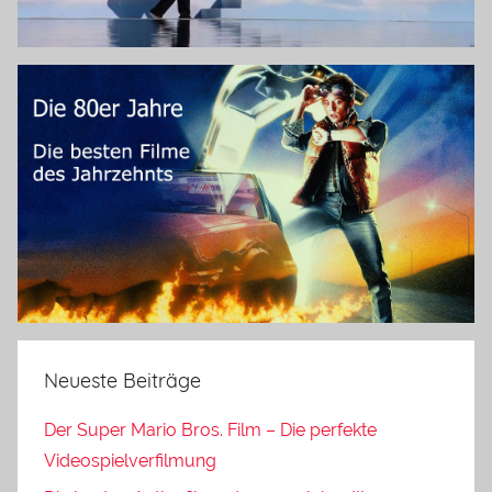
Neueste Beiträge
Der Super Mario Bros. Film – Die perfekte
Videospielverfilmung