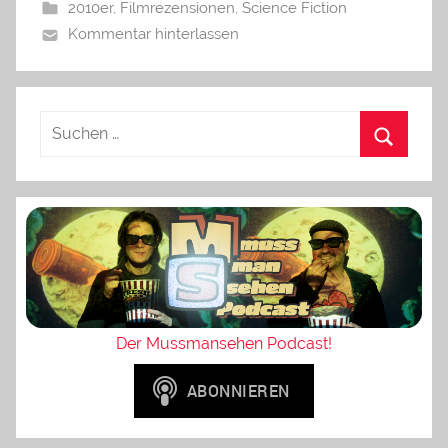
2010er
,
Filmrezensionen
,
Science Fiction
Kommentar hinterlassen
Der Mussmansehen Podcast!