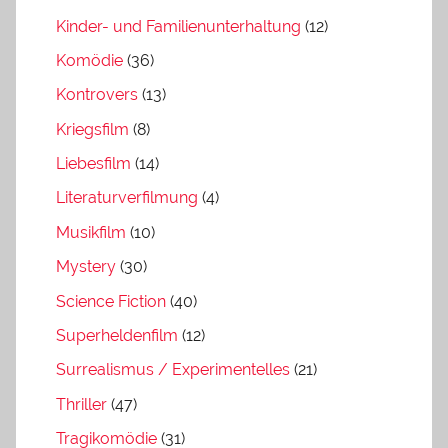
Kinder- und Familienunterhaltung
(12)
Komödie
(36)
Kontrovers
(13)
Kriegsfilm
(8)
Liebesfilm
(14)
Literaturverfilmung
(4)
Musikfilm
(10)
Mystery
(30)
Science Fiction
(40)
Superheldenfilm
(12)
Surrealismus / Experimentelles
(21)
Thriller
(47)
Tragikomödie
(31)