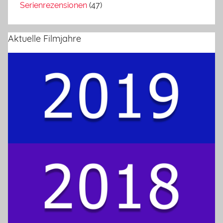
Serienrezensionen
(47)
Aktuelle Filmjahre