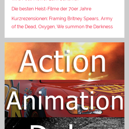
Die besten Heist-Filme der 70er Jahre
Kurzrezensionen: Framing Britney Spears, Army
of the Dead, Oxygen, We summon the Darkness