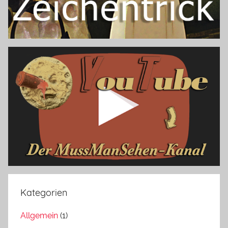
Kategorien
Allgemein
(1)