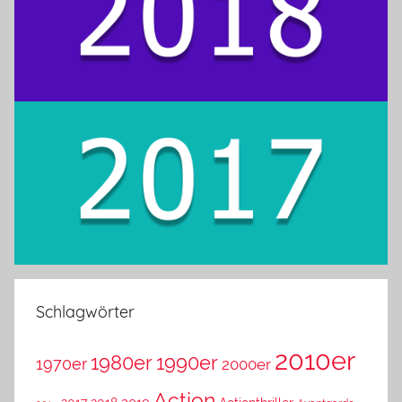
Schlagwörter
2010er
1980er
1990er
1970er
2000er
Action