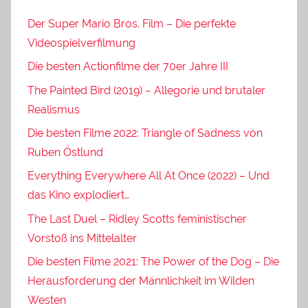
Der Super Mario Bros. Film – Die perfekte
Videospielverfilmung
Die besten Actionfilme der 70er Jahre III
The Painted Bird (2019) – Allegorie und brutaler
Realismus
Die besten Filme 2022: Triangle of Sadness von
Ruben Östlund
Everything Everywhere All At Once (2022) – Und
das Kino explodiert…
The Last Duel – Ridley Scotts feministischer
Vorstoß ins Mittelalter
Die besten Filme 2021: The Power of the Dog – Die
Herausforderung der Männlichkeit im Wilden
Westen