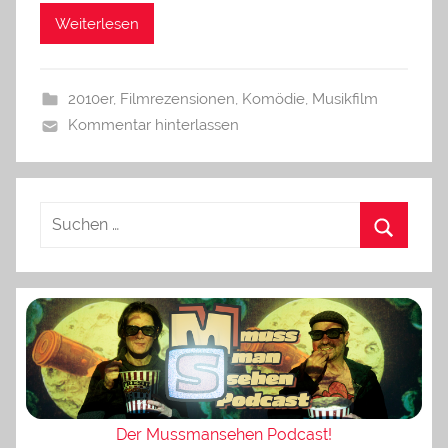
Weiterlesen
2010er
,
Filmrezensionen
,
Komödie
,
Musikfilm
Kommentar hinterlassen
Der Mussmansehen Podcast!