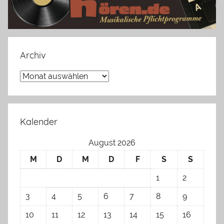
Archiv
Archiv
Kalender
August 2026
M
D
M
D
F
S
S
1
2
3
4
5
6
7
8
9
10
11
12
13
14
15
16