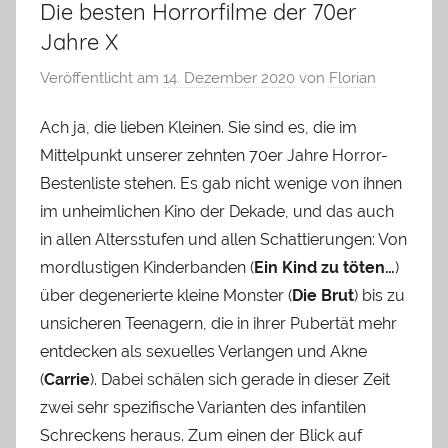
Die besten Horrorfilme der 70er
Jahre X
Veröffentlicht am
14. Dezember 2020
von
Florian
Ach ja, die lieben Kleinen. Sie sind es, die im
Mittelpunkt unserer zehnten 70er Jahre Horror-
Bestenliste stehen. Es gab nicht wenige von ihnen
im unheimlichen Kino der Dekade, und das auch
in allen Altersstufen und allen Schattierungen: Von
mordlustigen Kinderbanden (
Ein Kind zu töten…
)
über degenerierte kleine Monster (
Die Brut
) bis zu
unsicheren Teenagern, die in ihrer Pubertät mehr
entdecken als sexuelles Verlangen und Akne
(
Carrie
). Dabei schälen sich gerade in dieser Zeit
zwei sehr spezifische Varianten des infantilen
Schreckens heraus. Zum einen der Blick auf