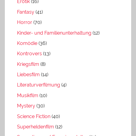
Erotik
(16)
Fantasy
(41)
Horror
(70)
Kinder- und Familienunterhaltung
(12)
Komödie
(36)
Kontrovers
(13)
Kriegsfilm
(8)
Liebesfilm
(14)
Literaturverfilmung
(4)
Musikfilm
(10)
Mystery
(30)
Science Fiction
(40)
Superheldenfilm
(12)