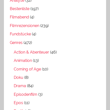
Analyse
(32)
Bestenliste
(197)
Filmabend
(4)
Filmrezensionen
(239)
Fundstücke
(4)
Genres
(472)
Action & Abenteuer
(46)
Animation
(13)
Coming of Age
(10)
Doku
(8)
Drama
(84)
Episodenfilm
(3)
Epos
(11)