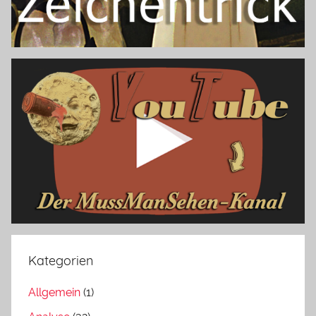
Kategorien
Allgemein
(1)