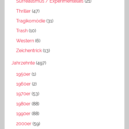
Surrealismus / Experimentelles
(21)
Thriller
(47)
Tragikomödie
(31)
Trash
(10)
Western
(6)
Zeichentrick
(13)
Jahrzehnte
(497)
1950er
(1)
1960er
(2)
1970er
(53)
1980er
(88)
1990er
(88)
2000er
(59)