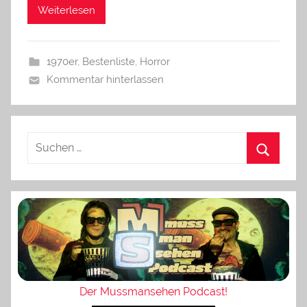
Weiterlesen
1970er
,
Bestenliste
,
Horror
Kommentar hinterlassen
Der Mussmansehen Podcast!