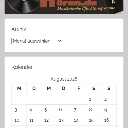
Archiv
Archiv
Kalender
August 2026
M
D
M
D
F
S
S
1
2
3
4
5
6
7
8
9
10
11
12
13
14
15
16