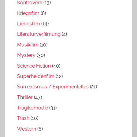
Kontrovers
(13)
Kriegsfilm
(8)
Liebesfilm
(14)
Literaturverfilmung
(4)
Musikfilm
(10)
Mystery
(30)
Science Fiction
(40)
Superheldenfilm
(12)
Surrealismus / Experimentelles
(21)
Thriller
(47)
Tragikomödie
(31)
Trash
(10)
Western
(6)