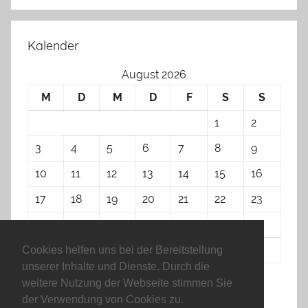
Kalender
August 2026
M
D
M
D
F
S
S
1
2
3
4
5
6
7
8
9
10
11
12
13
14
15
16
17
18
19
20
21
22
23
24
25
26
27
28
29
30
31
Cookies helfen uns bei der Bereitstellung
unserer Inhalte und Dienste. Durch die
weitere Nutzung der Webseite stimmen Sie
« Apr.
der Verwendung von Cookies zu.