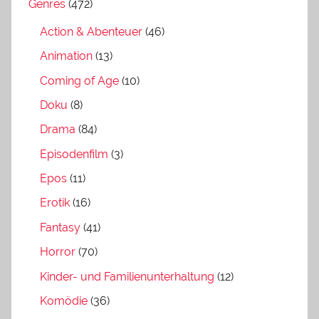
Genres
(472)
Action & Abenteuer
(46)
Animation
(13)
Coming of Age
(10)
Doku
(8)
Drama
(84)
Episodenfilm
(3)
Epos
(11)
Erotik
(16)
Fantasy
(41)
Horror
(70)
Kinder- und Familienunterhaltung
(12)
Komödie
(36)