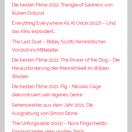
Die besten Filme 2022: Triangle of Sadness von
Ruben Östlund
Everything Everywhere All At Once (2022) – Und
das Kino explodiert…
The Last Duel – Ridley Scotts feministischer
Vorstoß ins Mittelalter
Die besten Filme 2021: The Power of the Dog – Die
Herausforderung der Männlichkeit im Wilden
Westen
Die besten Filme 2021: Pig – Nicolas Cage
dekonstruiert sein eigenes Genre
Sehenswertes aus dem Jahr 2021: Die
Ausgrabung von Simon Stone
The Unforgivable (2021) – Nora Fingscheidts
Einstand hinter dem großen Teich