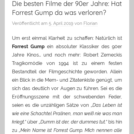
Die besten Filme der 90er Jahre: Hat
Forrest Gump da was verloren?
Veröffentlicht am
5. April 2019
von
Florian
Um erst einmal Klarheit zu schaffen: Natürlich ist
Forrest Gump
ein absoluter Klassiker des 90er
Jahre Kinos… und noch mehr: Robert Zemeckis
Tragikomödie von 1994 ist zu einem festen
Bestandteil der Filmgeschichte geworden. Allein
ein Blick in die Mem- und Zitatenkiste genügt, um
sich das deutlich vor Augen zu führen. Sei es die
Eröffnungsszene mit der schwebenden Feder,
seien es die unzähligen Sätze von
„Das Leben ist
wie eine Schachtel Pralinen, man weiß nie was man
kriegt.“
über
„Dumm ist der, der dummes tut.“
bis hin
zu
„Mein Name ist Forrest Gump. Mich nennen alle