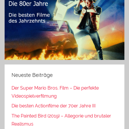
Neueste Beiträge
Der Super Mario Bros. Film – Die perfekte
Videospielverfilmung
Die besten Actionfilme der 70er Jahre III
The Painted Bird (2019) – Allegorie und brutaler
Realismus