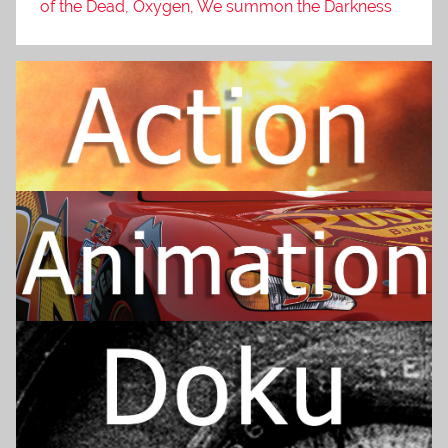
of the Dead, Oxygen, We summon the Darkness