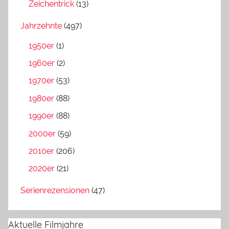
Zeichentrick
(13)
Jahrzehnte
(497)
1950er
(1)
1960er
(2)
1970er
(53)
1980er
(88)
1990er
(88)
2000er
(59)
2010er
(206)
2020er
(21)
Serienrezensionen
(47)
Aktuelle Filmjahre