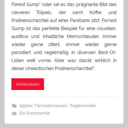
Forrest Gump“
oder sei es das prägnante Bild des
cleveren Tölpels, der samt Koffer und
Pralinenschachtel auf einer Parkbank sitzt. Forrest
Gump ist das perfekte Beispiel für eine visuellen,
auditive und inhaltliche Memschleuder. Immer
wieder gerne zitiert, immer wieder gerne
parodiert und regelmäßig in diversen Best-Of-
Listen weit vorne. Aber was steckt wirklich in
dieser cineastischen Pralinenschachtel?
Weiterlesen
1990er
,
Filmrezensionen
,
Tragikomödie
Ein Kommentar