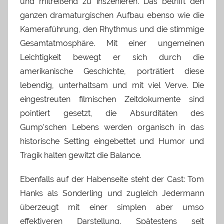
und mitreißend zu inszenieren. Das betrifft den
ganzen dramaturgischen Aufbau ebenso wie die
Kameraführung, den Rhythmus und die stimmige
Gesamtatmosphäre. Mit einer ungemeinen
Leichtigkeit bewegt er sich durch die
amerikanische Geschichte, porträtiert diese
lebendig, unterhaltsam und mit viel Verve. Die
eingestreuten filmischen Zeitdokumente sind
pointiert gesetzt, die Absurditäten des
Gump’schen Lebens werden organisch in das
historische Setting eingebettet und Humor und
Tragik halten gewitzt die Balance.
Ebenfalls auf der Habenseite steht der Cast: Tom
Hanks als Sonderling und zugleich Jedermann
überzeugt mit einer simplen aber umso
effektiveren Darstellung. Spätestens seit