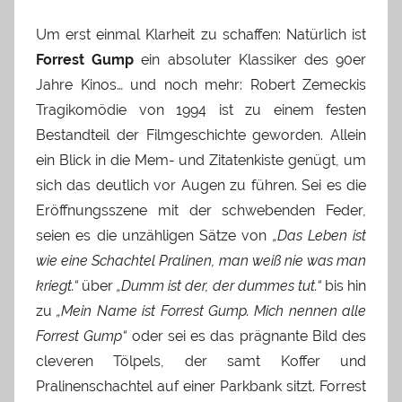
Um erst einmal Klarheit zu schaffen: Natürlich ist
Forrest Gump
ein absoluter Klassiker des 90er
Jahre Kinos… und noch mehr: Robert Zemeckis
Tragikomödie von 1994 ist zu einem festen
Bestandteil der Filmgeschichte geworden. Allein
ein Blick in die Mem- und Zitatenkiste genügt, um
sich das deutlich vor Augen zu führen. Sei es die
Eröffnungsszene mit der schwebenden Feder,
seien es die unzähligen Sätze von
„Das Leben ist
wie eine Schachtel Pralinen, man weiß nie was man
kriegt.“
über
„Dumm ist der, der dummes tut.“
bis hin
zu
„Mein Name ist Forrest Gump. Mich nennen alle
Forrest Gump“
oder sei es das prägnante Bild des
cleveren Tölpels, der samt Koffer und
Pralinenschachtel auf einer Parkbank sitzt. Forrest