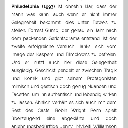
Philadelphia (1993)
ist ohnehin klar, dass der
Mann was kann, auch wenn er nicht immer
Gelegneheit bekommt, dies unter Beweis zu
stellen. Forrest Gump, der genau ein Jahr nach
dem packenden Gerichtsdrama entstand, ist der
zweite erfolgreiche Versuch Hanks, sich vom
Image des Kaspers und Filmclowns zu befreien.
Und er nutzt auch hier diese Gelegenheit
ausgiebig. Geschickt pendelt er zwischen Tragik
und Komik und gibt seinem Protagonisten
mimisch und gestisch doch genug Nuancen und
Facetten, um ihn authentisch und lebendig wirken
zu lassen. Ähnlich verhält es sich auch mit dem
Rest des Casts: Robin Wright Penn spielt
überzeugend eine abgeklärte und doch
anlehnungsbedürftige Jenny, Mykelti Williamson