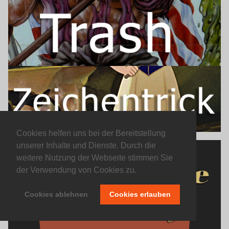
Cookies helfen uns bei der Bereitstellung
unserer Inhalte und Dienste. Durch die
weitere Nutzung der Webseite stimmen Sie
der Verwendung von Cookies zu.
Cookies ablehnen
Cookies erlauben