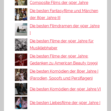
Composite Films der 90er Jahre
Die besten Fantasyfilme und Märchen
der 80er Jahre III
Die besten Filmdramen der 90er Jahre
I
Die besten Filme der 90er Jahre für
Musikliebhaber
Die besten Filme der 90er Jahre:
Gedanken zu American Beauty (1999)
Die besten Komödien der 80er Jahre I
(Parodien, Spoofs und Persiflagen)
Die besten Komödien der 90er Jahre VI
Die besten Liebesfilme der 90er Jahre I