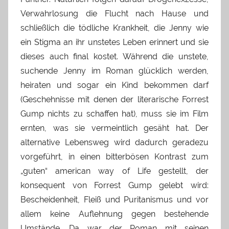
Verwahrlosung die Flucht nach Hause und
schließlich die tödliche Krankheit, die Jenny wie
ein Stigma an ihr unstetes Leben erinnert und sie
dieses auch final kostet. Während die unstete,
suchende Jenny im Roman glücklich werden,
heiraten und sogar ein Kind bekommen darf
(Geschehnisse mit denen der literarische Forrest
Gump nichts zu schaffen hat), muss sie im Film
ernten, was sie vermeintlich gesäht hat. Der
alternative Lebensweg wird dadurch geradezu
vorgeführt, in einen bitterbösen Kontrast zum
„guten“ american way of Life gestellt, der
konsequent von Forrest Gump gelebt wird:
Bescheidenheit, Fleiß und Puritanismus und vor
allem keine Auflehnung gegen bestehende
Umstände. Da war der Roman mit seinen