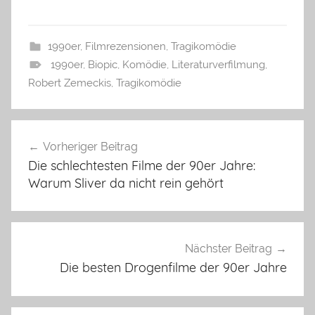
1990er
,
Filmrezensionen
,
Tragikomödie
1990er
,
Biopic
,
Komödie
,
Literaturverfilmung
,
Robert Zemeckis
,
Tragikomödie
Beitragsnavigation
Vorheriger Beitrag
Die schlechtesten Filme der 90er Jahre:
Warum Sliver da nicht rein gehört
Nächster Beitrag
Die besten Drogenfilme der 90er Jahre