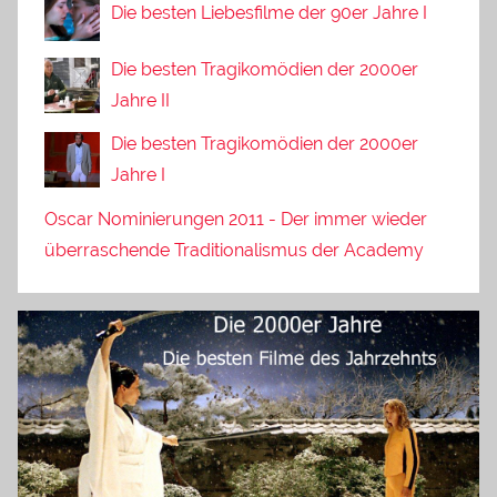
Die besten Liebesfilme der 90er Jahre I
Die besten Tragikomödien der 2000er
Jahre II
Die besten Tragikomödien der 2000er
Jahre I
Oscar Nominierungen 2011 - Der immer wieder
überraschende Traditionalismus der Academy