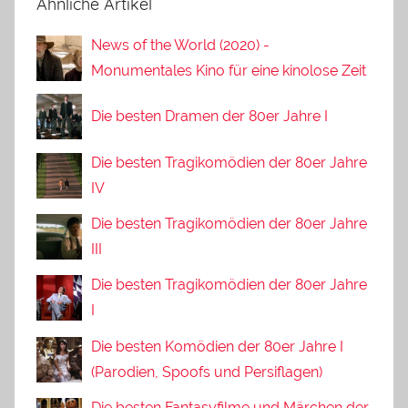
Ähnliche Artikel
News of the World (2020) -
Monumentales Kino für eine kinolose Zeit
Die besten Dramen der 80er Jahre I
Die besten Tragikomödien der 80er Jahre
IV
Die besten Tragikomödien der 80er Jahre
III
Die besten Tragikomödien der 80er Jahre
I
Die besten Komödien der 80er Jahre I
(Parodien, Spoofs und Persiflagen)
Die besten Fantasyfilme und Märchen der