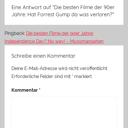
Eine Antwort auf “
Die besten Filme der 90er
Jahre: Hat Forrest Gump da was verloren?
”
Pingback:
Die besten Filme der 90er Jahre:
Independence Day? No way! – Mussmansehen
Schreibe einen Kommentar
Deine E-Mail-Adresse wird nicht veröffentlicht.
Erforderliche Felder sind mit
*
markiert
Kommentar
*