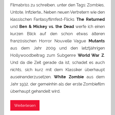
Filmabriss zu schreiben, unter den Tags: Zombies,
Untote, Infizierte… Neben neuen Vertretern wie den
klassischen Fantasyfilmfest-Flicks
The Returned
und
Ben & Mickey vs. the Dead
werfe ich einen
kurzen Blick auf den schon etwas älteren
französischen Horror Nouvelle Vague
Mutants
aus dem Jahr 2009 und den letztjährigen
Hollywoodbeitrag zum Subgenre
World War Z
.
Und da die Zeit gerade da ist, schadet es auch
nichts, sich kurz mit dem Klassiker überhaupt
auseinanderzusetzen.
White Zombie
aus dem
Jahr 1932, der gemeinhin als der erste Zombiefilm
überhaupt gehandelt wird.
Weiterlesen