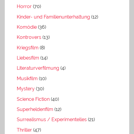
Horror
(70)
Kinder- und Familienunterhaltung
(12)
Komödie
(36)
Kontrovers
(13)
Kriegsfilm
(8)
Liebesfilm
(14)
Literaturverfilmung
(4)
Musikfilm
(10)
Mystery
(30)
Science Fiction
(40)
Superheldenfilm
(12)
Surrealismus / Experimentelles
(21)
Thriller
(47)