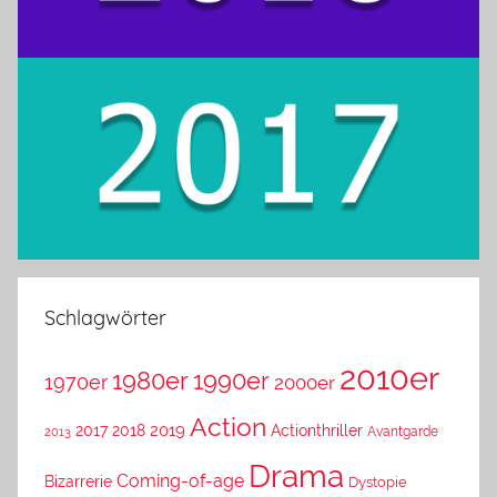
Schlagwörter
2010er
1980er
1990er
1970er
2000er
Action
2019
2017
2018
Actionthriller
Avantgarde
2013
Drama
Coming-of-age
Bizarrerie
Dystopie