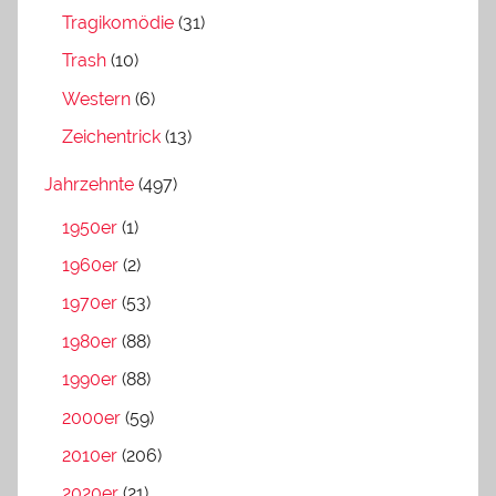
Tragikomödie
(31)
Trash
(10)
Western
(6)
Zeichentrick
(13)
Jahrzehnte
(497)
1950er
(1)
1960er
(2)
1970er
(53)
1980er
(88)
1990er
(88)
2000er
(59)
2010er
(206)
2020er
(21)