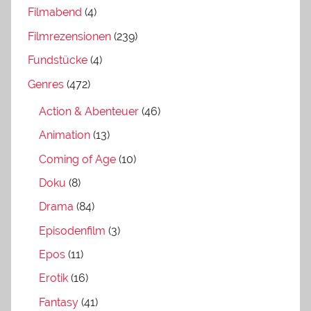
Filmabend
(4)
Filmrezensionen
(239)
Fundstücke
(4)
Genres
(472)
Action & Abenteuer
(46)
Animation
(13)
Coming of Age
(10)
Doku
(8)
Drama
(84)
Episodenfilm
(3)
Epos
(11)
Erotik
(16)
Fantasy
(41)