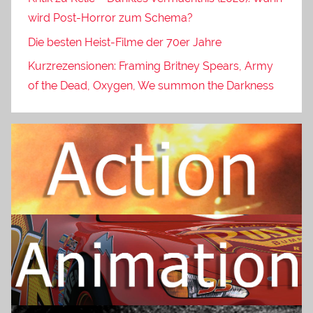
wird Post-Horror zum Schema?
Die besten Heist-Filme der 70er Jahre
Kurzrezensionen: Framing Britney Spears, Army
of the Dead, Oxygen, We summon the Darkness