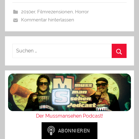
2010er
,
Filmrezensionen
,
Horror
Kommentar hinterlassen
Der Mussmansehen Podcast!