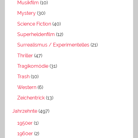
Musikfilm
(10)
Mystery
(30)
Science Fiction
(40)
Superheldenfilm
(12)
Surrealismus / Experimentelles
(21)
Thriller
(47)
Tragikomödie
(31)
Trash
(10)
Western
(6)
Zeichentrick
(13)
Jahrzehnte
(497)
1950er
(1)
1960er
(2)