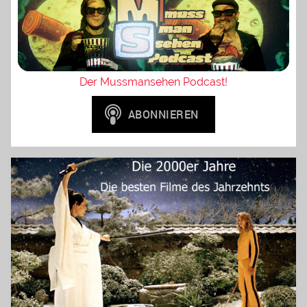
Der Mussmansehen Podcast!