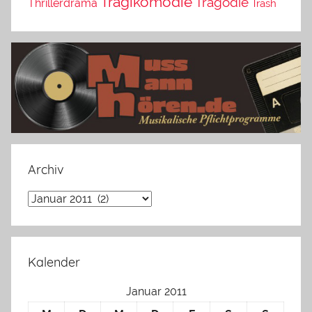
Tragikomödie
Tragödie
Thrillerdrama
Trash
Archiv
Archiv
Kalender
Januar 2011