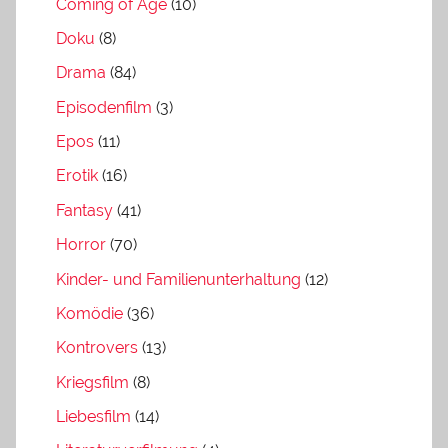
Coming of Age
(10)
Doku
(8)
Drama
(84)
Episodenfilm
(3)
Epos
(11)
Erotik
(16)
Fantasy
(41)
Horror
(70)
Kinder- und Familienunterhaltung
(12)
Komödie
(36)
Kontrovers
(13)
Kriegsfilm
(8)
Liebesfilm
(14)