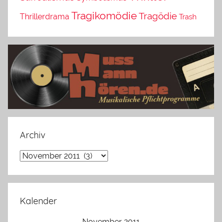
Tragikomödie
Tragödie
Thrillerdrama
Trash
Archiv
Archiv
Kalender
November 2011