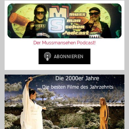
Der Mussmansehen Podcast!