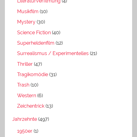
Literaturverfilmung
(4)
Musikfilm
(10)
Mystery
(30)
Science Fiction
(40)
Superheldenfilm
(12)
Surrealismus / Experimentelles
(21)
Thriller
(47)
Tragikomödie
(31)
Trash
(10)
Western
(6)
Zeichentrick
(13)
Jahrzehnte
(497)
1950er
(1)