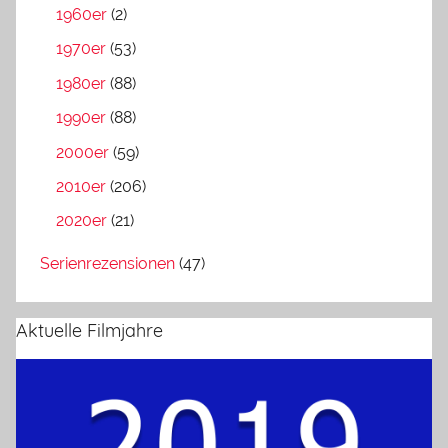
1960er
(2)
1970er
(53)
1980er
(88)
1990er
(88)
2000er
(59)
2010er
(206)
2020er
(21)
Serienrezensionen
(47)
Aktuelle Filmjahre