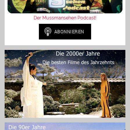
Der Mussmansehen Podcast!