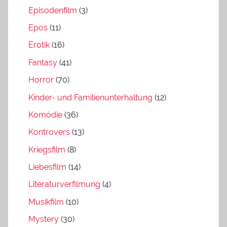
Episodenfilm
(3)
Epos
(11)
Erotik
(16)
Fantasy
(41)
Horror
(70)
Kinder- und Familienunterhaltung
(12)
Komödie
(36)
Kontrovers
(13)
Kriegsfilm
(8)
Liebesfilm
(14)
Literaturverfilmung
(4)
Musikfilm
(10)
Mystery
(30)