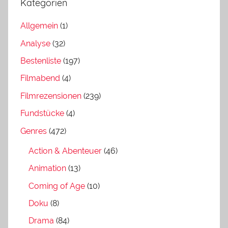
Kategorien
Allgemein
(1)
Analyse
(32)
Bestenliste
(197)
Filmabend
(4)
Filmrezensionen
(239)
Fundstücke
(4)
Genres
(472)
Action & Abenteuer
(46)
Animation
(13)
Coming of Age
(10)
Doku
(8)
Drama
(84)