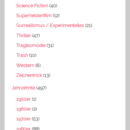
Science Fiction
(40)
Superheldenfilm
(12)
Surrealismus / Experimentelles
(21)
Thriller
(47)
Tragikomödie
(31)
Trash
(10)
Western
(6)
Zeichentrick
(13)
Jahrzehnte
(497)
1950er
(1)
1960er
(2)
1970er
(53)
1980er
(88)