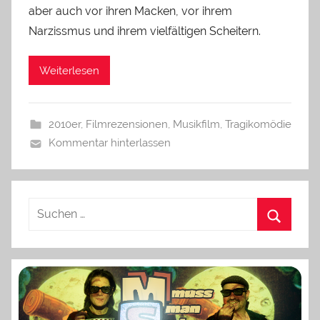
aber auch vor ihren Macken, vor ihrem
Narzissmus und ihrem vielfältigen Scheitern.
Weiterlesen
2010er
,
Filmrezensionen
,
Musikfilm
,
Tragikomödie
Kommentar hinterlassen