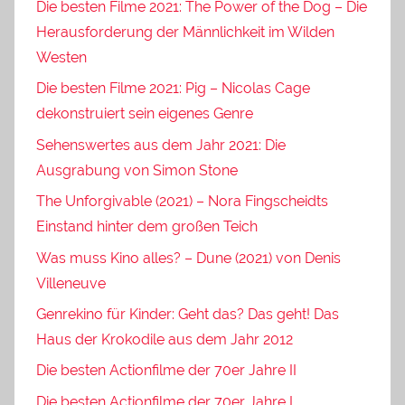
Die besten Filme 2021: The Power of the Dog – Die
Herausforderung der Männlichkeit im Wilden
Westen
Die besten Filme 2021: Pig – Nicolas Cage
dekonstruiert sein eigenes Genre
Sehenswertes aus dem Jahr 2021: Die
Ausgrabung von Simon Stone
The Unforgivable (2021) – Nora Fingscheidts
Einstand hinter dem großen Teich
Was muss Kino alles? – Dune (2021) von Denis
Villeneuve
Genrekino für Kinder: Geht das? Das geht! Das
Haus der Krokodile aus dem Jahr 2012
Die besten Actionfilme der 70er Jahre II
Die besten Actionfilme der 70er Jahre I