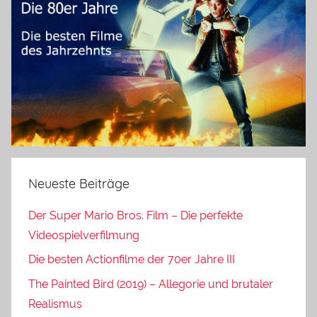
Neueste Beiträge
Der Super Mario Bros. Film – Die perfekte
Videospielverfilmung
Die besten Actionfilme der 70er Jahre III
The Painted Bird (2019) – Allegorie und brutaler
Realismus