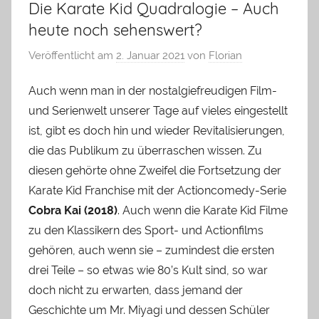
Die Karate Kid Quadralogie – Auch
heute noch sehenswert?
Veröffentlicht am
2. Januar 2021
von
Florian
Auch wenn man in der nostalgiefreudigen Film-
und Serienwelt unserer Tage auf vieles eingestellt
ist, gibt es doch hin und wieder Revitalisierungen,
die das Publikum zu überraschen wissen. Zu
diesen gehörte ohne Zweifel die Fortsetzung der
Karate Kid Franchise mit der Actioncomedy-Serie
Cobra Kai (2018)
. Auch wenn die Karate Kid Filme
zu den Klassikern des Sport- und Actionfilms
gehören, auch wenn sie – zumindest die ersten
drei Teile – so etwas wie 80’s Kult sind, so war
doch nicht zu erwarten, dass jemand der
Geschichte um Mr. Miyagi und dessen Schüler