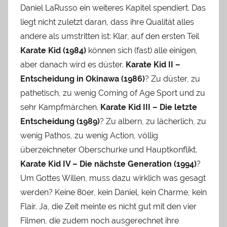
Daniel LaRusso ein weiteres Kapitel spendiert. Das
liegt nicht zuletzt daran, dass ihre Qualität alles
andere als umstritten ist: Klar, auf den ersten Teil
Karate Kid (1984)
können sich (fast) alle einigen,
aber danach wird es düster.
Karate Kid II –
Entscheidung in Okinawa (1986)
? Zu düster, zu
pathetisch, zu wenig Coming of Age Sport und zu
sehr Kampfmärchen.
Karate Kid III – Die letzte
Entscheidung (1989)
? Zu albern, zu lächerlich, zu
wenig Pathos, zu wenig Action, völlig
überzeichneter Oberschurke und Hauptkonflikt.
Karate Kid IV – Die nächste Generation (1994)
?
Um Gottes Willen, muss dazu wirklich was gesagt
werden? Keine 80er, kein Daniel, kein Charme, kein
Flair. Ja, die Zeit meinte es nicht gut mit den vier
Filmen, die zudem noch ausgerechnet ihre