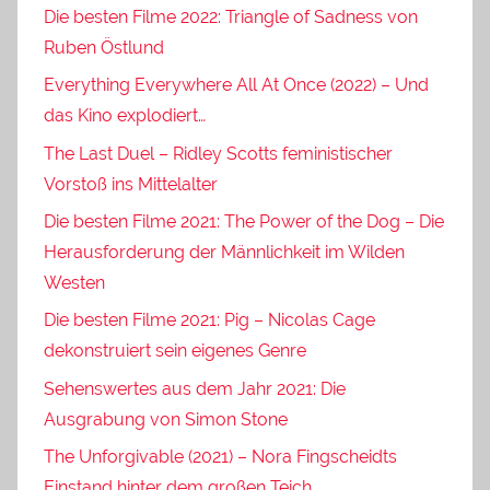
Die besten Filme 2022: Triangle of Sadness von
Ruben Östlund
Everything Everywhere All At Once (2022) – Und
das Kino explodiert…
The Last Duel – Ridley Scotts feministischer
Vorstoß ins Mittelalter
Die besten Filme 2021: The Power of the Dog – Die
Herausforderung der Männlichkeit im Wilden
Westen
Die besten Filme 2021: Pig – Nicolas Cage
dekonstruiert sein eigenes Genre
Sehenswertes aus dem Jahr 2021: Die
Ausgrabung von Simon Stone
The Unforgivable (2021) – Nora Fingscheidts
Einstand hinter dem großen Teich