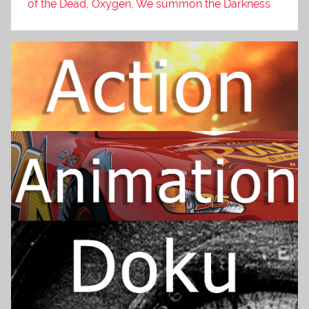
of the Dead, Oxygen, We summon the Darkness