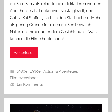
größten Fans als reine Trilogie deklarieren würden.
Aber heh, es ist Lockdown, Nostalgiezeit, und
Cobra Kai Staffel 3 steht in den Startlöchern. Mehr
als genug Gründe für einen großen Rewatch.
Natürlich immer unter dem Gesichtspunkt: Was
können die Filme heute noch?
Weiterlesen
1980er
,
1990er
,
Action & Abenteuer
,
Filmrezensionen
Ein Kommentar