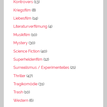
Kontrovers
(13)
Kriegsfilm
(8)
Liebesfilm
(14)
Literaturverfilmung
(4)
Musikfilm
(10)
Mystery
(30)
Science Fiction
(40)
Superheldenfilm
(12)
Surrealismus / Experimentelles
(21)
Thriller
(47)
Tragikomödie
(31)
Trash
(10)
Western
(6)