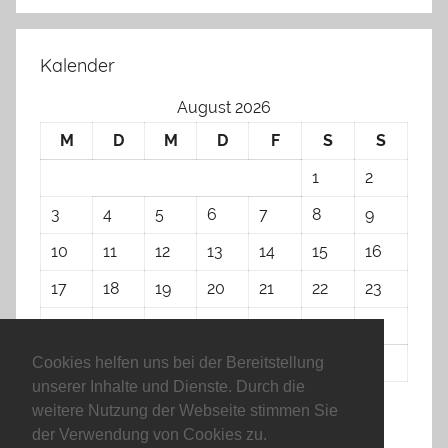
Kalender
August 2026
M
D
M
D
F
S
S
1
2
3
4
5
6
7
8
9
10
11
12
13
14
15
16
17
18
19
20
21
22
23
24
25
26
27
28
29
30
31
Cookies helfen uns bei der Bereitstellung
unserer Inhalte und Dienste. Durch die
weitere Nutzung der Webseite stimmen Sie
« Apr.
der Verwendung von Cookies zu.