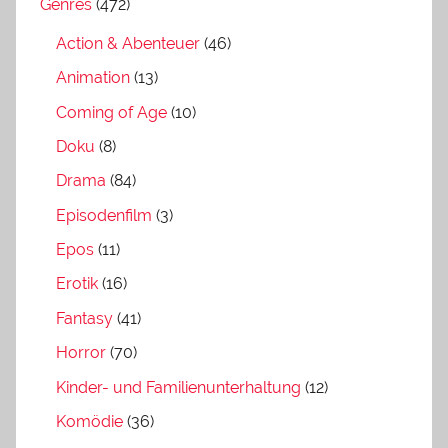
Genres
(472)
Action & Abenteuer
(46)
Animation
(13)
Coming of Age
(10)
Doku
(8)
Drama
(84)
Episodenfilm
(3)
Epos
(11)
Erotik
(16)
Fantasy
(41)
Horror
(70)
Kinder- und Familienunterhaltung
(12)
Komödie
(36)