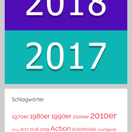
Schlagwörter
2010er
1980er
1990er
1970er
2000er
Action
2019
2017
2018
Actionthriller
Avantgarde
2013