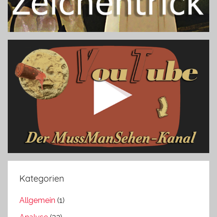
Kategorien
Allgemein
(1)