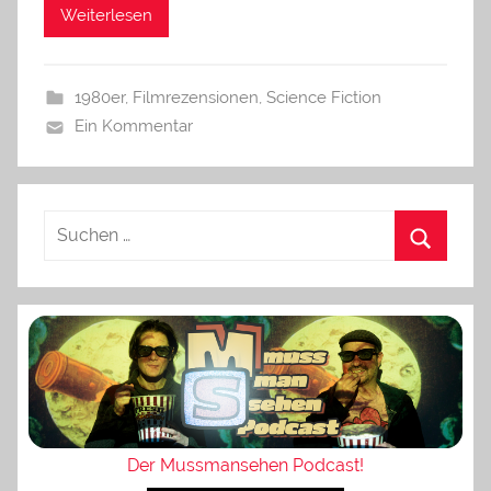
Weiterlesen
1980er
,
Filmrezensionen
,
Science Fiction
Ein Kommentar
Der Mussmansehen Podcast!