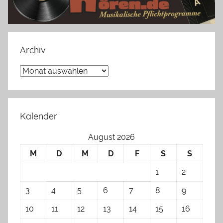
Archiv
Archiv
Kalender
August 2026
M
D
M
D
F
S
S
1
2
3
4
5
6
7
8
9
10
11
12
13
14
15
16