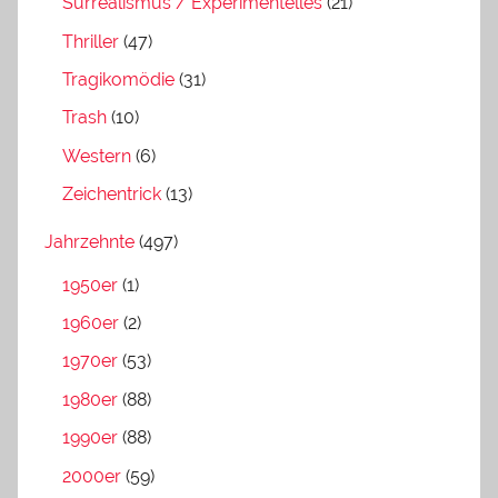
Surrealismus / Experimentelles
(21)
Thriller
(47)
Tragikomödie
(31)
Trash
(10)
Western
(6)
Zeichentrick
(13)
Jahrzehnte
(497)
1950er
(1)
1960er
(2)
1970er
(53)
1980er
(88)
1990er
(88)
2000er
(59)