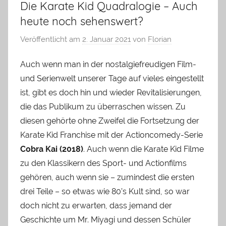
Die Karate Kid Quadralogie – Auch
heute noch sehenswert?
Veröffentlicht am
2. Januar 2021
von
Florian
Auch wenn man in der nostalgiefreudigen Film-
und Serienwelt unserer Tage auf vieles eingestellt
ist, gibt es doch hin und wieder Revitalisierungen,
die das Publikum zu überraschen wissen. Zu
diesen gehörte ohne Zweifel die Fortsetzung der
Karate Kid Franchise mit der Actioncomedy-Serie
Cobra Kai (2018)
. Auch wenn die Karate Kid Filme
zu den Klassikern des Sport- und Actionfilms
gehören, auch wenn sie – zumindest die ersten
drei Teile – so etwas wie 80’s Kult sind, so war
doch nicht zu erwarten, dass jemand der
Geschichte um Mr. Miyagi und dessen Schüler