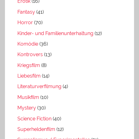
Erotik
(16)
Fantasy
(41)
Horror
(70)
Kinder- und Familienunterhaltung
(12)
Komödie
(36)
Kontrovers
(13)
Kriegsfilm
(8)
Liebesfilm
(14)
Literaturverfilmung
(4)
Musikfilm
(10)
Mystery
(30)
Science Fiction
(40)
Superheldenfilm
(12)