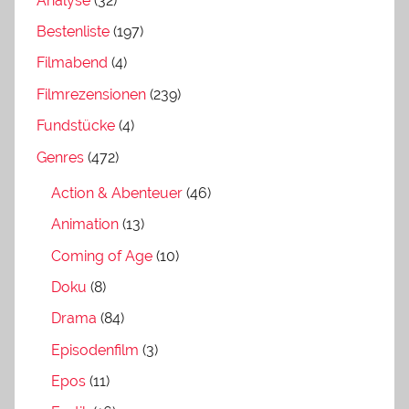
Analyse
(32)
Bestenliste
(197)
Filmabend
(4)
Filmrezensionen
(239)
Fundstücke
(4)
Genres
(472)
Action & Abenteuer
(46)
Animation
(13)
Coming of Age
(10)
Doku
(8)
Drama
(84)
Episodenfilm
(3)
Epos
(11)