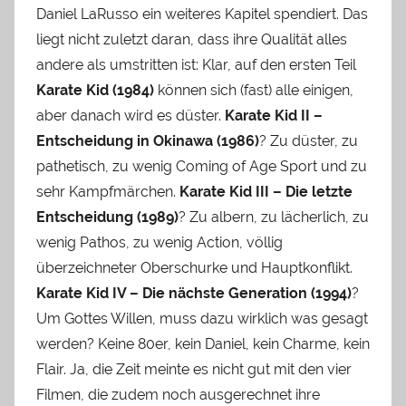
Daniel LaRusso ein weiteres Kapitel spendiert. Das
liegt nicht zuletzt daran, dass ihre Qualität alles
andere als umstritten ist: Klar, auf den ersten Teil
Karate Kid (1984)
können sich (fast) alle einigen,
aber danach wird es düster.
Karate Kid II –
Entscheidung in Okinawa (1986)
? Zu düster, zu
pathetisch, zu wenig Coming of Age Sport und zu
sehr Kampfmärchen.
Karate Kid III – Die letzte
Entscheidung (1989)
? Zu albern, zu lächerlich, zu
wenig Pathos, zu wenig Action, völlig
überzeichneter Oberschurke und Hauptkonflikt.
Karate Kid IV – Die nächste Generation (1994)
?
Um Gottes Willen, muss dazu wirklich was gesagt
werden? Keine 80er, kein Daniel, kein Charme, kein
Flair. Ja, die Zeit meinte es nicht gut mit den vier
Filmen, die zudem noch ausgerechnet ihre