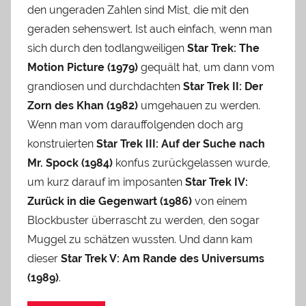
den ungeraden Zahlen sind Mist, die mit den
geraden sehenswert. Ist auch einfach, wenn man
sich durch den todlangweiligen
Star Trek: The
Motion Picture (1979)
gequält hat, um dann vom
grandiosen und durchdachten
Star Trek II: Der
Zorn des Khan (1982)
umgehauen zu werden.
Wenn man vom darauffolgenden doch arg
konstruierten
Star Trek III: Auf der Suche nach
Mr. Spock (1984)
konfus zurückgelassen wurde,
um kurz darauf im imposanten
Star Trek IV:
Zurück in die Gegenwart (1986)
von einem
Blockbuster überrascht zu werden, den sogar
Muggel zu schätzen wussten. Und dann kam
dieser
Star Trek V: Am Rande des Universums
(1989)
.