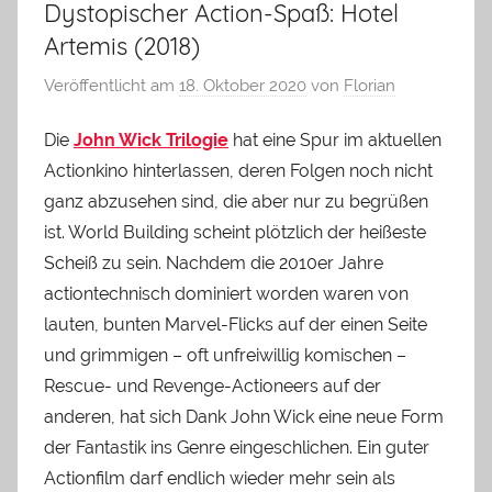
Dystopischer Action-Spaß: Hotel
Artemis (2018)
Veröffentlicht am
18. Oktober 2020
von
Florian
Die
John Wick Trilogie
hat eine Spur im aktuellen
Actionkino hinterlassen, deren Folgen noch nicht
ganz abzusehen sind, die aber nur zu begrüßen
ist. World Building scheint plötzlich der heißeste
Scheiß zu sein. Nachdem die 2010er Jahre
actiontechnisch dominiert worden waren von
lauten, bunten Marvel-Flicks auf der einen Seite
und grimmigen – oft unfreiwillig komischen –
Rescue- und Revenge-Actioneers auf der
anderen, hat sich Dank John Wick eine neue Form
der Fantastik ins Genre eingeschlichen. Ein guter
Actionfilm darf endlich wieder mehr sein als