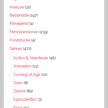
Analyse
(32)
Bestenliste
(197)
Filmabend
(4)
Filmrezensionen
(239)
Fundstücke
(4)
Genres
(472)
Action & Abenteuer
(46)
Animation
(13)
Coming of Age
(10)
Doku
(8)
Drama
(84)
Episodenfilm
(3)
Epos
(11)