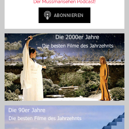
Der Mussmansehen Podcast!